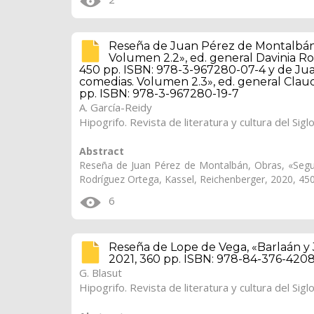
Reseña de Juan Pérez de Montalbán
Volumen 2.2», ed. general Davinia R
450 pp. ISBN: 978-3-967280-07-4 y de J
comedias. Volumen 2.3», ed. general Clau
pp. ISBN: 978-3-967280-19-7
A. García-Reidy
Hipogrifo. Revista de literatura y cultura del Sigl
Abstract
Reseña de Juan Pérez de Montalbán, Obras, «Segu
Rodríguez Ortega, Kassel, Reichenberger, 2020, 45
6
Reseña de Lope de Vega, «Barlaán y Jo
2021, 360 pp. ISBN: 978-84-376-420
G. Blasut
Hipogrifo. Revista de literatura y cultura del Sigl