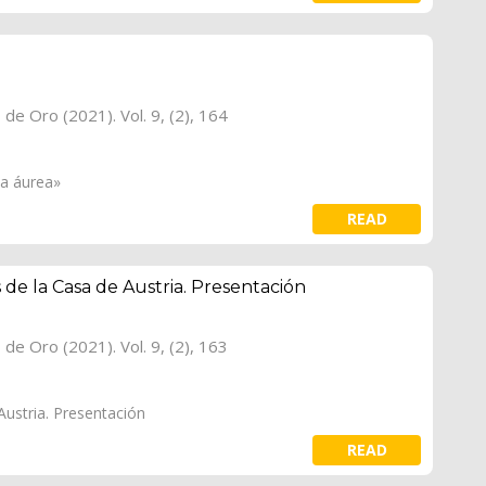
o de Oro (2021). Vol. 9, (2), 164
za áurea»
READ
 de la Casa de Austria. Presentación
o de Oro (2021). Vol. 9, (2), 163
Austria. Presentación
READ