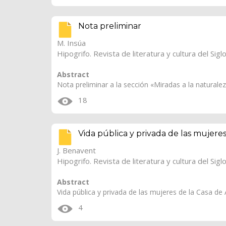
Nota preliminar
M. Insúa
Hipogrifo. Revista de literatura y cultura del Sigl
Abstract
Nota preliminar a la sección «Miradas a la naturale
18
Vida pública y privada de las mujeres
J. Benavent
Hipogrifo. Revista de literatura y cultura del Sigl
Abstract
Vida pública y privada de las mujeres de la Casa de 
4