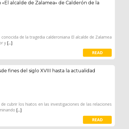
n «El alcalde de Zalamea» de Calderón de la
o conocida de la tragedia calderoniana El alcalde de Zalamea
or y
[...]
READ
 fines del siglo XVIII hasta la actualidad
de cubrir los hiatos en las investigaciones de las relaciones
xaminando
[...]
READ