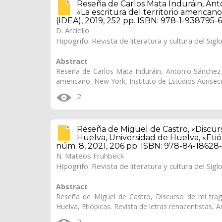
Reseña de Carlos Mata Induráin, Anto
«La escritura del territorio american
(IDEA), 2019, 252 pp. ISBN: 978-1-938795-6
D. Arciello
Hipogrifo. Revista de literatura y cultura del Sigl
Abstract
Reseña de Carlos Mata Induráin, Antonio Sánchez Ji
americano, New York, Instituto de Estudios Aurisec
2
Reseña de Miguel de Castro, «Discurso
Huelva, Universidad de Huelva, «Etióp
núm. 8, 2021, 206 pp. ISBN: 978-84-18628-5
N. Mateos Frühbeck
Hipogrifo. Revista de literatura y cultura del Sigl
Abstract
Reseña de Miguel de Castro, Discurso de mi trage
Huelva, Etiópicas. Revista de letras renacentistas,
2