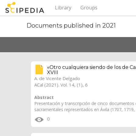
Library
Groups
Documents published in 2021
«Otro cualquiera siendo de los de Ca
XVIII
A. de Vicente Delgado
ACal (2021). Vol. 14, (1), 6
Abstract
Presentación y transcripción de cinco documentos d
sacramentales representados en Ávila (1707, 1719,
0