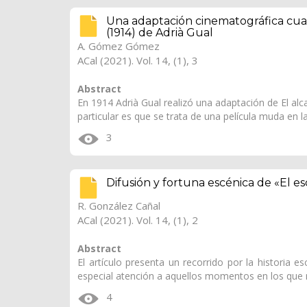
Una adaptación cinematográfica cuan
(1914) de Adrià Gual
A. Gómez Gómez
ACal (2021). Vol. 14, (1), 3
Abstract
En 1914 Adrià Gual realizó una adaptación de El al
particular es que se trata de una película muda en 
3
Difusión y fortuna escénica de «El e
R. González Cañal
ACal (2021). Vol. 14, (1), 2
Abstract
El artículo presenta un recorrido por la historia 
especial atención a aquellos momentos en los que
4