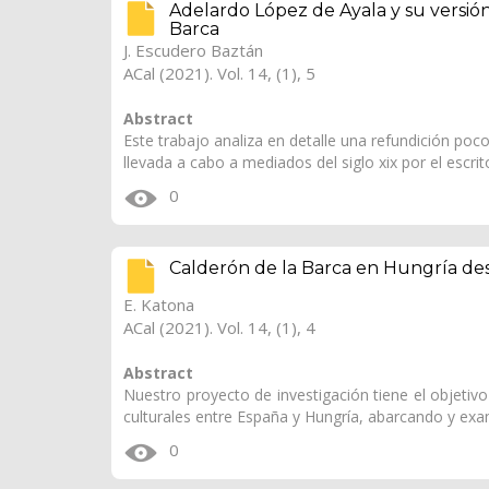
Adelardo López de Ayala y su versió
Barca
J. Escudero Baztán
ACal (2021). Vol. 14, (1), 5
Abstract
Este trabajo analiza en detalle una refundición poc
llevada a cabo a mediados del siglo xix por el escrit
0
Calderón de la Barca en Hungría desde
E. Katona
ACal (2021). Vol. 14, (1), 4
Abstract
Nuestro proyecto de investigación tiene el objetivo 
culturales entre España y Hungría, abarcando y e
0