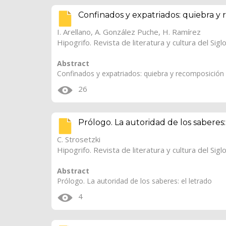
Confinados y expatriados: quiebra y r
I. Arellano, A. González Puche, H. Ramírez
Hipogrifo. Revista de literatura y cultura del Sigl
Abstract
Confinados y expatriados: quiebra y recomposición d
26
Prólogo. La autoridad de los saberes:
C. Strosetzki
Hipogrifo. Revista de literatura y cultura del Sigl
Abstract
Prólogo. La autoridad de los saberes: el letrado
4