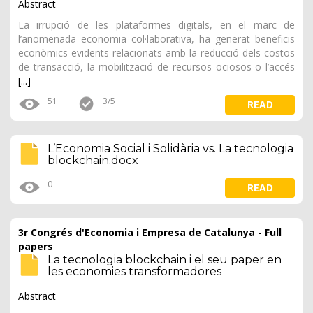
Abstract
La irrupció de les plataformes digitals, en el marc de
l’anomenada economia col·laborativa, ha generat beneficis
econòmics evidents relacionats amb la reducció dels costos
de transacció, la mobilització de recursos ociosos o l’accés
[...]
51
3/5
READ
L’Economia Social i Solidària vs. La tecnologia
blockchain.docx
0
READ
3r Congrés d'Economia i Empresa de Catalunya - Full
papers
La tecnologia blockchain i el seu paper en
les economies transformadores
Abstract