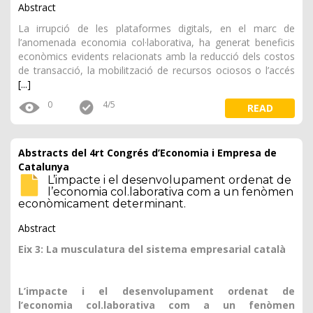
Abstract
La irrupció de les plataformes digitals, en el marc de
l’anomenada economia col·laborativa, ha generat beneficis
econòmics evidents relacionats amb la reducció dels costos
de transacció, la mobilització de recursos ociosos o l’accés
[...]
0
4/5
READ
Abstracts del 4rt Congrés d’Economia i Empresa de
Catalunya
L’impacte i el desenvolupament ordenat de
l’economia col.laborativa com a un fenòmen
econòmicament determinant.
Abstract
Eix 3: La musculatura del sistema empresarial català
L’impacte i el desenvolupament ordenat de
l’economia col.laborativa com a un fenòmen