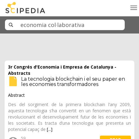
To
na
3r Congrés d'Economia i Empresa de Catalunya -
Abstracts
La tecnologia blockchain i el seu paper en
les economies transformadores
Abstract
Des del sorgiment de la primera blockchain l’any 2009,
aquesta tecnologia s’ha convertit en un fenomen que està
revolucionant el desenvolupament futur de les economies i
les societats. Es tracta d’una tecnologia que presenta un
potencial capaç de
[...]
59