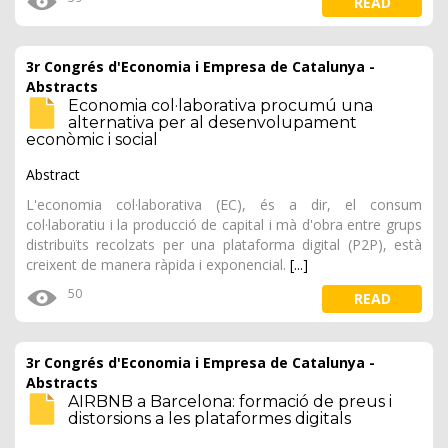
READ
3r Congrés d'Economia i Empresa de Catalunya -
Abstracts
Economia col·laborativa procumú una
alternativa per al desenvolupament
econòmic i social
Abstract
L'economia col·laborativa (EC), és a dir, el consum
col·laboratiu i la producció de capital i mà d'obra entre grups
distribuïts recolzats per una plataforma digital (P2P), està
creixent de manera ràpida i exponencial.
[...]
50
READ
3r Congrés d'Economia i Empresa de Catalunya -
Abstracts
AIRBNB a Barcelona: formació de preus i
distorsions a les plataformes digitals