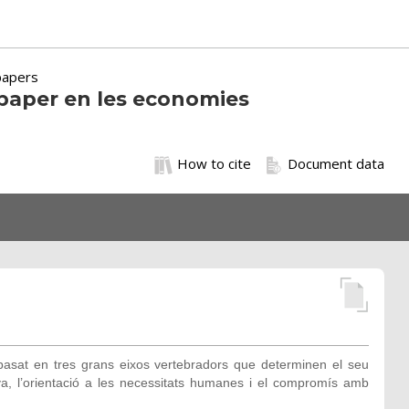
papers
 paper en les economies
How to cite
Document data
basat en tres grans eixos vertebradors que determinen el seu
iva, l’orientació a les necessitats humanes i el compromís amb