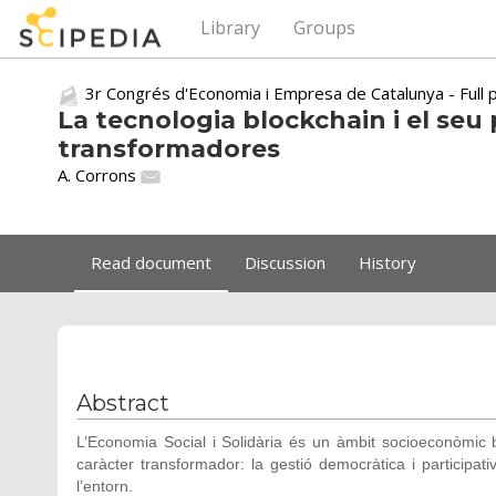
Library
Groups
3r Congrés d'Economia i Empresa de Catalunya - Full 
La tecnologia blockchain i el seu
transformadores
A. Corrons
Read document
Discussion
History
Abstract
L’Economia Social i Solidària és un àmbit socioeconòmic 
caràcter transformador: la gestió democràtica i participat
l’entorn.