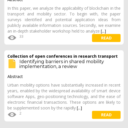
In this paper, we analyze the applicability of blockchain in the
transport and mobility sector. To begin with, the paper
surveys identified and potential application ideas from
publicly available information sources. Secondly, we examine
an in-depth stakeholder workshop held to analyze
[...]
33
READ
Collection of open conferences in research transport
Identifying barriers in shared mobility
implementation, a review
Abstract
Urban mobility options have substantially increased in recent
years, enabled by the widespread availability of smart device
software Apps, geo-positioning technology, and the ease of
electronic financial transactions. These options are likely to
be supplemented soon by the rapidly
[...]
2
READ