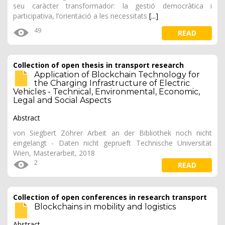
seu caràcter transformador: la gestió democràtica i
participativa, l’orientació a les necessitats
[...]
49
READ
Collection of open thesis in transport research
Application of Blockchain Technology for
the Charging Infrastructure of Electric
Vehicles - Technical, Environmental, Economic,
Legal and Social Aspects
Abstract
von Siegbert Zöhrer Arbeit an der Bibliothek noch nicht
eingelangt - Daten nicht geprueft Technische Universität
Wien, Masterarbeit, 2018
2
READ
Collection of open conferences in research transport
Blockchains in mobility and logistics
Abstract