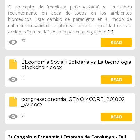
El concepto de 'medicina personalizada' se encuentra
recientemente en boca de todos en los ambientes
biomédicos. Este cambio de paradigma en el modo de
entender la sanidad se plantea como la capacidad realizar
acciones “a medida” de cada paciente, siguiendo
[...]
37
READ
L’Economia Social i Solidària vs. La tecnologia
blockchain.docx
0
READ
congreseconomia_GENOMCORE_201802
_v2.docx
0
READ
3r Congrés d'Economia i Empresa de Catalunya - Full