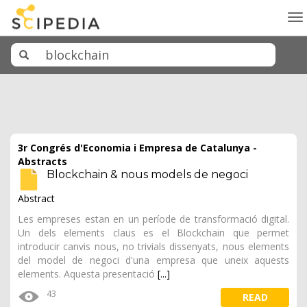
To
na
3r Congrés d'Economia i Empresa de Catalunya -
Abstracts
Blockchain & nous models de negoci
Abstract
Les empreses estan en un període de transformació digital.
Un dels elements claus es el Blockchain que permet
introducir canvis nous, no trivials dissenyats, nous elements
del model de negoci d'una empresa que uneix aquests
elements. Aquesta presentació
[...]
43
READ