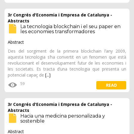
3r Congrés d'Economia i Empresa de Catalunya -
Abstracts
La tecnologia blockchain i el seu paper en
les economies transformadores
Abstract
Des del sorgiment de la primera blockchain l’any 2009,
aquesta tecnologia s’ha convertit en un fenomen que està
revolucionant el desenvolupament futur de les economies i
les societats. Es tracta d’una tecnologia que presenta un
potencial capaç de
[...]
59
READ
3r Congrés d'Economia i Empresa de Catalunya -
Abstracts
Hacia una medicina personalizada y
sostenible
Abstract