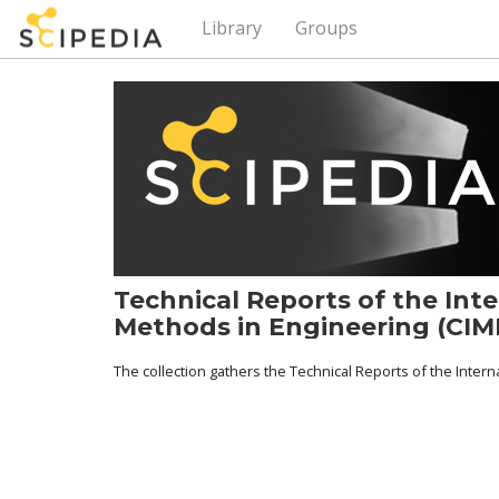
Library
Groups
Technical Reports of the Int
Methods in Engineering (CIM
The collection gathers the Technical Reports of the Inter