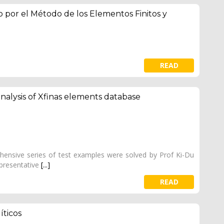
 por el Método de los Elementos Finitos y
READ
analysis of Xfinas elements database
ehensive series of test examples were solved by Prof Ki-Du
epresentative
[...]
READ
íticos