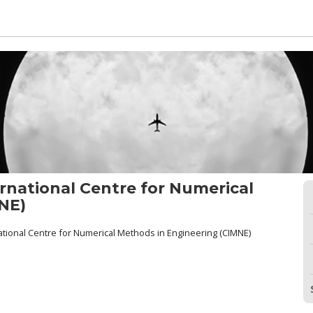
ernational Centre for Numerical
NE)
national Centre for Numerical Methods in Engineering (CIMNE)