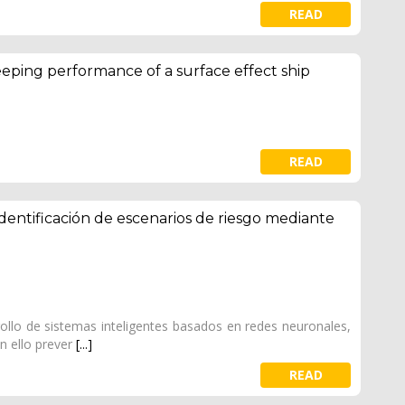
READ
ping performance of a surface effect ship
READ
identificación de escenarios de riesgo mediante
ollo de sistemas inteligentes basados en redes neuronales,
n ello prever
[...]
READ