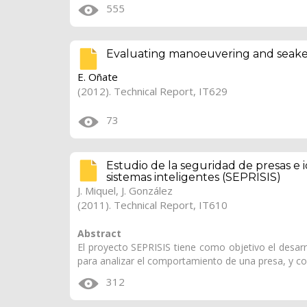
555
Evaluating manoeuvering and seakee
E. Oñate
(2012). Technical Report, IT629
73
Estudio de la seguridad de presas e 
sistemas inteligentes (SEPRISIS)
J. Miquel
, J. González
(2011). Technical Report, IT610
Abstract
El proyecto SEPRISIS tiene como objetivo el desarr
para analizar el comportamiento de una presa, y co
312