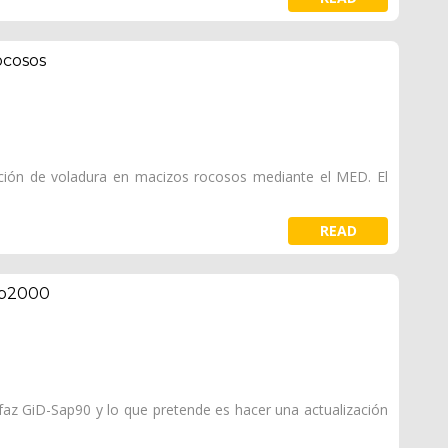
ocosos
ación de voladura en macizos rocosos mediante el MED. El
READ
ap2000
faz GiD-Sap90 y lo que pretende es hacer una actualización