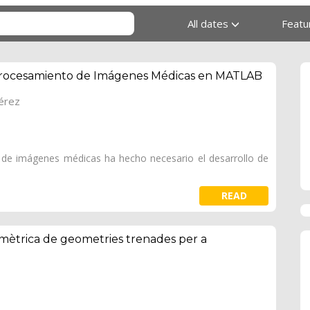
All dates
Feat
Procesamiento de Imágenes Médicas en MATLAB
Pérez
n de imágenes médicas ha hecho necesario el desarrollo de
READ
amètrica de geometries trenades per a