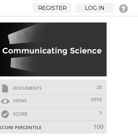
REGISTER
LOG IN
20
DOCUMENTS
3055
VIEWS
5
SCORE
100
SCORE PERCENTILE