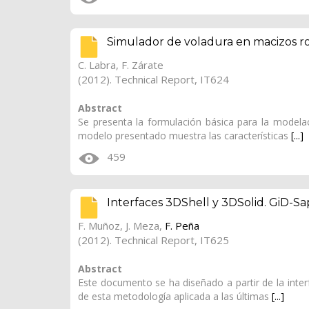
Simulador de voladura en macizos r
C. Labra
,
F. Zárate
(2012). Technical Report, IT624
Abstract
Se presenta la formulación básica para la model
modelo presentado muestra las características
[...]
459
Interfaces 3DShell y 3DSolid. GiD-S
F. Muñoz
,
J. Meza
,
F. Peña
(2012). Technical Report, IT625
Abstract
Este documento se ha diseñado a partir de la inter
de esta metodología aplicada a las últimas
[...]