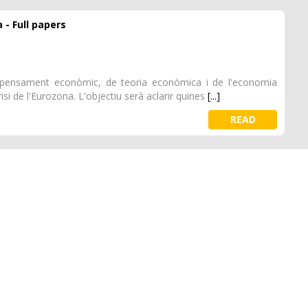
- Full papers
l pensament econòmic, de teoria econòmica i de l'economia
risi de l'Eurozona. L'objectiu serà aclarir quines
[...]
READ