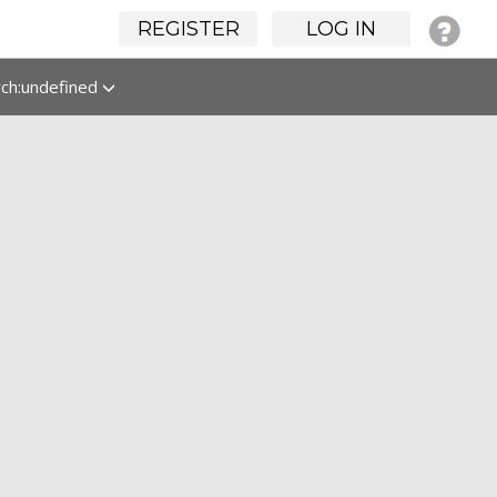
REGISTER
LOG IN
rch:undefined