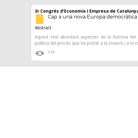
3r Congrés d'Economia i Empresa de Catalunya 
Cap a una nova Europa democràtica
Abstract
Aquest text abordarà aspectes de la història de
política del procés que ha portat a la creació i a la c
134