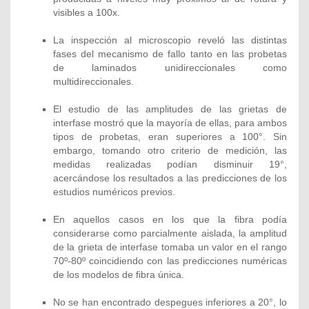
visibles a 100x.
La inspección al microscopio reveló las distintas
fases del mecanismo de fallo tanto en las probetas
de laminados unidireccionales como
multidireccionales.
El estudio de las amplitudes de las grietas de
interfase mostró que la mayoría de ellas, para ambos
tipos de probetas, eran superiores a 100°. Sin
embargo, tomando otro criterio de medición, las
medidas realizadas podían disminuir 19°,
acercándose los resultados a las predicciones de los
estudios numéricos previos.
En aquellos casos en los que la fibra podía
considerarse como parcialmente aislada, la amplitud
de la grieta de interfase tomaba un valor en el rango
70º-80º coincidiendo con las predicciones numéricas
de los modelos de fibra única.
No se han encontrado despegues inferiores a 20°, lo