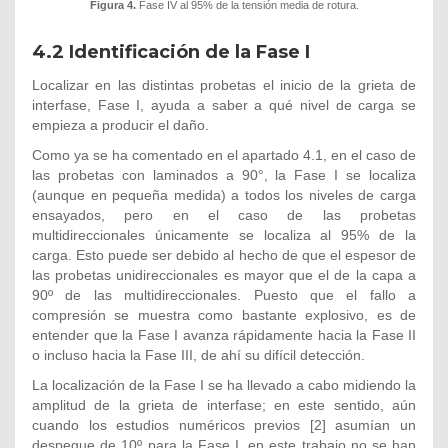
Figura 4.
Fase IV al 95% de la tensión media de rotura.
4.2
Identificación de la Fase I
Localizar en las distintas probetas el inicio de la grieta de
interfase, Fase I, ayuda a saber a qué nivel de carga se
empieza a producir el daño.
Como ya se ha comentado en el apartado 4.1, en el caso de
las probetas con laminados a 90°, la Fase I se localiza
(aunque en pequeña medida) a todos los niveles de carga
ensayados, pero en el caso de las probetas
multidireccionales únicamente se localiza al 95% de la
carga. Esto puede ser debido al hecho de que el espesor de
las probetas unidireccionales es mayor que el de la capa a
90º de las multidireccionales. Puesto que el fallo a
compresión se muestra como bastante explosivo, es de
entender que la Fase I avanza rápidamente hacia la Fase II
o incluso hacia la Fase III, de ahí su difícil detección.
La localización de la Fase I se ha llevado a cabo midiendo la
amplitud de la grieta de interfase; en este sentido, aún
cuando los estudios numéricos previos [2] asumían un
despegue de 10º para la Fase I, en este trabajo no se han