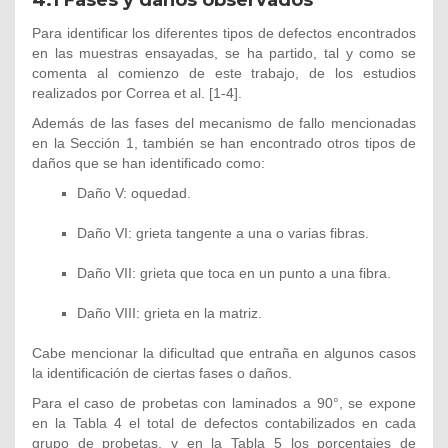
4.1
Fases y daños observados
Para identificar los diferentes tipos de defectos encontrados
en las muestras ensayadas, se ha partido, tal y como se
comenta al comienzo de este trabajo, de los estudios
realizados por Correa et al. [1-4].
Además de las fases del mecanismo de fallo mencionadas
en la Sección 1, también se han encontrado otros tipos de
daños que se han identificado como:
Daño V: oquedad.
Daño VI: grieta tangente a una o varias fibras.
Daño VII: grieta que toca en un punto a una fibra.
Daño VIII: grieta en la matriz.
Cabe mencionar la dificultad que entraña en algunos casos
la identificación de ciertas fases o daños.
Para el caso de probetas con laminados a 90°, se expone
en la Tabla 4 el total de defectos contabilizados en cada
grupo de probetas, y en la Tabla 5 los porcentajes de