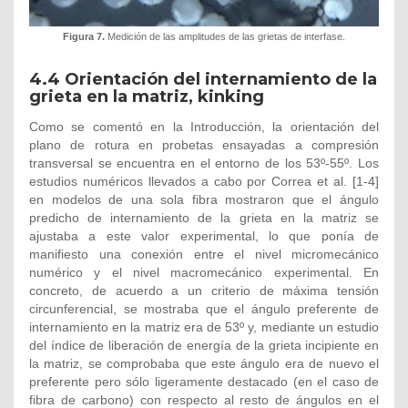
Figura 7.
Medición de las amplitudes de las grietas de interfase.
4.4
Orientación del internamiento de la
grieta en la matriz, kinking
Como se comentó en la Introducción, la orientación del
plano de rotura en probetas ensayadas a compresión
transversal se encuentra en el entorno de los 53º-55º. Los
estudios numéricos llevados a cabo por Correa et al. [1-4]
en modelos de una sola fibra mostraron que el ángulo
predicho de internamiento de la grieta en la matriz se
ajustaba a este valor experimental, lo que ponía de
manifiesto una conexión entre el nivel micromecánico
numérico y el nivel macromecánico experimental. En
concreto, de acuerdo a un criterio de máxima tensión
circunferencial, se mostraba que el ángulo preferente de
internamiento en la matriz era de 53º y, mediante un estudio
del índice de liberación de energía de la grieta incipiente en
la matriz, se comprobaba que este ángulo era de nuevo el
preferente pero sólo ligeramente destacado (en el caso de
fibra de carbono) con respecto al resto de ángulos en el