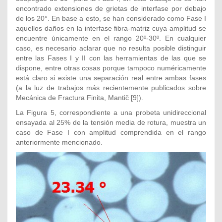
encontrado extensiones de grietas de interfase por debajo
de los 20°. En base a esto, se han considerado como Fase I
aquellos daños en la interfase fibra-matriz cuya amplitud se
encuentre únicamente en el rango 20º-30º. En cualquier
caso, es necesario aclarar que no resulta posible distinguir
entre las Fases I y II con las herramientas de las que se
dispone, entre otras cosas porque tampoco numéricamente
está claro si existe una separación real entre ambas fases
(a la luz de trabajos más recientemente publicados sobre
Mecánica de Fractura Finita, Mantič [9]).
La Figura 5, correspondiente a una probeta unidireccional
ensayada al 25% de la tensión media de rotura, muestra un
caso de Fase I con amplitud comprendida en el rango
anteriormente mencionado.