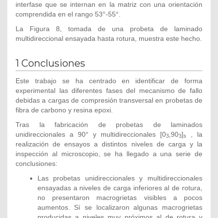
interfase que se internan en la matriz con una orientación
comprendida en el rango 53°-55°.
La Figura 8, tomada de una probeta de laminado
multidireccional ensayada hasta rotura, muestra este hecho.
1 Conclusiones
Este trabajo se ha centrado en identificar de forma
experimental las diferentes fases del mecanismo de fallo
debidas a cargas de compresión transversal en probetas de
fibra de carbono y resina epoxi.
Tras la fabricación de probetas de laminados
unidireccionales a 90° y multidireccionales [0
,90
]
, la
3
3
s
realización de ensayos a distintos niveles de carga y la
inspección al microscopio, se ha llegado a una serie de
conclusiones:
Las probetas unidireccionales y multidireccionales
ensayadas a niveles de carga inferiores al de rotura,
no presentaron macrogrietas visibles a pocos
aumentos. Sí se localizaron algunas macrogrietas
producidas a niveles muy próximos al de rotura y