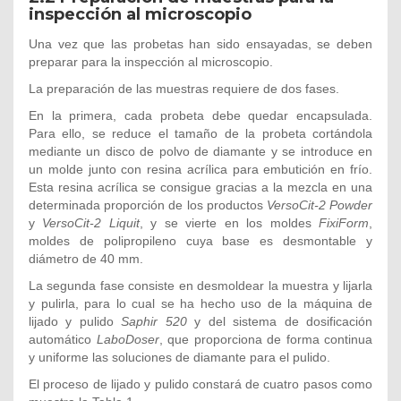
inspección al microscopio
Una vez que las probetas han sido ensayadas, se deben
preparar para la inspección al microscopio.
La preparación de las muestras requiere de dos fases.
En la primera, cada probeta debe quedar encapsulada.
Para ello, se reduce el tamaño de la probeta cortándola
mediante un disco de polvo de diamante y se introduce en
un molde junto con resina acrílica para embutición en frío.
Esta resina acrílica se consigue gracias a la mezcla en una
determinada proporción de los productos
VersoCit-2 Powder
y
VersoCit-2 Liquit
, y se vierte en los moldes
FixiForm
,
moldes de polipropileno cuya base es desmontable y
diámetro de 40 mm.
La segunda fase consiste en desmoldear la muestra y lijarla
y pulirla, para lo cual se ha hecho uso de la máquina de
lijado y pulido
Saphir 520
y del sistema de dosificación
automático
LaboDoser
, que proporciona de forma continua
y uniforme las soluciones de diamante para el pulido.
El proceso de lijado y pulido constará de cuatro pasos como