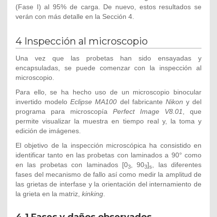
(Fase I) al 95% de carga. De nuevo, estos resultados se
verán con más detalle en la Sección 4.
4 Inspección al microscopio
Una vez que las probetas han sido ensayadas y
encapsuladas, se puede comenzar con la inspección al
microscopio.
Para ello, se ha hecho uso de un microscopio binocular
invertido modelo
Eclipse MA100
del fabricante
Nikon
y del
programa para microscopía
Perfect Image V8.01
, que
permite visualizar la muestra en tiempo real y, la toma y
edición de imágenes.
El objetivo de la inspección microscópica ha consistido en
identificar tanto en las probetas con laminados a 90° como
en las probetas con laminados [0
, 90
]
, las diferentes
3
3
s
fases del mecanismo de fallo así como medir la amplitud de
las grietas de interfase y la orientación del internamiento de
la grieta en la matriz,
kinking
.