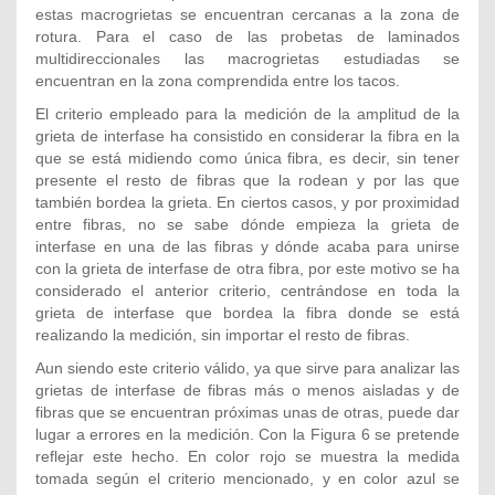
estas macrogrietas se encuentran cercanas a la zona de
rotura. Para el caso de las probetas de laminados
multidireccionales las macrogrietas estudiadas se
encuentran en la zona comprendida entre los tacos.
El criterio empleado para la medición de la amplitud de la
grieta de interfase ha consistido en considerar la fibra en la
que se está midiendo como única fibra, es decir, sin tener
presente el resto de fibras que la rodean y por las que
también bordea la grieta. En ciertos casos, y por proximidad
entre fibras, no se sabe dónde empieza la grieta de
interfase en una de las fibras y dónde acaba para unirse
con la grieta de interfase de otra fibra, por este motivo se ha
considerado el anterior criterio, centrándose en toda la
grieta de interfase que bordea la fibra donde se está
realizando la medición, sin importar el resto de fibras.
Aun siendo este criterio válido, ya que sirve para analizar las
grietas de interfase de fibras más o menos aisladas y de
fibras que se encuentran próximas unas de otras, puede dar
lugar a errores en la medición. Con la Figura 6 se pretende
reflejar este hecho. En color rojo se muestra la medida
tomada según el criterio mencionado, y en color azul se