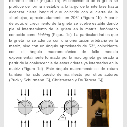
extremo inferior (Figura 1a). El crecimiento de la grieta se
produce de forma inestable a lo largo de la interfase hasta
alcanzar cierta longitud que coincide con el cierre de la
«burbuja», aproximadamente en 206° (Figura 1b). A partir
de aquí, el crecimiento de la grieta se vuelve estable dando
pie al internamiento de la grieta en la matriz, fenómeno
conocido como
kinking
(Figura 1c). La particularidad es que
la grieta no se adentra con una orientación arbitraria en la
matriz, sino con un ángulo aproximado de 53°, coincidente
con el ángulo macromecánico de fallo medido
experimentalmente formado por la macrogrieta generada a
partir de la coalescencia de estas grietas ya internadas en la
matriz (Figura 1d). Este ángulo macromecánico de rotura
también ha sido puesto de manifiesto por otros autores
(Puck y Schürmann [5], Christensen y De Teresa [6]).