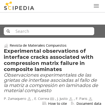
Togg
navig
Revista de Materiales Compuestos
Experimental observations of
interface cracks associated with
compression matrix failure in
composite laminates
Observaciones experimentales de las
grietas de interfase asociadas al fallo de
la matriz a compresión en laminados de
material compuesto
P. Zumaquero
,
E. Correa
,
J. Justo
,
F. Paris
How to cite
Document data