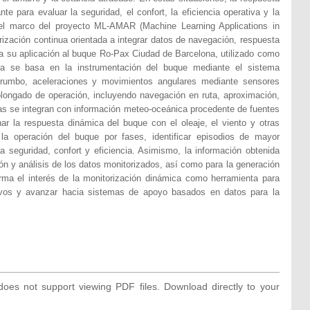
e para evaluar la seguridad, el confort, la eficiencia operativa y la
el marco del proyecto ML-AMAR (Machine Learning Applications in
rización continua orientada a integrar datos de navegación, respuesta
a su aplicación al buque Ro-Pax Ciudad de Barcelona, utilizado como
ía se basa en la instrumentación del buque mediante el sistema
 rumbo, aceleraciones y movimientos angulares mediante sensores
ongado de operación, incluyendo navegación en ruta, aproximación,
das se integran con información meteo-oceánica procedente de fuentes
ar la respuesta dinámica del buque con el oleaje, el viento y otras
 la operación del buque por fases, identificar episodios de mayor
 a seguridad, confort y eficiencia. Asimismo, la información obtenida
n y análisis de los datos monitorizados, así como para la generación
irma el interés de la monitorización dinámica como herramienta para
ctivos y avanzar hacia sistemas de apoyo basados en datos para la
oes not support viewing PDF files. Download directly to your