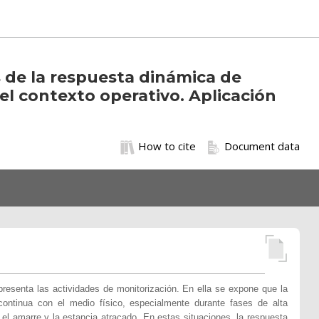
s de la respuesta dinámica de
el contexto operativo. Aplicación
How to cite
Document data
resenta las actividades de monitorización. En ella se expone que la
ontinua con el medio físico, especialmente durante fases de alta
 el amarre y la estancia atracado. En estas situaciones, la respuesta