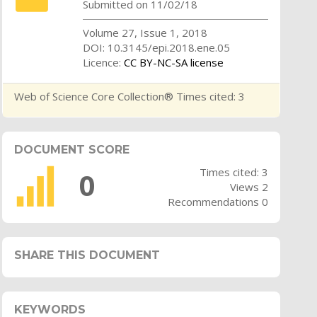
Submitted on 11/02/18
Volume 27, Issue 1, 2018
DOI: 10.3145/epi.2018.ene.05
Licence:
CC BY-NC-SA license
Web of Science Core Collection® Times cited: 3
DOCUMENT SCORE
Times cited: 3
0
Views 2
Recommendations 0
SHARE THIS DOCUMENT
KEYWORDS