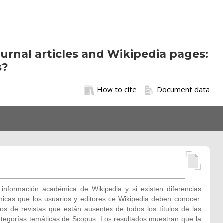
ournal articles and Wikipedia pages:
s?
How to cite
Document data
 información académica de Wikipedia y si existen diferencias
démicas que los usuarios y editores de Wikipedia deben conocer.
ulos de revistas que están ausentes de todos los títulos de las
ategorías temáticas de Scopus. Los resultados muestran que la