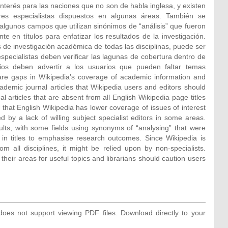
nterés para las naciones que no son de habla inglesa, y existen
res especialistas dispuestos en algunas áreas. También se
n algunos campos que utilizan sinónimos de “análisis” que fueron
e en títulos para enfatizar los resultados de la investigación.
de investigación académica de todas las disciplinas, puede ser
especialistas deben verificar las lagunas de cobertura dentro de
rios deben advertir a los usuarios que pueden faltar temas
 are gaps in Wikipedia’s coverage of academic information and
ademic journal articles that Wikipedia users and editors should
nal articles that are absent from all English Wikipedia page titles
that English Wikipedia has lower coverage of issues of interest
by a lack of willing subject specialist editors in some areas.
esults, with some fields using synonyms of “analysing” that were
 in titles to emphasise research outcomes. Since Wikipedia is
m all disciplines, it might be relied upon by non-specialists.
their areas for useful topics and librarians should caution users
oes not support viewing PDF files. Download directly to your