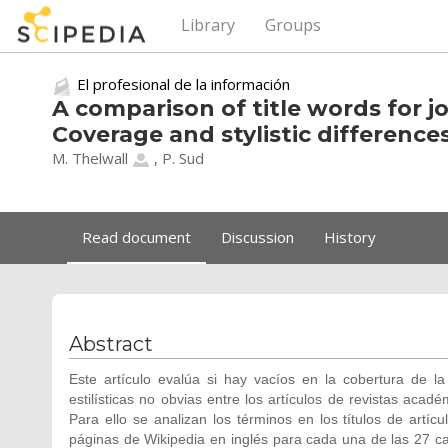
Library
Groups
El profesional de la información
A comparison of title words for j
Coverage and stylistic difference
M. Thelwall
, P. Sud
Read document
Discussion
History
Abstract
Este artículo evalúa si hay vacíos en la cobertura de la
estilísticas no obvias entre los artículos de revistas aca
Para ello se analizan los términos en los títulos de artíc
páginas de Wikipedia en inglés para cada una de las 27 c