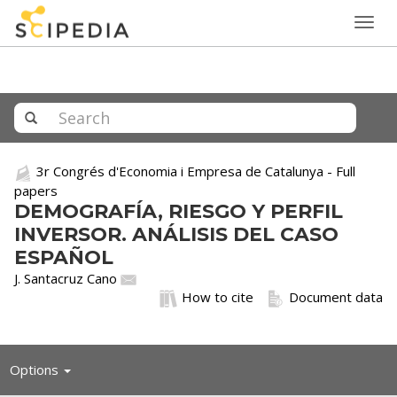
Togg
navig
3r Congrés d'Economia i Empresa de Catalunya - Full
papers
DEMOGRAFÍA, RIESGO Y PERFIL
INVERSOR. ANÁLISIS DEL CASO
ESPAÑOL
J. Santacruz Cano
How to cite
Document data
Toggle
Options
navigation