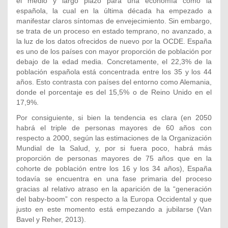
el medio y largo plazo para una economía como la
española, la cual en la última década ha empezado a
manifestar claros síntomas de envejecimiento. Sin embargo,
se trata de un proceso en estado temprano, no avanzado, a
la luz de los datos ofrecidos de nuevo por la OCDE. España
es uno de los países con mayor proporción de población por
debajo de la edad media. Concretamente, el 22,3% de la
población española está concentrada entre los 35 y los 44
años. Esto contrasta con países del entorno como Alemania,
donde el porcentaje es del 15,5% o de Reino Unido en el
17,9%.
Por consiguiente, si bien la tendencia es clara (en 2050
habrá el triple de personas mayores de 60 años con
respecto a 2000, según las estimaciones de la Organización
Mundial de la Salud, y, por si fuera poco, habrá más
proporción de personas mayores de 75 años que en la
cohorte de población entre los 16 y los 34 años), España
todavía se encuentra en una fase primaria del proceso
gracias al relativo atraso en la aparición de la “generación
del baby-boom” con respecto a la Europa Occidental y que
justo en este momento está empezando a jubilarse (Van
Bavel y Reher, 2013).