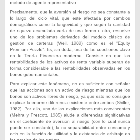
método de agente representativo.
Precisamente, que la aversión al riesgo no sea constante a
lo largo del ciclo vital, que esté afectada por cambios
demográficos como la longevidad y que según la cantidad
de riqueza acumulada varía de una forma u otra, resuelve
uno de los problemas derivados del modelo clásico de
gestión de carteras (Weil, 1989) como es el “Equity
Premium Puzzle”. Es, sin duda, una de las cuestiones clave
en la Teoría Financiera moderna. Consiste en que las
rentabilidades de los activos de renta variable superan de
forma considerable a las rentabilidades observadas en los
bonos gubernamentales.
Para explicar este fenómeno, no es suficiente con señalar
que las acciones son un activo de riesgo mientras que los
bonos son activos libres de riesgo, ya que esto no consigue
explicar la enorme diferencia existente entre ambos (Shiller,
1982). Por ello, una de las explicaciones más convincentes
(Mehra y Prescott, 1985) alude a diferencias significativas
en el coeficiente de aversión al riesgo (con lo cual nunca
puede ser constante), la no separabilidad entre consumo y
ocio en la función de utilidad y la existencia de arbitraje en
los precios de los activos.