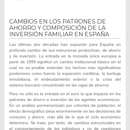
CAMBIOS EN LOS PATRONES DE
AHORRO Y COMPOSICIÓN DE LA
INVERSIÓN FAMILIAR EN ESPAÑA
Las últimas dos décadas han supuesto para España un
profundo cambio de sus estructuras productivas, de ahorro
y de inversión. La entrada en la moneda única europea a
partir de 1999 significó un cambio institucional básico sin el
cual no es posible entender los hechos más significativos
posteriores como fueron la expansión crediticia, la burbuja
inmobiliaria, el endeudamiento exterior o la crisis del
sistema bancario concentrado en las cajas de ahorros.
Pero no sólo es la entrada en el euro la que impacta en los
patrones de ahorro e inversión de los agentes económicos.
En un análisis pormenorizado por cohortes de población, el
efecto demográfico pesa enormemente en las decisiones de
consumo y ahorro, más allá de lo que el ciclo económico
determina. Se trata, por tanto, de cambios estructurales en
el comportamiento de los individuos y no de cuestiones