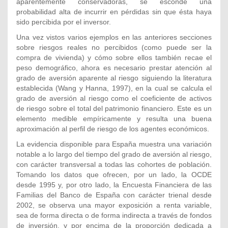
aparentemente conservadoras, se esconde una
probabilidad alta de incurrir en pérdidas sin que ésta haya
sido percibida por el inversor.
Una vez vistos varios ejemplos en las anteriores secciones
sobre riesgos reales no percibidos (como puede ser la
compra de vivienda) y cómo sobre ellos también recae el
peso demográfico, ahora es necesario prestar atención al
grado de aversión aparente al riesgo siguiendo la literatura
establecida (Wang y Hanna, 1997), en la cual se calcula el
grado de aversión al riesgo como el coeficiente de activos
de riesgo sobre el total del patrimonio financiero. Este es un
elemento medible empíricamente y resulta una buena
aproximación al perfil de riesgo de los agentes económicos.
La evidencia disponible para España muestra una variación
notable a lo largo del tiempo del grado de aversión al riesgo,
con carácter transversal a todas las cohortes de población.
Tomando los datos que ofrecen, por un lado, la OCDE
desde 1995 y, por otro lado, la Encuesta Financiera de las
Familias del Banco de España con carácter trienal desde
2002, se observa una mayor exposición a renta variable,
sea de forma directa o de forma indirecta a través de fondos
de inversión, y por encima de la proporción dedicada a