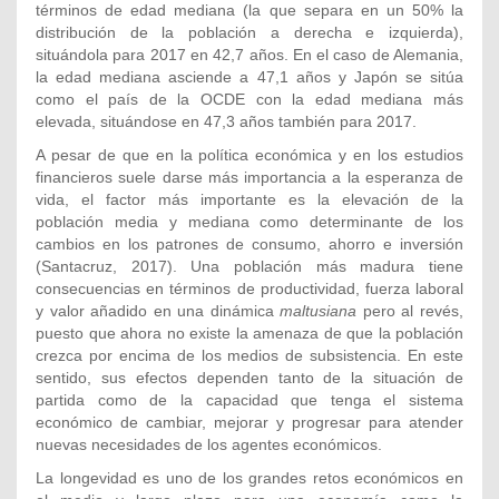
términos de edad mediana (la que separa en un 50% la
distribución de la población a derecha e izquierda),
situándola para 2017 en 42,7 años. En el caso de Alemania,
la edad mediana asciende a 47,1 años y Japón se sitúa
como el país de la OCDE con la edad mediana más
elevada, situándose en 47,3 años también para 2017.
A pesar de que en la política económica y en los estudios
financieros suele darse más importancia a la esperanza de
vida, el factor más importante es la elevación de la
población media y mediana como determinante de los
cambios en los patrones de consumo, ahorro e inversión
(Santacruz, 2017). Una población más madura tiene
consecuencias en términos de productividad, fuerza laboral
y valor añadido en una dinámica
maltusiana
pero al revés,
puesto que ahora no existe la amenaza de que la población
crezca por encima de los medios de subsistencia. En este
sentido, sus efectos dependen tanto de la situación de
partida como de la capacidad que tenga el sistema
económico de cambiar, mejorar y progresar para atender
nuevas necesidades de los agentes económicos.
La longevidad es uno de los grandes retos económicos en