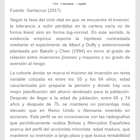
Fuente: Santacruz (2017)
Según la fase del ciclo vital en que se encuentre el inversor,
la tolerancia a sufrir pérdidas en la cartera varía no de
forma lineal sino en forma log-normal. En este sentido, la
evidencia empírica soporta la hipótesis contrastada
mediante el experimento de Albert y Duffy y anteriormente
planteada por Bakshi y Chen (1994) en torno al grado de
relación entre inversores jóvenes y mayores y su grado de
aversión al riesgo.
La cohorte donde se marca el máximo de inversión en renta
variable cotizada es entre los 55 y los 64 años, edad
caracterizada por preparar la pensión y donde hay una
mejor planificación del ahorro destinado para la jubilación.
Después de llegar a la edad de jubilación, entre 65 y 74
años y después de 75, se mantiene un porcentaje más
elevado que en Reino Unido o Alemania invertido en
acciones. Este perfil va en consonancia con las radiografías
que periódicamente realiza Bolsas y Mercados Españoles
acerca del perfil del accionista minorista: edad madura, que
mantiene su inversión a largo plazo y que busca rentabilidad