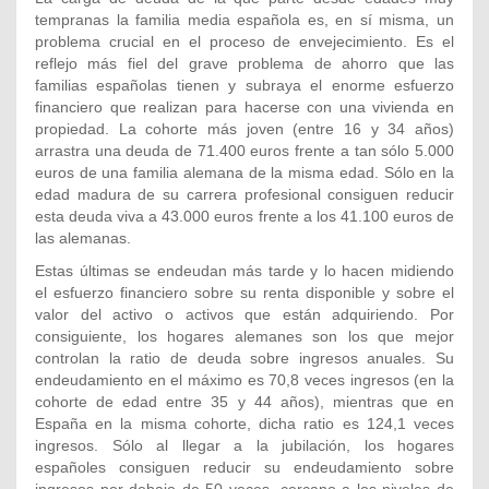
tempranas la familia media española es, en sí misma, un
problema crucial en el proceso de envejecimiento. Es el
reflejo más fiel del grave problema de ahorro que las
familias españolas tienen y subraya el enorme esfuerzo
financiero que realizan para hacerse con una vivienda en
propiedad. La cohorte más joven (entre 16 y 34 años)
arrastra una deuda de 71.400 euros frente a tan sólo 5.000
euros de una familia alemana de la misma edad. Sólo en la
edad madura de su carrera profesional consiguen reducir
esta deuda viva a 43.000 euros frente a los 41.100 euros de
las alemanas.
Estas últimas se endeudan más tarde y lo hacen midiendo
el esfuerzo financiero sobre su renta disponible y sobre el
valor del activo o activos que están adquiriendo. Por
consiguiente, los hogares alemanes son los que mejor
controlan la ratio de deuda sobre ingresos anuales. Su
endeudamiento en el máximo es 70,8 veces ingresos (en la
cohorte de edad entre 35 y 44 años), mientras que en
España en la misma cohorte, dicha ratio es 124,1 veces
ingresos. Sólo al llegar a la jubilación, los hogares
españoles consiguen reducir su endeudamiento sobre