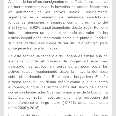
A la luz de las cifras consignadas en la Tabla 1, se observa
un fuerte crecimiento de la inversión en activos financieros
en detrimento de los activos reales. Especialmente
significativo es el aumento del patrimonio invertido en
fondos de pensiones y seguros, con un crecimiento del
2,95% y del 5,92% anual acumulado desde 2005. Por otro
lado, se observa un ajuste continuado del valor de los
activos inmobiliarios, mostrando hasta qué punto el “ladrillo”
sí puede perder valor y deja de ser un “valor refugio” para
protegerse frente a la inflación.
En este sentido, la tendencia de España es similar a la de
Alemania, donde el proceso de longevidad está más
avanzado: los activos financieros ganan peso sobre los
activos reales, manteniendo estos la mayoría del peso
sobre el patrimonio total. En cuanto a los pasivos, España
arrastra todavía una deuda más elevada que sus pares
europeos, aunque los últimos datos del Banco de España
correspondientes a las Cuentas Financieras de la Economía
Española de 2016 muestran la primera reducción del
endeudamiento a largo plazo (-0,72% anual acumulado
entre 2006 y 2016).
La carga de deuda de la que parte desde edades muy