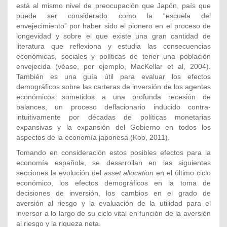
está al mismo nivel de preocupación que Japón, país que
puede ser considerado como la “escuela del
envejecimiento” por haber sido el pionero en el proceso de
longevidad y sobre el que existe una gran cantidad de
literatura que reflexiona y estudia las consecuencias
económicas, sociales y políticas de tener una población
envejecida (véase, por ejemplo, MacKellar et al, 2004).
También es una guía útil para evaluar los efectos
demográficos sobre las carteras de inversión de los agentes
económicos sometidos a una profunda recesión de
balances, un proceso deflacionario inducido contra-
intuitivamente por décadas de políticas monetarias
expansivas y la expansión del Gobierno en todos los
aspectos de la economía japonesa (Koo, 2011).
Tomando en consideración estos posibles efectos para la
economía española, se desarrollan en las siguientes
secciones la evolución del
asset allocation
en el último ciclo
económico, los efectos demográficos en la toma de
decisiones de inversión, los cambios en el grado de
aversión al riesgo y la evaluación de la utilidad para el
inversor a lo largo de su ciclo vital en función de la aversión
al riesgo y la riqueza neta.