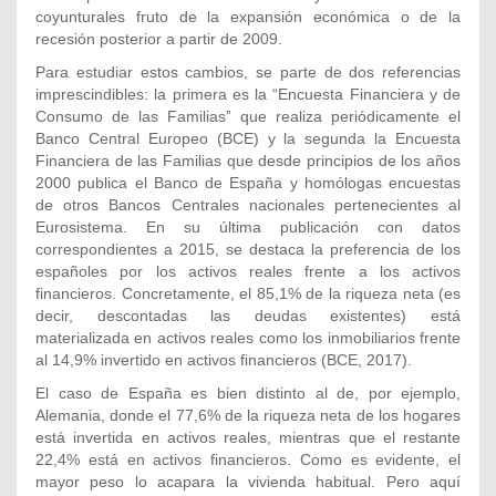
coyunturales fruto de la expansión económica o de la
recesión posterior a partir de 2009.
Para estudiar estos cambios, se parte de dos referencias
imprescindibles: la primera es la “Encuesta Financiera y de
Consumo de las Familias” que realiza periódicamente el
Banco Central Europeo (BCE) y la segunda la Encuesta
Financiera de las Familias que desde principios de los años
2000 publica el Banco de España y homólogas encuestas
de otros Bancos Centrales nacionales pertenecientes al
Eurosistema. En su última publicación con datos
correspondientes a 2015, se destaca la preferencia de los
españoles por los activos reales frente a los activos
financieros. Concretamente, el 85,1% de la riqueza neta (es
decir, descontadas las deudas existentes) está
materializada en activos reales como los inmobiliarios frente
al 14,9% invertido en activos financieros (BCE, 2017).
El caso de España es bien distinto al de, por ejemplo,
Alemania, donde el 77,6% de la riqueza neta de los hogares
está invertida en activos reales, mientras que el restante
22,4% está en activos financieros. Como es evidente, el
mayor peso lo acapara la vivienda habitual. Pero aquí