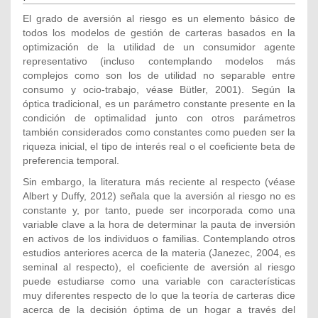
El grado de aversión al riesgo es un elemento básico de
todos los modelos de gestión de carteras basados en la
optimización de la utilidad de un consumidor agente
representativo (incluso contemplando modelos más
complejos como son los de utilidad no separable entre
consumo y ocio-trabajo, véase Bütler, 2001). Según la
óptica tradicional, es un parámetro constante presente en la
condición de optimalidad junto con otros parámetros
también considerados como constantes como pueden ser la
riqueza inicial, el tipo de interés real o el coeficiente beta de
preferencia temporal.
Sin embargo, la literatura más reciente al respecto (véase
Albert y Duffy, 2012) señala que la aversión al riesgo no es
constante y, por tanto, puede ser incorporada como una
variable clave a la hora de determinar la pauta de inversión
en activos de los individuos o familias. Contemplando otros
estudios anteriores acerca de la materia (Janezec, 2004, es
seminal al respecto), el coeficiente de aversión al riesgo
puede estudiarse como una variable con características
muy diferentes respecto de lo que la teoría de carteras dice
acerca de la decisión óptima de un hogar a través del