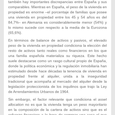
también hay importantes discrepancias entre España y sus
comparables. Mientras en España, el peso de la vivienda en
propiedad es enorme –el porcentaje de familias que posee
una vivienda en propiedad entre los 45 y 54 años es del
84,7%– en Alemania es considerablemente menor (54%) y
lo mismo sucede con respecto a la media de la Eurozona
(65,6%).
En términos de balance de activos y pasivos, el elevado
peso de la vivienda en propiedad condiciona la elección del
resto de activos tanto reales como financieros en los que
una familia española materializa su riqueza. Este hecho
suele destacarse como un rasgo cultural propio de España,
donde la política económica y la regulación inmobiliaria han
estimulado desde hace décadas la tenencia de vivienda en
propiedad frente al alquiler, unida a la inseguridad
tradicional que acompaña al mercado del alquiler desde la
legislación proteccionista de los inquilinos que trajo la Ley
de Arrendamientos Urbanos de 1964.
Sin embargo, el factor relevante que condiciona el
asset
allocation
no es que la vivienda tenga un peso mayoritario
en la composición de la cartera de activos sino que es el
esfuerzo financiero a la hora de comprar una casa el que