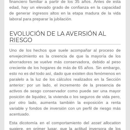
financiero familiar a partir de los 35 años. Antes de esta
edad, hay un elevado grado de confianza en la capacidad
de generar ingresos altos en la etapa madura de la vida
laboral para preparar la jubilación.
EVOLUCIÓN DE LA AVERSIÓN AL
RIESGO
Uno de los hechos que suele acompañar al proceso de
envejecimiento es la creencia de que la mayoría de los
ahorradores se vuelve más conservadora, debido al peso
creciente de los hogares de más de 65 años. Sin embargo,
esto no es del todo así, dado que existen dos fenómenos en
paralelo a la luz de los cálculos realizados en la Sección
anterior: por un lado, el incremento de la presencia de
activos de sesgo conservador como puede ser una mayor
posición de liquidez, la vivienda o los seguros de vida pero,
por otro lado, aumenta también la exposición a renta
variable y fondos de inversión con un perfil de riesgo más
acentuado.
Esta dicotomía en el comportamiento del
asset allocation
sugiere, en primer lugar, que la actitud inversora de los