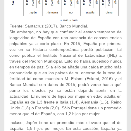
Fuente: Santacruz (2017). Banco Mundial.
Sin embargo, no hay que confundir el estado temprano de
longevidad de España con una ausencia de consecuencias
palpables ya a corto plazo. En 2015, España por primera
vez en su Historia contemporánea perdió población, tal
como publicó el Instituto Nacional de Estadística (INE) a
través del Padrón Municipal. Esto no había sucedido nunca
en tiempos de paz. Si a ello se añade una caída mucho más
pronunciada que en los países de su entorno de la tasa de
fertilidad tal como muestran M. Eslami (Eslami, 2016) y el
Banco Mundial con datos de 2015, podrá verse hasta qué
punto los efectos ya se están dejando sentir en la
actualidad. El número de hijos por mujer en edad adulta en
España es de 1,3 frente a Italia (1,4), Alemania (1,5), Reino
Unido (1,8) o Francia (2,0). Sólo Portugal tiene un promedio
menor que el de España, con 1,2 hijos por mujer.
Incluso, Japón tiene un promedio más elevado que el de
España: 1,5 hijos por mujer. En esta cuestión, España ya