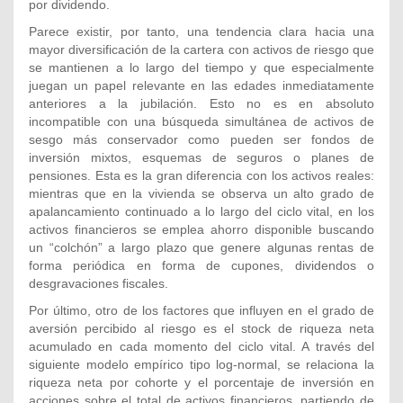
por dividendo.
Parece existir, por tanto, una tendencia clara hacia una
mayor diversificación de la cartera con activos de riesgo que
se mantienen a lo largo del tiempo y que especialmente
juegan un papel relevante en las edades inmediatamente
anteriores a la jubilación. Esto no es en absoluto
incompatible con una búsqueda simultánea de activos de
sesgo más conservador como pueden ser fondos de
inversión mixtos, esquemas de seguros o planes de
pensiones. Esta es la gran diferencia con los activos reales:
mientras que en la vivienda se observa un alto grado de
apalancamiento continuado a lo largo del ciclo vital, en los
activos financieros se emplea ahorro disponible buscando
un “colchón” a largo plazo que genere algunas rentas de
forma periódica en forma de cupones, dividendos o
desgravaciones fiscales.
Por último, otro de los factores que influyen en el grado de
aversión percibido al riesgo es el stock de riqueza neta
acumulado en cada momento del ciclo vital. A través del
siguiente modelo empírico tipo log-normal, se relaciona la
riqueza neta por cohorte y el porcentaje de inversión en
acciones sobre el total de activos financieros, partiendo de