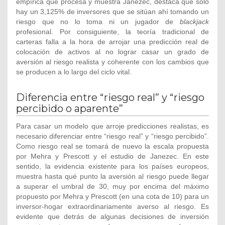
empírica que procesa y muestra Janezec, destaca que sólo
hay un 3,125% de inversores que se sitúan ahí tomando un
riesgo que no lo toma ni un jugador de
blackjack
profesional. Por consiguiente, la teoría tradicional de
carteras falla a la hora de arrojar una predicción real de
colocación de activos al no lograr casar un grado de
aversión al riesgo realista y coherente con los cambios que
se producen a lo largo del ciclo vital.
Diferencia entre “riesgo real” y “riesgo
percibido o aparente”
Para casar un modelo que arroje predicciones realistas, es
necesario diferenciar entre “riesgo real” y “riesgo percibido”.
Como riesgo real se tomará de nuevo la escala propuesta
por Mehra y Prescott y el estudio de Janezec. En este
sentido, la evidencia existente para los países europeos,
muestra hasta qué punto la aversión al riesgo puede llegar
a superar el umbral de 30, muy por encima del máximo
propuesto por Mehra y Prescott (en una cota de 10) para un
inversor-hogar extraordinariamente averso al riesgo. Es
evidente que detrás de algunas decisiones de inversión