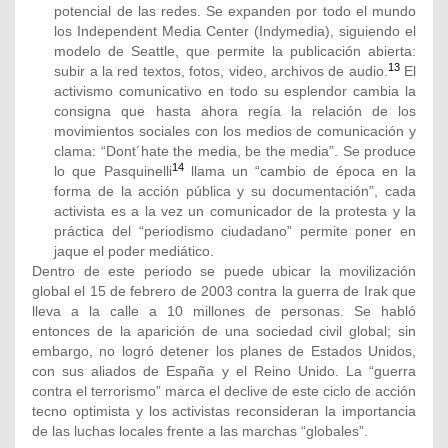
potencial de las redes. Se expanden por todo el mundo
los Independent Media Center (Indymedia), siguiendo el
modelo de Seattle, que permite la publicación abierta:
13
subir a la red textos, fotos, video, archivos de audio.
El
activismo comunicativo en todo su esplendor cambia la
consigna que hasta ahora regía la relación de los
movimientos sociales con los medios de comunicación y
clama: “Dont´hate the media, be the media”. Se produce
14
lo que Pasquinelli
llama un “cambio de época en la
forma de la acción pública y su documentación”, cada
activista es a la vez un comunicador de la protesta y la
práctica del “periodismo ciudadano” permite poner en
jaque el poder mediático.
Dentro de este periodo se puede ubicar la movilización
global el 15 de febrero de 2003 contra la guerra de Irak que
lleva a la calle a 10 millones de personas. Se habló
entonces de la aparición de una sociedad civil global; sin
embargo, no logró detener los planes de Estados Unidos,
con sus aliados de España y el Reino Unido. La “guerra
contra el terrorismo” marca el declive de este ciclo de acción
tecno optimista y los activistas reconsideran la importancia
de las luchas locales frente a las marchas “globales”.