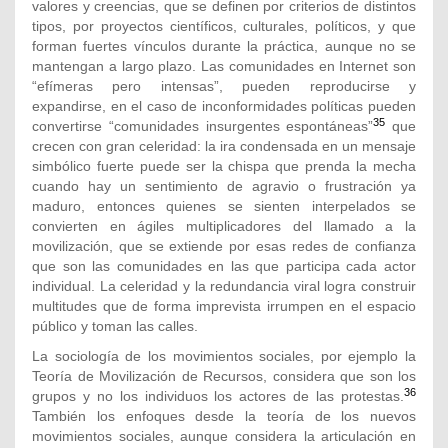
valores y creencias, que se definen por criterios de distintos
tipos, por proyectos científicos, culturales, políticos, y que
forman fuertes vínculos durante la práctica, aunque no se
mantengan a largo plazo. Las comunidades en Internet son
“efímeras pero intensas”, pueden reproducirse y
expandirse, en el caso de inconformidades políticas pueden
35
convertirse “comunidades insurgentes espontáneas”
que
crecen con gran celeridad: la ira condensada en un mensaje
simbólico fuerte puede ser la chispa que prenda la mecha
cuando hay un sentimiento de agravio o frustración ya
maduro, entonces quienes se sienten interpelados se
convierten en ágiles multiplicadores del llamado a la
movilización, que se extiende por esas redes de confianza
que son las comunidades en las que participa cada actor
individual. La celeridad y la redundancia viral logra construir
multitudes que de forma imprevista irrumpen en el espacio
público y toman las calles.
La sociología de los movimientos sociales, por ejemplo la
Teoría de Movilización de Recursos, considera que son los
36
grupos y no los individuos los actores de las protestas.
También los enfoques desde la teoría de los nuevos
movimientos sociales, aunque considera la articulación en