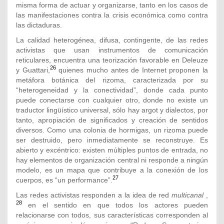
misma forma de actuar y organizarse, tanto en los casos de
las manifestaciones contra la crisis económica como contra
las dictaduras.
La calidad heterogénea, difusa, contingente, de las redes
activistas que usan instrumentos de comunicación
reticulares, encuentra una teorización favorable en Deleuze
26
y Guattari,
quienes mucho antes de Internet proponen la
metáfora botánica del rizoma, caracterizada por su
“heterogeneidad y la conectividad”, donde cada punto
puede conectarse con cualquier otro, donde no existe un
traductor lingüístico universal, sólo hay argot y dialectos, por
tanto, apropiación de significados y creación de sentidos
diversos. Como una colonia de hormigas, un rizoma puede
ser destruido, pero inmediatamente se reconstruye. Es
abierto y excéntrico: existen múltiples puntos de entrada, no
hay elementos de organización central ni responde a ningún
modelo, es un mapa que contribuye a la conexión de los
27
cuerpos, es “un performance”.
Las redes activistas responden a la idea de red
multicanal
,
28
en el sentido en que todos los actores pueden
relacionarse con todos, sus características corresponden al