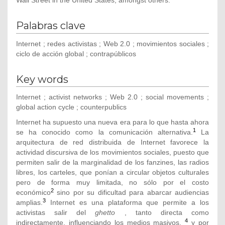
Wall Street in the United States, amongst others.
Palabras clave
Internet ; redes activistas ; Web 2.0 ; movimientos sociales ;
ciclo de acción global ; contrapúblicos
Key words
Internet ; activist networks ; Web 2.0 ; social movements ;
global action cycle ; counterpublics
Internet ha supuesto una nueva era para lo que hasta ahora
1
se ha conocido como la comunicación alternativa.
La
arquitectura de red distribuida de Internet favorece la
actividad discursiva de los movimientos sociales, puesto que
permiten salir de la marginalidad de los fanzines, las radios
libres, los carteles, que ponían a circular objetos culturales
pero de forma muy limitada, no sólo por el costo
2
económico
sino por su dificultad para abarcar audiencias
3
amplias.
Internet es una plataforma que permite a los
activistas salir del
ghetto
, tanto directa como
4
indirectamente, influenciando los medios masivos,
y por