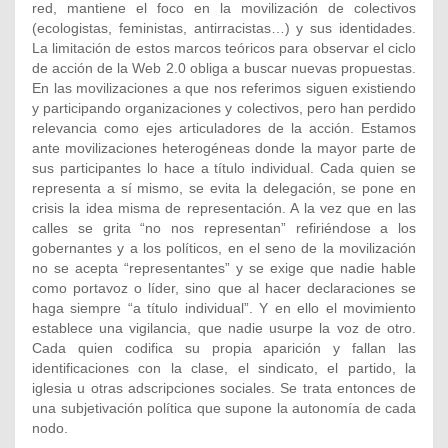
red, mantiene el foco en la movilización de colectivos
(ecologistas, feministas, antirracistas…) y sus identidades.
La limitación de estos marcos teóricos para observar el ciclo
de acción de la Web 2.0 obliga a buscar nuevas propuestas.
En las movilizaciones a que nos referimos siguen existiendo
y participando organizaciones y colectivos, pero han perdido
relevancia como ejes articuladores de la acción. Estamos
ante movilizaciones heterogéneas donde la mayor parte de
sus participantes lo hace a título individual. Cada quien se
representa a sí mismo, se evita la delegación, se pone en
crisis la idea misma de representación. A la vez que en las
calles se grita “no nos representan” refiriéndose a los
gobernantes y a los políticos, en el seno de la movilización
no se acepta “representantes” y se exige que nadie hable
como portavoz o líder, sino que al hacer declaraciones se
haga siempre “a título individual”. Y en ello el movimiento
establece una vigilancia, que nadie usurpe la voz de otro.
Cada quien codifica su propia aparición y fallan las
identificaciones con la clase, el sindicato, el partido, la
iglesia u otras adscripciones sociales. Se trata entonces de
una subjetivación política que supone la autonomía de cada
nodo.