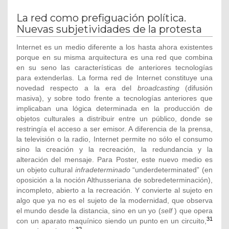
La red como prefiguación política.
Nuevas subjetividades de la protesta
Internet es un medio diferente a los hasta ahora existentes
porque en su misma arquitectura es una red que combina
en su seno las características de anteriores tecnologías
para extenderlas. La forma red de Internet constituye una
novedad respecto a la era del
broadcasting
(difusión
masiva), y sobre todo frente a tecnologías anteriores que
implicaban una lógica determinada en la producción de
objetos culturales a distribuir entre un público, donde se
restringía el acceso a ser emisor. A diferencia de la prensa,
la televisión o la radio, Internet permite no sólo el consumo
sino la creación y la recreación, la redundancia y la
alteración del mensaje. Para Poster, este nuevo medio es
un objeto cultural
infradeterminado
“underdeterminated” (en
oposición a la noción Althusseriana de sobredeterminación),
incompleto, abierto a la recreación. Y convierte al sujeto en
algo que ya no es el sujeto de la modernidad, que observa
el mundo desde la distancia, sino en un yo (
self
) que opera
31
con un aparato maquínico siendo un punto en un circuito,
32