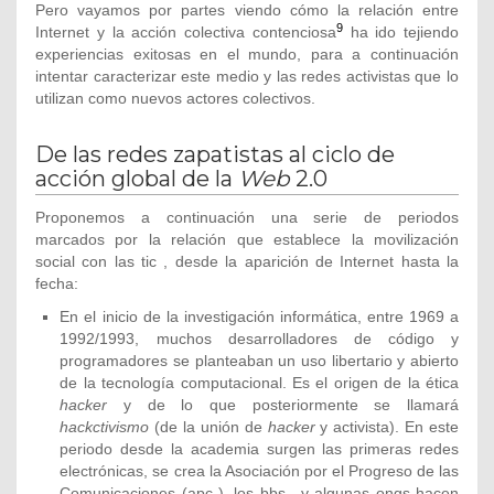
Pero vayamos por partes viendo cómo la relación entre
9
Internet y la acción colectiva contenciosa
ha ido tejiendo
experiencias exitosas en el mundo, para a continuación
intentar caracterizar este medio y las redes activistas que lo
utilizan como nuevos actores colectivos.
De las redes zapatistas al ciclo de
acción global de la
Web
2.0
Proponemos a continuación una serie de periodos
marcados por la relación que establece la movilización
social con las tic , desde la aparición de Internet hasta la
fecha:
En el inicio de la investigación informática, entre 1969 a
1992/1993, muchos desarrolladores de código y
programadores se planteaban un uso libertario y abierto
de la tecnología computacional. Es el origen de la ética
hacker
y de lo que posteriormente se llamará
hackctivismo
(de la unión de
hacker
y activista). En este
periodo desde la academia surgen las primeras redes
electrónicas, se crea la Asociación por el Progreso de las
Comunicaciones (apc ), los bbs , y algunas ongs hacen