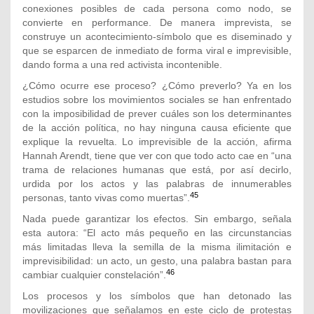
conexiones posibles de cada persona como nodo, se
convierte en performance. De manera imprevista, se
construye un acontecimiento-símbolo que es diseminado y
que se esparcen de inmediato de forma viral e imprevisible,
dando forma a una red activista incontenible.
¿Cómo ocurre ese proceso? ¿Cómo preverlo? Ya en los
estudios sobre los movimientos sociales se han enfrentado
con la imposibilidad de prever cuáles son los determinantes
de la acción política, no hay ninguna causa eficiente que
explique la revuelta. Lo imprevisible de la acción, afirma
Hannah Arendt, tiene que ver con que todo acto cae en “una
trama de relaciones humanas que está, por así decirlo,
urdida por los actos y las palabras de innumerables
45
personas, tanto vivas como muertas”.
Nada puede garantizar los efectos. Sin embargo, señala
esta autora: “El acto más pequeño en las circunstancias
más limitadas lleva la semilla de la misma ilimitación e
imprevisibilidad: un acto, un gesto, una palabra bastan para
46
cambiar cualquier constelación”.
Los procesos y los símbolos que han detonado las
movilizaciones que señalamos en este ciclo de protestas