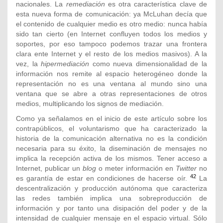
nacionales. La
remediación
es otra característica clave de
esta nueva forma de comunicación: ya McLuhan decía que
el contenido de cualquier medio es otro medio: nunca había
sido tan cierto (en Internet confluyen todos los medios y
soportes, por eso tampoco podemos trazar una frontera
clara ente Internet y el resto de los medios masivos). A la
vez, la
hipermediación
como nueva dimensionalidad de la
información nos remite al espacio heterogéneo donde la
representación no es una ventana al mundo sino una
ventana que se abre a otras representaciones de otros
medios, multiplicando los signos de mediación.
Como ya señalamos en el inicio de este artículo sobre los
contrapúblicos, el voluntarismo que ha caracterizado la
historia de la comunicación alternativa no es la condición
necesaria para su éxito, la diseminación de mensajes no
implica la recepción activa de los mismos. Tener acceso a
Internet, publicar un
blog
o meter información en
Twitter
no
42
es garantía de estar en condiciones de hacerse oír.
La
descentralización y producción autónoma que caracteriza
las redes también implica una sobreproducción de
información y por tanto una disipación del poder y de la
intensidad de cualquier mensaje en el espacio virtual. Sólo