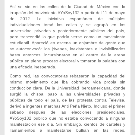
Así se vio en las calles de la Ciudad de México con la
irrupción del movimiento #YoSoy132 a partir del 11 de mayo
de 2012. La iniciativa espontánea de múltiples
individualidades tomó las calles y se agrupó en las
universidad privadas y posteriormente públicas del país,
pero trascendió lo que podría verse como un movimiento
estudiantil. Apareció en escena un enjambre de gente que
se autoconvocó: los jóvenes, inexistentes e invisibilizados
hasta entonces, incursionaron en el centro de la arena
pública en pleno proceso electoral y tomaron la palabra con
una eficacia inesperada.
Como red, las convocatorias rebasaron la capacidad del
mismo movimiento que iba cobrando vida propia sin
conducción clara. De la Universidad Iberoamericana, donde
surgió la chispa, pasó a las universidades privadas y
públicas de todo el país, de las protesta contra Televisa,
derivó a ingentes marchas Anti Peña Nieto. Incluso el primer
sábado después de las elecciones presidenciales,
#YoSoy132 publicó que no estaba convocando a ninguna
manifestación ese día. Sin embargo, cientos de carteles y
llamamientos a manifestarse bullían en las redes.