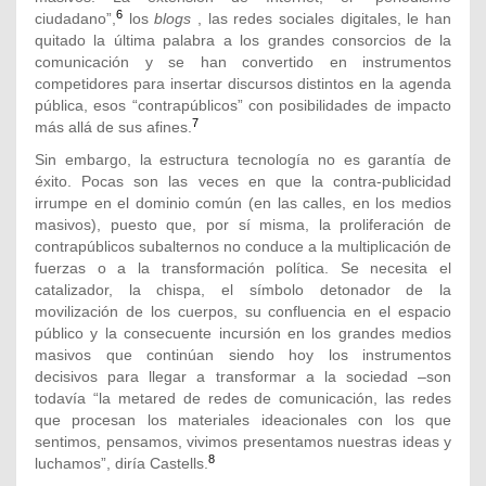
6
ciudadano”,
los
blogs
, las redes sociales digitales, le han
quitado la última palabra a los grandes consorcios de la
comunicación y se han convertido en instrumentos
competidores para insertar discursos distintos en la agenda
pública, esos “contrapúblicos” con posibilidades de impacto
7
más allá de sus afines.
Sin embargo, la estructura tecnología no es garantía de
éxito. Pocas son las veces en que la contra-publicidad
irrumpe en el dominio común (en las calles, en los medios
masivos), puesto que, por sí misma, la proliferación de
contrapúblicos subalternos no conduce a la multiplicación de
fuerzas o a la transformación política. Se necesita el
catalizador, la chispa, el símbolo detonador de la
movilización de los cuerpos, su confluencia en el espacio
público y la consecuente incursión en los grandes medios
masivos que continúan siendo hoy los instrumentos
decisivos para llegar a transformar a la sociedad –son
todavía “la metared de redes de comunicación, las redes
que procesan los materiales ideacionales con los que
sentimos, pensamos, vivimos presentamos nuestras ideas y
8
luchamos”, diría Castells.