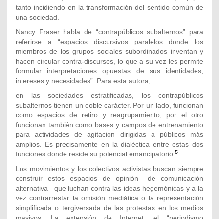
tanto incidiendo en la transformación del sentido común de
una sociedad.
Nancy Fraser habla de “contrapúblicos subalternos” para
referirse a “espacios discursivos paralelos donde los
miembros de los grupos sociales subordinados inventan y
hacen circular contra-discursos, lo que a su vez les permite
formular interpretaciones opuestas de sus identidades,
intereses y necesidades”. Para esta autora,
en las sociedades estratificadas, los contrapúblicos
subalternos tienen un doble carácter. Por un lado, funcionan
como espacios de retiro y reagrupamiento; por el otro
funcionan también como bases y campos de entrenamiento
para actividades de agitación dirigidas a públicos más
amplios. Es precisamente en la dialéctica entre estas dos
5
funciones donde reside su potencial emancipatorio.
Los movimientos y los colectivos activistas buscan siempre
construir estos espacios de opinión –de comunicación
alternativa– que luchan contra las ideas hegemónicas y a la
vez contrarrestar la omisión mediática o la representación
simplificada o tergiversada de las protestas en los medios
masivos. La extensión de Internet, el “periodismo