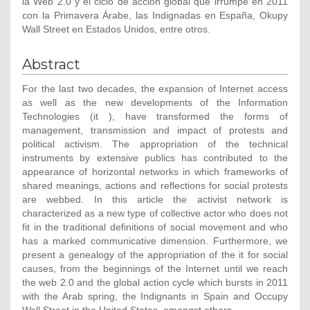
la Web 2.0 y el ciclo de acción global que irrumpe en 2011
con la Primavera Árabe, las Indignadas en España, Okupy
Wall Street en Estados Unidos, entre otros.
Abstract
For the last two decades, the expansion of Internet access
as well as the new developments of the Information
Technologies (it ), have transformed the forms of
management, transmission and impact of protests and
political activism. The appropriation of the technical
instruments by extensive publics has contributed to the
appearance of horizontal networks in which frameworks of
shared meanings, actions and reflections for social protests
are webbed. In this article the activist network is
characterized as a new type of collective actor who does not
fit in the traditional definitions of social movement and who
has a marked communicative dimension. Furthermore, we
present a genealogy of the appropriation of the it for social
causes, from the beginnings of the Internet until we reach
the web 2.0 and the global action cycle which bursts in 2011
with the Arab spring, the Indignants in Spain and Occupy