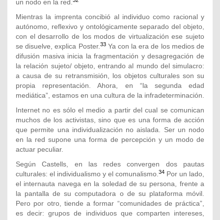
un nodo en la red.
Mientras la imprenta concibió al individuo como racional y
autónomo, reflexivo y ontológicamente separado del objeto,
con el desarrollo de los modos de virtualización ese sujeto
33
se disuelve, explica Poster.
Ya con la era de los medios de
difusión masiva inicia la fragmentación y desagregación de
la relación sujeto/ objeto, entrando al mundo del simulacro:
a causa de su retransmisión, los objetos culturales son su
propia representación. Ahora, en “la segunda edad
mediática”, estamos en una cultura de la infradeterminación.
Internet no es sólo el medio a partir del cual se comunican
muchos de los activistas, sino que es una forma de acción
que permite una individualización no aislada. Ser un nodo
en la red supone una forma de percepción y un modo de
actuar peculiar.
Según Castells, en las redes convergen dos pautas
34
culturales: el individualismo y el comunalismo.
Por un lado,
el internauta navega en la soledad de su persona, frente a
la pantalla de su computadora o de su plataforma móvil.
Pero por otro, tiende a formar “comunidades de práctica”,
es decir: grupos de individuos que comparten intereses,