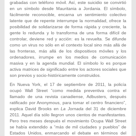
grabadas con teléfono móvil. Así, este suicidio se convirtió
en un símbolo desde Mauritania a Jordania. El símbolo,
fácilmente reconocible, encarna un sentimiento colectivo
latente que de repente interrumpe la normalidad, ofrece la
posibilidad de solidarizarse de forma rápida y creciente, la
gente lo redunda y lo transforma de una forma difícil de
controlar, deviene red y acción: es la revuelta. Se difunde
como un virus no sólo en el contexto local sino más allá de
las fronteras, más allá de los dispositivos móviles y los
ordenadores, irrumpe en los medios de comunicación
masiva y en la agenda mundial. El símbolo lo es porque
activa matrices de significado entre los actores sociales que
son previos y socio-históricamente construidos.
En Nueva York, el 17 de septiembre de 2011, la policía
ocupó Wall Street “como medida preventiva contra el
llamado de una revista canadiense, Adbusters, después
ratificado por Anonymous, para tomar el centro financiero”,
explica David Brooks en
La Jornada
del 31 de diciembre
2011. Aquel día sólo llegron unos cientos de manifestantes.
Pero tres meses después el movimiento Ocupa Wall Street
se había extendido a “más de mil ciudades y pueblos” de
Estados Unidos, enmarcando el debate en términos del