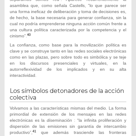
asamblea que, como señala Castells, “lo que parece ser
una forma ineficaz de deliberación y toma de decisiones es,
de hecho, la base necesaria para generar confianza, sin la
cual no podría emprenderse ninguna acción común frente a
una cultura política caracterizada por la competencia y el
40
cinismo”.
La confianza, como base para la movilización política es
clave y se construye tanto en las redes sociales electrónicas
como en las plazas, pero sobre todo es simbólica y se teje
en los discursos presenciales y virtuales, en la
autorreflexividad de los implicados y en su alta
interactividad.
Los símbolos detonadores de la acción
colectiva
Volvamos a las características mismas del medio. La forma
primordial de extensión de los mensajes en las redes
electrónicas es la
diseminación
: “la infinita proliferación y
dispersión de las emisiones sin garantía de intercambio
41
productivo”,
que además trasciende las fronteras