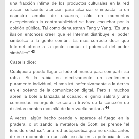
una fracción ínfima de los productos culturales en la red
atraen suficiente atención para alcanzar e impactar a un
espectro amplio de usuarios, sólo en momentos
excepcionales la contrapublicidad se hace escuchar por la
opinión pública. Tal como demuestran Tang y Yang, “Es una
ilusión entonces creer que el Internet distribuye el poder
simbólico a la gente común. Es más correcto decir que
Internet ofrece a la gente común el potencial del poder
43
simbólico”.
Castells dice:
Cualquiera puede llegar a todo el mundo para compartir su
rabia. Si la rabia es efectivamente un sentimiento
puramente individual, el sms irá inofensivamente a la deriva
en el océano de la comunicación digital. Pero si muchos
abren la botella lanzada al océano, el genio saldrá y una
comunidad insurgente crecerá a través de la conexión de
44
distintas mentes más allá de la revuelta solitaria.
A veces, algún hecho prende y aparece el fuego en la
pradera, o utilizando la metáfora de Scott, se prende “el
tendido eléctrico”: una red autopoiética que no existía antes
de ese momento o que sólo existía en la potencia de las