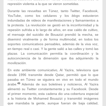
represión violenta a la que se vieron sometidas.
Durante las revueltas en Túnez, tanto Twitter, Facebook,
YouTube, como los celulares y los
blogs
estuvieron
indundadas de videos de manifestaciones y llamamientos a
la protesta. La revolución se gestó en la inconformidad y la
repesión sufrida a lo largo de años, en ese caldo de cultivo,
el mensaje del suicidio de Bouazizi prendió la mecha, se
diseminó viralmente y de forma multimodal, en todos los
soportes comunicativos pensables, además de la viva voz,
en tiempo real o casi. Y la gente salió a las calles y tomó las
plazas. La comunicación permitía la coordinación y la
autoconciencia de la dimensión que iba adquiriendo la
movilización.
En este ambiente comunicativo, Al Yazira, televisora que
desde 1996 transmite desde Qatar, permitió que lo que
pasaba en Túnez se siguiera en vivo en todo el mundo
49
árabe.
Además de sus boletines y noticieros, Al Yazira
alimentó su Twitter constantemente y su Facebook. Desde
el primer momento, esta cadena dio una cobertura especial
a la historia de Mohamed Bouazizi y transmitió imágenes
que mandaba la gente, aunque fueran de baja calidad,