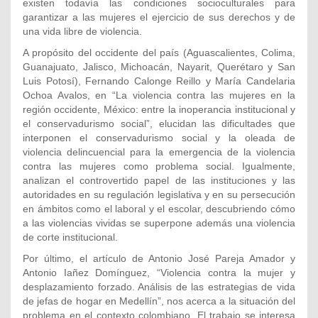
existen todavía las condiciones socioculturales para
garantizar a las mujeres el ejercicio de sus derechos y de
una vida libre de violencia.
A propósito del occidente del país (Aguascalientes, Colima,
Guanajuato, Jalisco, Michoacán, Nayarit, Querétaro y San
Luis Potosí), Fernando Calonge Reillo y María Candelaria
Ochoa Avalos, en “La violencia contra las mujeres en la
región occidente, México: entre la inoperancia institucional y
el conservadurismo social”, elucidan las dificultades que
interponen el conservadurismo social y la oleada de
violencia delincuencial para la emergencia de la violencia
contra las mujeres como problema social. Igualmente,
analizan el controvertido papel de las instituciones y las
autoridades en su regulación legislativa y en su persecución
en ámbitos como el laboral y el escolar, descubriendo cómo
a las violencias vividas se superpone además una violencia
de corte institucional.
Por último, el artículo de Antonio José Pareja Amador y
Antonio Iañez Domínguez, “Violencia contra la mujer y
desplazamiento forzado. Análisis de las estrategias de vida
de jefas de hogar en Medellín”, nos acerca a la situación del
problema en el contexto colombiano. El trabajo se interesa