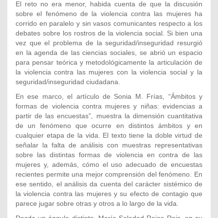
El reto no era menor, habida cuenta de que la discusión
sobre el fenómeno de la violencia contra las mujeres ha
corrido en paralelo y sin vasos comunicantes respecto a los
debates sobre los rostros de la violencia social. Si bien una
vez que el problema de la seguridad/inseguridad resurgió
en la agenda de las ciencias sociales, se abrió un espacio
para pensar teórica y metodológicamente la articulación de
la violencia contra las mujeres con la violencia social y la
seguridad/inseguridad ciudadana.
En ese marco, el artículo de Sonia M. Frías, “Ámbitos y
formas de violencia contra mujeres y niñas: evidencias a
partir de las encuestas”, muestra la dimensión cuantitativa
de un fenómeno que ocurre en distintos ámbitos y en
cualquier etapa de la vida. El texto tiene la doble virtud de
señalar la falta de análisis con muestras representativas
sobre las distintas formas de violencia en contra de las
mujeres y, además, cómo el uso adecuado de encuestas
recientes permite una mejor comprensión del fenómeno. En
ese sentido, el análisis da cuenta del carácter sistémico de
la violencia contra las mujeres y su efecto de contagio que
parece jugar sobre otras y otros a lo largo de la vida.
Desde un ángulo distinto, María Soledad Rojas Rajs, en su