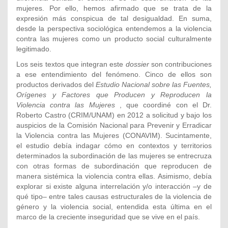
mujeres. Por ello, hemos afirmado que se trata de la
expresión más conspicua de tal desigualdad. En suma,
desde la perspectiva sociológica entendemos a la violencia
contra las mujeres como un producto social culturalmente
legitimado.
Los seis textos que integran este
dossier
son contribuciones
a ese entendimiento del fenómeno. Cinco de ellos son
productos derivados del
Estudio Nacional sobre las Fuentes,
Orígenes y Factores que Producen y Reproducen la
Violencia contra las Mujeres
, que coordiné con el Dr.
Roberto Castro (CRIM/UNAM) en 2012 a solicitud y bajo los
auspicios de la Comisión Nacional para Prevenir y Erradicar
la Violencia contra las Mujeres (CONAVIM). Sucintamente,
el estudio debía indagar cómo en contextos y territorios
determinados la subordinación de las mujeres se entrecruza
con otras formas de subordinación que reproducen de
manera sistémica la violencia contra ellas. Asimismo, debía
explorar si existe alguna interrelación y/o interacción –y de
qué tipo– entre tales causas estructurales de la violencia de
género y la violencia social, entendida esta última en el
marco de la creciente inseguridad que se vive en el país.