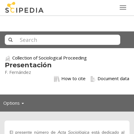
Togg
navig
Collection of Sociological Proceeding
Presentación
F. Fernández
How to cite
Document data
Toggle
Options
navigation
El presente número de
Acta Sociológica
está dedicado al