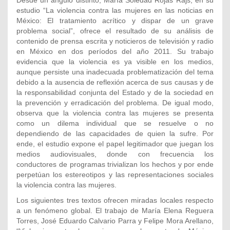
estudio “La violencia contra las mujeres en las noticias en
México: El tratamiento acrítico y dispar de un grave
problema social”, ofrece el resultado de su análisis de
contenido de prensa escrita y noticieros de televisión y radio
en México en dos períodos del año 2011. Su trabajo
evidencia que la violencia es ya visible en los medios,
aunque persiste una inadecuada problematización del tema
debido a la ausencia de reflexión acerca de sus causas y de
la responsabilidad conjunta del Estado y de la sociedad en
la prevención y erradicación del problema. De igual modo,
observa que la violencia contra las mujeres se presenta
como un dilema individual que se resuelve o no
dependiendo de las capacidades de quien la sufre. Por
ende, el estudio expone el papel legitimador que juegan los
medios audiovisuales, donde con frecuencia los
conductores de programas trivializan los hechos y por ende
perpetúan los estereotipos y las representaciones sociales
la violencia contra las mujeres.
Los siguientes tres textos ofrecen miradas locales respecto
a un fenómeno global. El trabajo de María Elena Reguera
Torres, José Eduardo Calvario Parra y Felipe Mora Arellano,