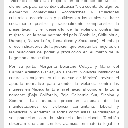
“Violencia contra las mujeres en el noreste de México:
elementos para su contextualización”, da cuenta de algunos
elementos contextuales –condiciones y situaciones
culturales, económicas y políticas en las cuales se hace
socialmente posible y racionalmente comprensible la
presentación y el desarrollo de la violencia contra las
mujeres– en la zona noreste del país (Coahuila, Chihuahua,
Durango, Nuevo León, Tamaulipas y Zacatecas). El trabajo
ofrece indicadores de la posición que ocupan las mujeres en
las relaciones de poder y producción en el marco de la
hegemonía masculina.
Por su parte, Margarita Bejarano Celaya y María del
Carmen Arellano Gálvez, en su texto “Violencia institucional
contra las mujeres en el noroeste de México”, revisan el
aparato normativo para atender la violencia contra las
mujeres en México tanto a nivel nacional como en la zona
noroeste (Baja California, Baja California Sur, Sinaloa y
Sonora). Las autoras presentan algunas de las
manifestaciones de violencia comunitaria, laboral y
feminicida, y enfatizan la forma como éstas se traslapan y
se potencian con la violencia institucional. También
observan que aun con los avances en materia legal no