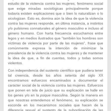
estudio de la violencia contra las mujeres, fenómeno social
que exige miradas sociológicas principalmente porque
todavía existen explicaciones que o bien lo naturalizan o lo
sicologizan. Esto es, domina aún la idea de que la violencia
contra las mujeres responde, en última instancia, a instintos
y/o pulsiones connaturales al género masculino e incluso al
género humano. Con harta frecuencia escuchamos entre
legos y en medios ilustrados que “también los hombres son
víctimas de violencia por parte de las mujeres”, frase que
comúnmente expresa la intención de minimizar la
prevalencia de la violencia contra las mujeres y de mantener
la idea de que, a fin de cuentas, todos y todas somos
violentos.
Con independencia del sustento científico que pudiera tener
tal creencia, desde los años setenta del siglo XX
encontramos esfuerzos encaminados a documentar el
carácter social de la violencia contra las mujeres. Esfuerzos
que ponen en tela de juicio que su explicación se halle en
los genes y/o en la
psique
masculina. Según la manera en
que nosotras entendemos el fenómeno, su explicación se
esconde en los mecanismos sociales que hacen de la
diferencia sexual el sustento de la subordinación de las