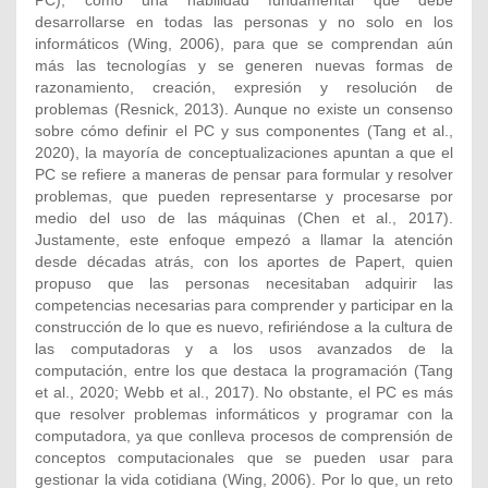
PC), como una habilidad fundamental que debe
desarrollarse en todas las personas y no solo en los
informáticos (Wing, 2006), para que se comprendan aún
más las tecnologías y se generen nuevas formas de
razonamiento, creación, expresión y resolución de
problemas (Resnick, 2013). Aunque no existe un consenso
sobre cómo definir el PC y sus componentes (Tang et al.,
2020), la mayoría de conceptualizaciones apuntan a que el
PC se refiere a maneras de pensar para formular y resolver
problemas, que pueden representarse y procesarse por
medio del uso de las máquinas (Chen et al., 2017).
Justamente, este enfoque empezó a llamar la atención
desde décadas atrás, con los aportes de Papert, quien
propuso que las personas necesitaban adquirir las
competencias necesarias para comprender y participar en la
construcción de lo que es nuevo, refiriéndose a la cultura de
las computadoras y a los usos avanzados de la
computación, entre los que destaca la programación (Tang
et al., 2020; Webb et al., 2017). No obstante, el PC es más
que resolver problemas informáticos y programar con la
computadora, ya que conlleva procesos de comprensión de
conceptos computacionales que se pueden usar para
gestionar la vida cotidiana (Wing, 2006). Por lo que, un reto