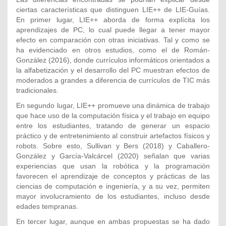
ciertas características que distinguen LIE++ de LIE-Guías.
En primer lugar, LIE++ aborda de forma explícita los
aprendizajes de PC, lo cual puede llegar a tener mayor
efecto en comparación con otras iniciativas. Tal y como se
ha evidenciado en otros estudios, como el de Román-
González (2016), donde currículos informáticos orientados a
la alfabetización y el desarrollo del PC muestran efectos de
moderados a grandes a diferencia de currículos de TIC más
tradicionales.
En segundo lugar, LIE++ promueve una dinámica de trabajo
que hace uso de la computación física y el trabajo en equipo
entre los estudiantes, tratando de generar un espacio
práctico y de entretenimiento al construir artefactos físicos y
robots. Sobre esto, Sullivan y Bers (2018) y Caballero-
González y García-Valcárcel (2020) señalan que varias
experiencias que usan la robótica y la programación
favorecen el aprendizaje de conceptos y prácticas de las
ciencias de computación e ingeniería, y a su vez, permiten
mayor involucramiento de los estudiantes, incluso desde
edades tempranas.
En tercer lugar, aunque en ambas propuestas se ha dado