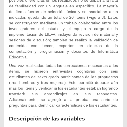
posibles diferencias en los resultados no se deban a la falta
de familiaridad con un lenguaje en específico. La mayoría
de ítems fueron de selección única y se asociaban a un
indicador, quedando un total de 20 ítems (Figura 3). Estos
se construyeron mediante un trabajo colaborativo entre los
investigadores del estudio y el equipo a cargo de la
implementación de LIE++, incluyendo revisión de material y
sesiones de discusión; también se realizó la validación de
contenido con jueces, expertos en ciencias de la
computación y programación y docentes de Informática
Educativa.
Una vez realizadas todas las correcciones necesarias a los
ítems, se hicieron entrevistas cognitivas con seis
estudiantes de sexto grado participantes de las propuestas
(tres hombres y tres mujeres). Esto permitió depurar aún
más los ítems y verificar si los estudiantes estaban logrando
transferir sus aprendizajes en sus respuestas.
Adicionalmente, se agregó a la prueba una serie de
preguntas para identificar características de los estudiantes.
Descripción de las variables