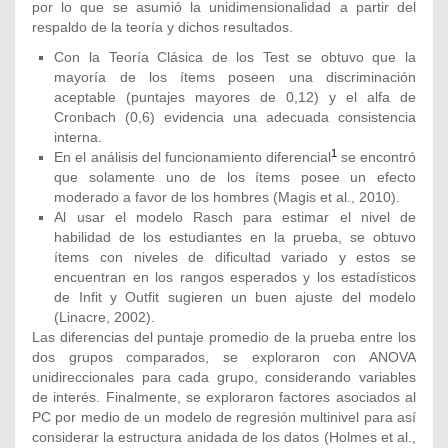
por lo que se asumió la unidimensionalidad a partir del
respaldo de la teoría y dichos resultados.
Con la Teoría Clásica de los Test se obtuvo que la
mayoría de los ítems poseen una discriminación
aceptable (puntajes mayores de 0,12) y el alfa de
Cronbach (0,6) evidencia una adecuada consistencia
interna.
1
En el análisis del funcionamiento diferencial
se encontró
que solamente uno de los ítems posee un efecto
moderado a favor de los hombres (Magis et al., 2010).
Al usar el modelo Rasch para estimar el nivel de
habilidad de los estudiantes en la prueba, se obtuvo
ítems con niveles de dificultad variado y estos se
encuentran en los rangos esperados y los estadísticos
de Infit y Outfit sugieren un buen ajuste del modelo
(Linacre, 2002).
Las diferencias del puntaje promedio de la prueba entre los
dos grupos comparados, se exploraron con ANOVA
unidireccionales para cada grupo, considerando variables
de interés. Finalmente, se exploraron factores asociados al
PC por medio de un modelo de regresión multinivel para así
considerar la estructura anidada de los datos (Holmes et al.,