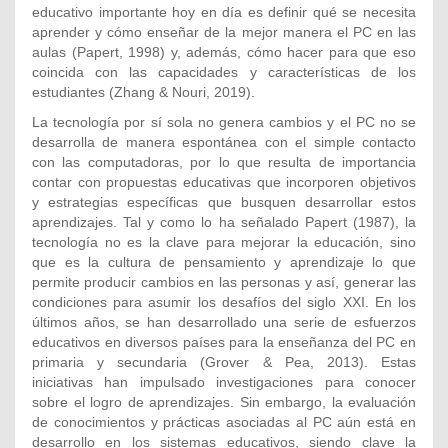
educativo importante hoy en día es definir qué se necesita
aprender y cómo enseñar de la mejor manera el PC en las
aulas (Papert, 1998) y, además, cómo hacer para que eso
coincida con las capacidades y características de los
estudiantes (Zhang & Nouri, 2019).
La tecnología por sí sola no genera cambios y el PC no se
desarrolla de manera espontánea con el simple contacto
con las computadoras, por lo que resulta de importancia
contar con propuestas educativas que incorporen objetivos
y estrategias específicas que busquen desarrollar estos
aprendizajes. Tal y como lo ha señalado Papert (1987), la
tecnología no es la clave para mejorar la educación, sino
que es la cultura de pensamiento y aprendizaje lo que
permite producir cambios en las personas y así, generar las
condiciones para asumir los desafíos del siglo XXI. En los
últimos años, se han desarrollado una serie de esfuerzos
educativos en diversos países para la enseñanza del PC en
primaria y secundaria (Grover & Pea, 2013). Estas
iniciativas han impulsado investigaciones para conocer
sobre el logro de aprendizajes. Sin embargo, la evaluación
de conocimientos y prácticas asociadas al PC aún está en
desarrollo en los sistemas educativos, siendo clave la