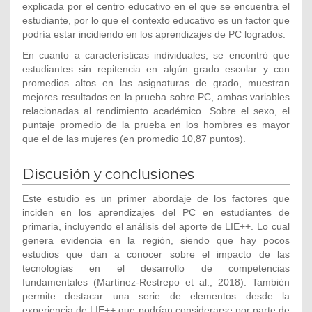
explicada por el centro educativo en el que se encuentra el
estudiante, por lo que el contexto educativo es un factor que
podría estar incidiendo en los aprendizajes de PC logrados.
En cuanto a características individuales, se encontró que
estudiantes sin repitencia en algún grado escolar y con
promedios altos en las asignaturas de grado, muestran
mejores resultados en la prueba sobre PC, ambas variables
relacionadas al rendimiento académico. Sobre el sexo, el
puntaje promedio de la prueba en los hombres es mayor
que el de las mujeres (en promedio 10,87 puntos).
Discusión y conclusiones
Este estudio es un primer abordaje de los factores que
inciden en los aprendizajes del PC en estudiantes de
primaria, incluyendo el análisis del aporte de LIE++. Lo cual
genera evidencia en la región, siendo que hay pocos
estudios que dan a conocer sobre el impacto de las
tecnologías en el desarrollo de competencias
fundamentales (Martínez-Restrepo et al., 2018). También
permite destacar una serie de elementos desde la
experiencia de LIE++ que podrían considerarse por parte de