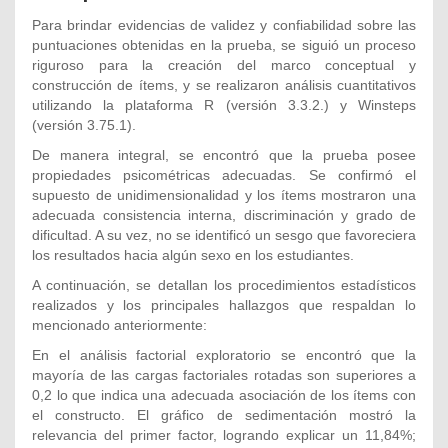
Para brindar evidencias de validez y confiabilidad sobre las
puntuaciones obtenidas en la prueba, se siguió un proceso
riguroso para la creación del marco conceptual y
construcción de ítems, y se realizaron análisis cuantitativos
utilizando la plataforma R (versión 3.3.2.) y Winsteps
(versión 3.75.1).
De manera integral, se encontró que la prueba posee
propiedades psicométricas adecuadas. Se confirmó el
supuesto de unidimensionalidad y los ítems mostraron una
adecuada consistencia interna, discriminación y grado de
dificultad. A su vez, no se identificó un sesgo que favoreciera
los resultados hacia algún sexo en los estudiantes.
A continuación, se detallan los procedimientos estadísticos
realizados y los principales hallazgos que respaldan lo
mencionado anteriormente:
En el análisis factorial exploratorio se encontró que la
mayoría de las cargas factoriales rotadas son superiores a
0,2 lo que indica una adecuada asociación de los ítems con
el constructo. El gráfico de sedimentación mostró la
relevancia del primer factor, logrando explicar un 11,84%;