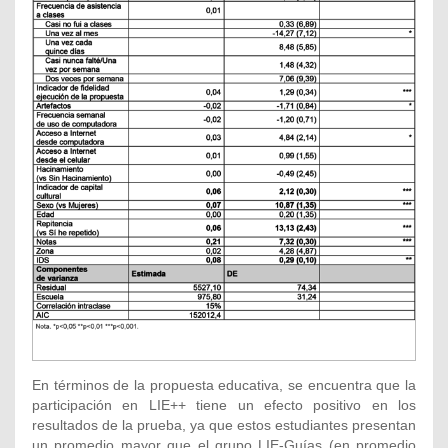
En términos de la propuesta educativa, se encuentra que la
participación en LIE++ tiene un efecto positivo en los
resultados de la prueba, ya que estos estudiantes presentan
un promedio mayor que el grupo LIE-Guías (en promedio