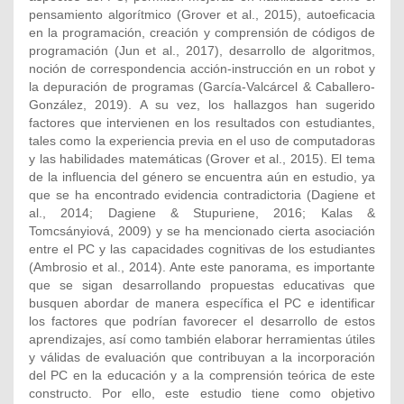
pensamiento algorítmico (Grover et al., 2015), autoeficacia
en la programación, creación y comprensión de códigos de
programación (Jun et al., 2017), desarrollo de algoritmos,
noción de correspondencia acción-instrucción en un robot y
la depuración de programas (García-Valcárcel & Caballero-
González, 2019). A su vez, los hallazgos han sugerido
factores que intervienen en los resultados con estudiantes,
tales como la experiencia previa en el uso de computadoras
y las habilidades matemáticas (Grover et al., 2015). El tema
de la influencia del género se encuentra aún en estudio, ya
que se ha encontrado evidencia contradictoria (Dagiene et
al., 2014; Dagiene & Stupuriene, 2016; Kalas &
Tomcsányiová, 2009) y se ha mencionado cierta asociación
entre el PC y las capacidades cognitivas de los estudiantes
(Ambrosio et al., 2014). Ante este panorama, es importante
que se sigan desarrollando propuestas educativas que
busquen abordar de manera específica el PC e identificar
los factores que podrían favorecer el desarrollo de estos
aprendizajes, así como también elaborar herramientas útiles
y válidas de evaluación que contribuyan a la incorporación
del PC en la educación y a la comprensión teórica de este
constructo. Por ello, este estudio tiene como objetivo