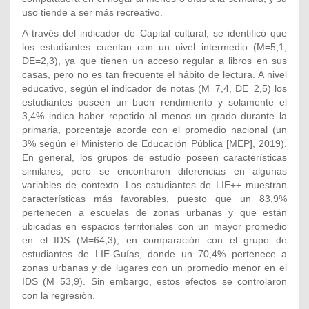
uso tiende a ser más recreativo.
A través del indicador de Capital cultural, se identificó que
los estudiantes cuentan con un nivel intermedio (M=5,1,
DE=2,3), ya que tienen un acceso regular a libros en sus
casas, pero no es tan frecuente el hábito de lectura. A nivel
educativo, según el indicador de notas (M=7,4, DE=2,5) los
estudiantes poseen un buen rendimiento y solamente el
3,4% indica haber repetido al menos un grado durante la
primaria, porcentaje acorde con el promedio nacional (un
3% según el Ministerio de Educación Pública [MEP], 2019).
En general, los grupos de estudio poseen características
similares, pero se encontraron diferencias en algunas
variables de contexto. Los estudiantes de LIE++ muestran
características más favorables, puesto que un 83,9%
pertenecen a escuelas de zonas urbanas y que están
ubicadas en espacios territoriales con un mayor promedio
en el IDS (M=64,3), en comparación con el grupo de
estudiantes de LIE-Guías, donde un 70,4% pertenece a
zonas urbanas y de lugares con un promedio menor en el
IDS (M=53,9). Sin embargo, estos efectos se controlaron
con la regresión.