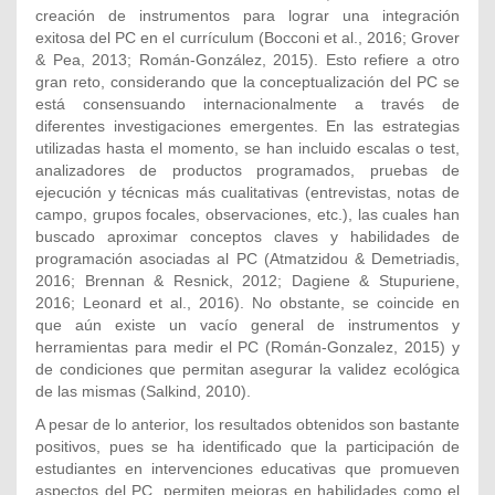
creación de instrumentos para lograr una integración
exitosa del PC en el currículum (Bocconi et al., 2016; Grover
& Pea, 2013; Román-González, 2015). Esto refiere a otro
gran reto, considerando que la conceptualización del PC se
está consensuando internacionalmente a través de
diferentes investigaciones emergentes. En las estrategias
utilizadas hasta el momento, se han incluido escalas o test,
analizadores de productos programados, pruebas de
ejecución y técnicas más cualitativas (entrevistas, notas de
campo, grupos focales, observaciones, etc.), las cuales han
buscado aproximar conceptos claves y habilidades de
programación asociadas al PC (Atmatzidou & Demetriadis,
2016; Brennan & Resnick, 2012; Dagiene & Stupuriene,
2016; Leonard et al., 2016). No obstante, se coincide en
que aún existe un vacío general de instrumentos y
herramientas para medir el PC (Román-Gonzalez, 2015) y
de condiciones que permitan asegurar la validez ecológica
de las mismas (Salkind, 2010).
A pesar de lo anterior, los resultados obtenidos son bastante
positivos, pues se ha identificado que la participación de
estudiantes en intervenciones educativas que promueven
aspectos del PC, permiten mejoras en habilidades como el