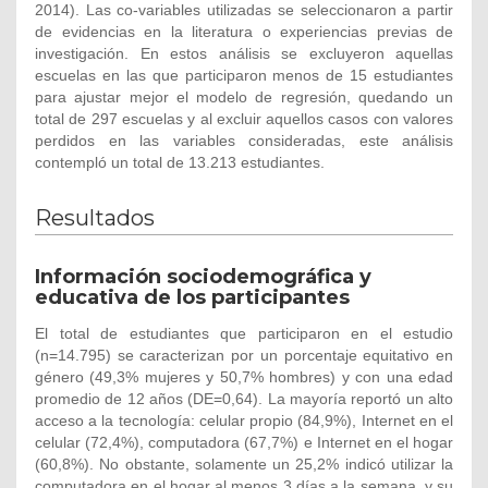
2014). Las co-variables utilizadas se seleccionaron a partir
de evidencias en la literatura o experiencias previas de
investigación. En estos análisis se excluyeron aquellas
escuelas en las que participaron menos de 15 estudiantes
para ajustar mejor el modelo de regresión, quedando un
total de 297 escuelas y al excluir aquellos casos con valores
perdidos en las variables consideradas, este análisis
contempló un total de 13.213 estudiantes.
Resultados
Información sociodemográfica y
educativa de los participantes
El total de estudiantes que participaron en el estudio
(n=14.795) se caracterizan por un porcentaje equitativo en
género (49,3% mujeres y 50,7% hombres) y con una edad
promedio de 12 años (DE=0,64). La mayoría reportó un alto
acceso a la tecnología: celular propio (84,9%), Internet en el
celular (72,4%), computadora (67,7%) e Internet en el hogar
(60,8%). No obstante, solamente un 25,2% indicó utilizar la
computadora en el hogar al menos 3 días a la semana, y su