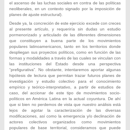
el ascenso de las luchas sociales en contra de las políticas
neoliberales, en un contexto signado por la imposición de
planes de ajuste estructural).
Desde ya, la concreción de este ejercicio excede con creces
al presente artículo, y requeriría sin dudas un estudio
pormenorizado y articulado de las diferentes dimensiones
que constituyen a buena parte de los movimientos
populares latinoamericanos, tanto en los territorios donde
despliegan sus proyectos políticos, como en función de las
formas y modalidades a través de las cuales se vinculan con
las instituciones del Estado desde una perspectiva
“prefigurativa”. No obstante, intentaremos aportar algunas
hipótesis de lectura que permitan trazar futuros planes de
investigación y estudio colectivo para el conocimiento
empírico y teórico-interpretativo, a partir de estudios de
caso, del accionar de este tipo de movimientos socio-
políticos en América Latina en la actual coyuntura. De ahí
que si bien no perdemos de vista que nuestro análisis está
lejos de agotar la caracterización de las diversas
modificaciones, así como la emergencia y/o declinación de
actores colectivos organizados como movimientos
populares de base territorial, consideramos que puede