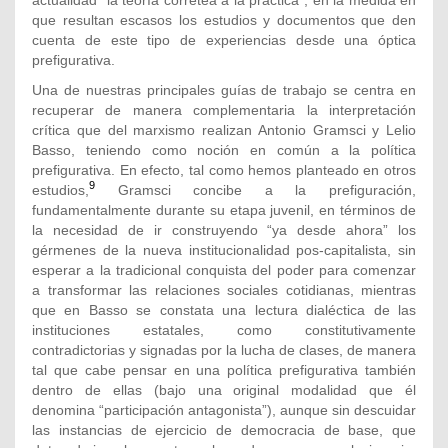
que resultan escasos los estudios y documentos que den
cuenta de este tipo de experiencias desde una óptica
prefigurativa.
Una de nuestras principales guías de trabajo se centra en
recuperar de manera complementaria la interpretación
crítica que del marxismo realizan Antonio Gramsci y Lelio
Basso, teniendo como noción en común a la política
prefigurativa. En efecto, tal como hemos planteado en otros
9
estudios,
Gramsci concibe a la prefiguración,
fundamentalmente durante su etapa juvenil, en términos de
la necesidad de ir construyendo “ya desde ahora” los
gérmenes de la nueva institucionalidad pos-capitalista, sin
esperar a la tradicional conquista del poder para comenzar
a transformar las relaciones sociales cotidianas, mientras
que en Basso se constata una lectura dialéctica de las
instituciones estatales, como constitutivamente
contradictorias y signadas por la lucha de clases, de manera
tal que cabe pensar en una política prefigurativa también
dentro de ellas (bajo una original modalidad que él
denomina “participación antagonista”), aunque sin descuidar
las instancias de ejercicio de democracia de base, que