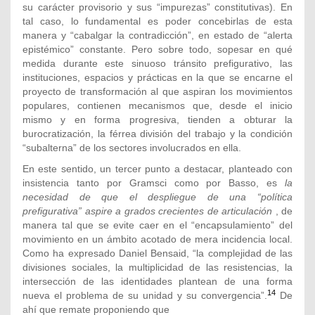
su carácter provisorio y sus “impurezas” constitutivas). En
tal caso, lo fundamental es poder concebirlas de esta
manera y “cabalgar la contradicción”, en estado de “alerta
epistémico” constante. Pero sobre todo, sopesar en qué
medida durante este sinuoso tránsito prefigurativo, las
instituciones, espacios y prácticas en la que se encarne el
proyecto de transformación al que aspiran los movimientos
populares, contienen mecanismos que, desde el inicio
mismo y en forma progresiva, tienden a obturar la
burocratización, la férrea división del trabajo y la condición
“subalterna” de los sectores involucrados en ella.
En este sentido, un tercer punto a destacar, planteado con
insistencia tanto por Gramsci como por Basso, es
la
necesidad de que el despliegue de una “política
prefigurativa” aspire a grados crecientes de articulación
, de
manera tal que se evite caer en el “encapsulamiento” del
movimiento en un ámbito acotado de mera incidencia local.
Como ha expresado Daniel Bensaid, “la complejidad de las
divisiones sociales, la multiplicidad de las resistencias, la
intersección de las identidades plantean de una forma
14
nueva el problema de su unidad y su convergencia”.
De
ahí que remate proponiendo que