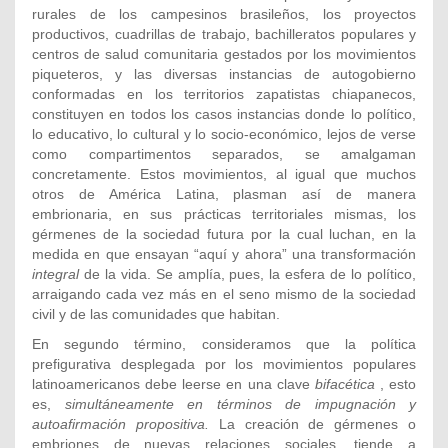
rurales de los campesinos brasileños, los proyectos
productivos, cuadrillas de trabajo, bachilleratos populares y
centros de salud comunitaria gestados por los movimientos
piqueteros, y las diversas instancias de autogobierno
conformadas en los territorios zapatistas chiapanecos,
constituyen en todos los casos instancias donde lo político,
lo educativo, lo cultural y lo socio-económico, lejos de verse
como compartimentos separados, se amalgaman
concretamente. Estos movimientos, al igual que muchos
otros de América Latina, plasman así de manera
embrionaria, en sus prácticas territoriales mismas, los
gérmenes de la sociedad futura por la cual luchan, en la
medida en que ensayan “aquí y ahora” una transformación
integral
de la vida. Se amplía, pues, la esfera de lo político,
arraigando cada vez más en el seno mismo de la sociedad
civil y de las comunidades que habitan.
En segundo término, consideramos que la política
prefigurativa desplegada por los movimientos populares
latinoamericanos debe leerse en una clave
bifacética
, esto
es,
simultáneamente en términos de impugnación y
autoafirmación propositiva.
La creación de gérmenes o
embriones de nuevas relaciones sociales, tiende a