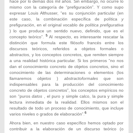
hace por lo demás dos mil años. Sin embargo, no ocurre lo
mismo con la categoría de “prefiguración”. Y como supo
expresar Louis Althusser, “es su conjunción particular (en
este caso, la combinación específica de política
y
prefiguración, en el original vocablo de
política prefigurativa
) lo que produce un sentido nuevo, definido, que es el
5
concepto teórico”.
Al respecto, es interesante rescatar la
distinción que formula este filósofo francés entre los
discursos teóricos, referidos a objetos formales o
abstractos, y los conceptos concretos, que remiten siempre
a una realidad histórica particular. Si los primeros “no nos
dan el conocimiento concreto de objetos concretos, sino el
conocimiento de las determinaciones o elementos (los
llamaremos
objetos
)
abstractoformales
que son
indispensables para la producción del conocimiento
concreto de objetos concretos”, los conceptos empíricos no
son “puros
datos
, el puro y simple calco, la pura y simple
lectura inmediata de la realidad. Ellos mismos son el
resultado de todo un proceso de conocimiento, que incluye
6
varios niveles o grados de elaboración”.
Ahora bien, en nuestro caso específico hemos optado por
contribuir a la elaboración de un discurso teórico (o