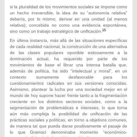
si la pluralidad de los movimientos sociales se impone como
un hecho irreversible, la idea de su “autonomía relativa”
debería, por lo mismo, derivar en una unidad (al menos
relativa); concebida no como una evidencia espontánea,
15
sino como un trabajo estratégico de unificación.
En última instancia, más allá de las situaciones específicas
de cada realidad nacional, la construcción de una alternativa
de las clases populares oponible exitosamente a la
dominación actual, ha requerido por parte de los
movimientos de base el librar una intensa batalla que,
además de política, ha sido “intelectual y moral”, en un
contexto sumamente desfavorable para los
cuestionamientos radicales en sus versiones conocidas.
Asimismo, plantear la lucha por una sociedad mejor en el
mundo de hoy supone hacer frente tanto a la fragmentación
creciente en los distintos sectores sociales, como a la
segmentación de problemáticas e intereses, lo que torna
aún más compleja la posibilidad de unificación de las
prácticas sociales y políticas, en torno a objetivos comunes,
de manera tal que pueda darse positivamente el pasaje de
lo que Gramsci denominaba momento “económico-