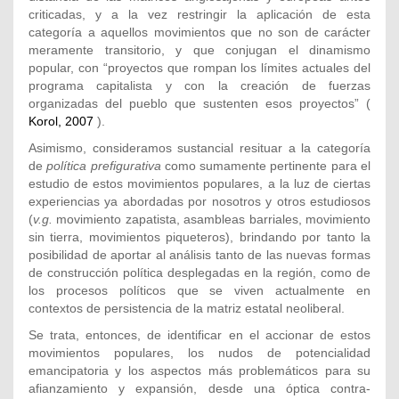
criticadas, y a la vez restringir la aplicación de esta
categoría a aquellos movimientos que no son de carácter
meramente transitorio, y que conjugan el dinamismo
popular, con “proyectos que rompan los límites actuales del
programa capitalista y con la creación de fuerzas
organizadas del pueblo que sustenten esos proyectos” (
Korol, 2007
).
Asimismo, consideramos sustancial resituar a la categoría
de
política prefigurativa
como sumamente pertinente para el
estudio de estos movimientos populares, a la luz de ciertas
experiencias ya abordadas por nosotros y otros estudiosos
(
v.g.
movimiento zapatista, asambleas barriales, movimiento
sin tierra, movimientos piqueteros), brindando por tanto la
posibilidad de aportar al análisis tanto de las nuevas formas
de construcción política desplegadas en la región, como de
los procesos políticos que se viven actualmente en
contextos de persistencia de la matriz estatal neoliberal.
Se trata, entonces, de identificar en el accionar de estos
movimientos populares, los nudos de potencialidad
emancipatoria y los aspectos más problemáticos para su
afianzamiento y expansión, desde una óptica contra-