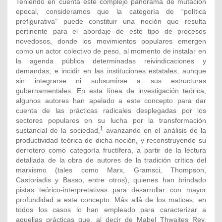
Teniendo en cuenta este complejo panorama de mutación
epocal, consideramos que la categoría de “política
prefigurativa” puede constituir una noción que resulta
pertinente para el abordaje de este tipo de procesos
novedosos, donde los movimientos populares emergen
como un actor colectivo de peso, al momento de instalar en
la agenda pública determinadas reivindicaciones y
demandas, e incidir en las instituciones estatales, aunque
sin integrarse ni subsumirse a sus estructuras
gubernamentales. En esta línea de investigación teórica,
algunos autores han apelado a este concepto para dar
cuenta de las prácticas radicales desplegadas por los
sectores populares en su lucha por la transformación
1
sustancial de la sociedad,
avanzando en el análisis de la
productividad teórica de dicha noción, y reconstruyendo su
derrotero como categoría fructífera, a partir de la lectura
detallada de la obra de autores de la tradición crítica del
marxismo (tales como Marx, Gramsci, Thompson,
Castoriadis y Basso, entre otros), quienes han brindado
pistas teórico-interpretativas para desarrollar con mayor
profundidad a este concepto. Más allá de los matices, en
todos los casos lo han empleado para caracterizar a
aquellas prácticas que, al decir de Mabel Thwaites Rey,