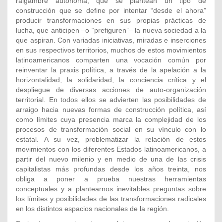
raigambre autónoma, que se plantean un tipo de
construcción que se define por intentar “desde el ahora”
producir transformaciones en sus propias prácticas de
lucha, que anticipen –o “prefiguren”– la nueva sociedad a la
que aspiran. Con variadas iniciativas, miradas e inserciones
en sus respectivos territorios, muchos de estos movimientos
latinoamericanos comparten una vocación común por
reinventar la praxis política, a través de la apelación a la
horizontalidad, la solidaridad, la conciencia crítica y el
despliegue de diversas acciones de auto-organización
territorial. En todos ellos se advierten las posibilidades de
arraigo hacia nuevas formas de construcción política, así
como límites cuya presencia marca la complejidad de los
procesos de transformación social en su vínculo con lo
estatal. A su vez, problematizar la relación de estos
movimientos con los diferentes Estados latinoamericanos, a
partir del nuevo milenio y en medio de una de las crisis
capitalistas más profundas desde los años treinta, nos
obliga a poner a prueba nuestras herramientas
conceptuales y a plantearnos inevitables preguntas sobre
los límites y posibilidades de las transformaciones radicales
en los distintos espacios nacionales de la región.