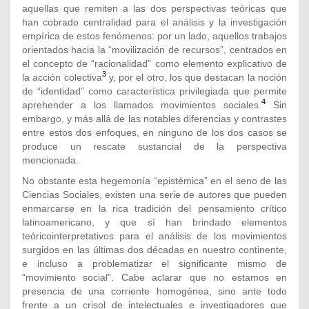
aquellas que remiten a las dos perspectivas teóricas que
han cobrado centralidad para el análisis y la investigación
empírica de estos fenómenos: por un lado, aquellos trabajos
orientados hacia la “movilización de recursos”, centrados en
el concepto de “racionalidad” como elemento explicativo de
3
la acción colectiva
y, por el otro, los que destacan la noción
de “identidad” como característica privilegiada que permite
4
aprehender a los llamados movimientos sociales.
Sin
embargo, y más allá de las notables diferencias y contrastes
entre estos dos enfoques, en ninguno de los dos casos se
produce un rescate sustancial de la perspectiva
mencionada.
No obstante esta hegemonía “epistémica” en el seno de las
Ciencias Sociales, existen una serie de autores que pueden
enmarcarse en la rica tradición del pensamiento crítico
latinoamericano, y que sí han brindado elementos
teóricointerpretativos para el análisis de los movimientos
surgidos en las últimas dos décadas en nuestro continente,
e incluso a problematizar el significante mismo de
“movimiento social”. Cabe aclarar que no estamos en
presencia de una corriente homogénea, sino ante todo
frente a un crisol de intelectuales e investigadores que