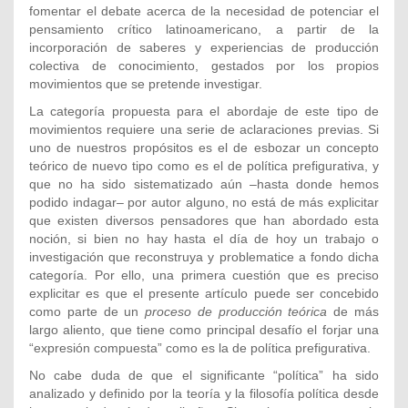
fomentar el debate acerca de la necesidad de potenciar el
pensamiento crítico latinoamericano, a partir de la
incorporación de saberes y experiencias de producción
colectiva de conocimiento, gestados por los propios
movimientos que se pretende investigar.
La categoría propuesta para el abordaje de este tipo de
movimientos requiere una serie de aclaraciones previas. Si
uno de nuestros propósitos es el de esbozar un concepto
teórico de nuevo tipo como es el de política prefigurativa, y
que no ha sido sistematizado aún –hasta donde hemos
podido indagar– por autor alguno, no está de más explicitar
que existen diversos pensadores que han abordado esta
noción, si bien no hay hasta el día de hoy un trabajo o
investigación que reconstruya y problematice a fondo dicha
categoría. Por ello, una primera cuestión que es preciso
explicitar es que el presente artículo puede ser concebido
como parte de un
proceso de producción teórica
de más
largo aliento, que tiene como principal desafío el forjar una
“expresión compuesta” como es la de política prefigurativa.
No cabe duda de que el significante “política” ha sido
analizado y definido por la teoría y la filosofía política desde