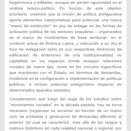
hegemónica y militante, aunque sin perder rigurosidad en el
análisis teórico-político. En función de este objetivo
prioritario, creemos que la noción de política prefigurativa
aporta elementos interpretativas para potenciar una nueva
“matriz de intelección” en pos de indagar en las formas de
activación política de los sectores populares – organizados
en el marco de movimientos de base territorial– en el
contexto actual de América Latina, y colocando a su vez el
foco de indagación tanto en sus respectivas dinámicas de
edificación de embriones de una institucionalidad no
capitalista en los espacios donde ensayan relaciones
sociales de nuevo tipo, como en los vínculos específicos
que mantienen con el Estado, en términos de demandas,
incidencia en la configuración e implementación de políticas
públicas, e incluso potencial antagonismo respecto de
determinados aparatos estatales.
Consideramos que luego del auge de los estudios sobre
“movimientos sociales” en la década pasada, hoy se torna
necesario (re)pensar su accionar en función de un nuevo
ciclo de protestas y generación de demandas diferente al
anterior (el cual se caracterizó, más allá de los rasgos y
matices distintivos en cada realidad nacional o regional, por