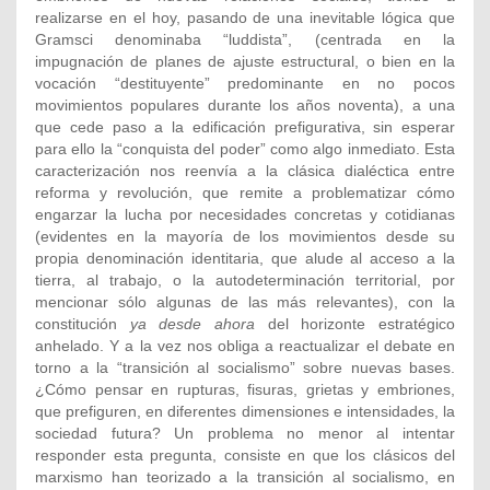
realizarse en el hoy, pasando de una inevitable lógica que
Gramsci denominaba “luddista”, (centrada en la
impugnación de planes de ajuste estructural, o bien en la
vocación “destituyente” predominante en no pocos
movimientos populares durante los años noventa), a una
que cede paso a la edificación prefigurativa, sin esperar
para ello la “conquista del poder” como algo inmediato. Esta
caracterización nos reenvía a la clásica dialéctica entre
reforma y revolución, que remite a problematizar cómo
engarzar la lucha por necesidades concretas y cotidianas
(evidentes en la mayoría de los movimientos desde su
propia denominación identitaria, que alude al acceso a la
tierra, al trabajo, o la autodeterminación territorial, por
mencionar sólo algunas de las más relevantes), con la
constitución
ya desde ahora
del horizonte estratégico
anhelado. Y a la vez nos obliga a reactualizar el debate en
torno a la “transición al socialismo” sobre nuevas bases.
¿Cómo pensar en rupturas, fisuras, grietas y embriones,
que prefiguren, en diferentes dimensiones e intensidades, la
sociedad futura? Un problema no menor al intentar
responder esta pregunta, consiste en que los clásicos del
marxismo han teorizado a la transición al socialismo, en