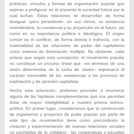
prácticas, vínculos y formas de organización popular que
aspiran a prefigurar en el presente la sociedad futura por la
cual luchan. Estas relaciones se desarrollan de forma
desigual –pero persistente– en sus ritmos, su existencia
reivindicativa, su constancia y su proyección en el futuro, así
como en su importancia política e ideológica. El origen
común es el conflicto, de forma directa e indirecta, con la
materialidad de las relaciones de poder del capitalismo
como sistema de dominación múltiple. No obstante, cabe
aclarar que según esta concepción, el movimiento popular
no constituye un proceso lineal que –en términos de una
visión determinista de la lucha de clases– expresaría el
carácter inexorable de las resistencias a los procesos de
explotación y de opresión capitalista.
Hecha esta aclaración, podemos proceder a enumerar
alguna de las hipótesis complementarias que nos permitan
dotar de mayor inteligibilidad a nuestro prisma teórico-
político. En primer lugar, consideramos que la construcción
de organismos y proyectos de poder popular por parte de
este tipo de movimientos tiene como precondición
la
creación y experimentación de nuevas relaciones sociales
no escindidas de lo cotidiano
: las cooperativas y escuelas