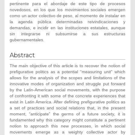
pertinente para el abordaje de este tipo de procesos
novedosos, en los que los movimientos sociales emergen
como un actor colectivo de peso, al momento de instalar en
la agenda pública determinadas reivindicaciones y
demandas, e incidir en las instituciones estatales, aunque
sin integrarse ni subsumirse a sus estructuras
gubernamentales.
Abstract
The main objective of this article is to recover the notion of
prefigurative politics as a potential “measuring unit” which
allows for the analysis of the scopes and limitations of the
innovative modes of organization and struggle put forward
by the Latin-American social movements, with the purpose
of confronting it with some of the concrete experiences that
exist in Latin America. After defining prefigurative politics as
a set of practices and social relations that, in the present
moment, “anticipate” the germs of a future society, it is
fundamented why this category might constitute a pertinent
notion to approach this new processes, in which social
movements emerge as a weighty collective actor by