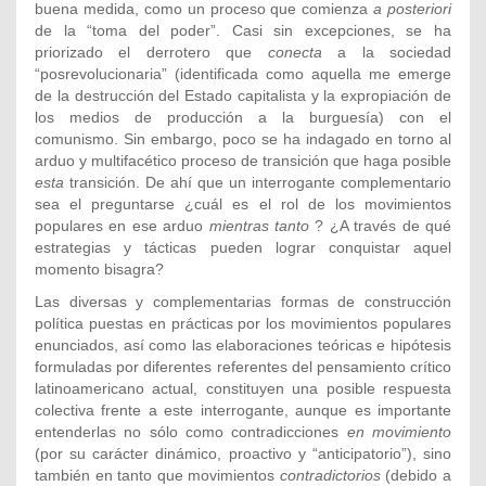
buena medida, como un proceso que comienza
a posteriori
de la “toma del poder”. Casi sin excepciones, se ha
priorizado el derrotero que
conecta
a la sociedad
“posrevolucionaria” (identificada como aquella me emerge
de la destrucción del Estado capitalista y la expropiación de
los medios de producción a la burguesía) con el
comunismo. Sin embargo, poco se ha indagado en torno al
arduo y multifacético proceso de transición que haga posible
esta
transición. De ahí que un interrogante complementario
sea el preguntarse ¿cuál es el rol de los movimientos
populares en ese arduo
mientras tanto
? ¿A través de qué
estrategias y tácticas pueden lograr conquistar aquel
momento bisagra?
Las diversas y complementarias formas de construcción
política puestas en prácticas por los movimientos populares
enunciados, así como las elaboraciones teóricas e hipótesis
formuladas por diferentes referentes del pensamiento crítico
latinoamericano actual, constituyen una posible respuesta
colectiva frente a este interrogante, aunque es importante
entenderlas no sólo como contradicciones
en movimiento
(por su carácter dinámico, proactivo y “anticipatorio”), sino
también en tanto que movimientos
contradictorios
(debido a