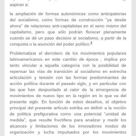
aspiran a:
la ampliación de formas autonómicas como anticipatorias
del socialismo, como formas de construcción “ya desde
ahora” de relaciones anti-capitalistas en el seno mismo del
capitalismo, pero que sólo podrán florecer plenamente
cuando se dé un paso decisivo al socialismo, a partir de la
2
conquista o la asunción del poder político.
Problematizar el derrotero de los movimientos populares
latinoamericanos en este
cambio de época
, implica por
tanto vincular a aquella categoría con la posibilidad de
repensar las vías de transición al socialismo en estrecha
articulación y tensión con las formas predominantes de
acción política durante el pasado siglo, y en particular con
las que han despuntado al calor de la emergencia de
movimientos de nuevo tipo en la región en lo que va del
presente siglo. En función de estos desafíos, el objetivo
principal del presente artículo estriba en definir a la noción
de política prefigurativa como una potencial “unidad de
medida”, que resulte fructífera para analizar y medir los
alcances y limitaciones de los innovadores modos de
organización y lucha impulsados por los movimientos