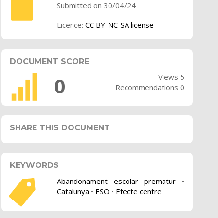
Submitted on 30/04/24
Licence:
CC BY-NC-SA license
DOCUMENT SCORE
Views 5
0
Recommendations 0
SHARE THIS DOCUMENT
KEYWORDS
Abandonament escolar prematur
•
Catalunya
•
ESO
•
Efecte centre