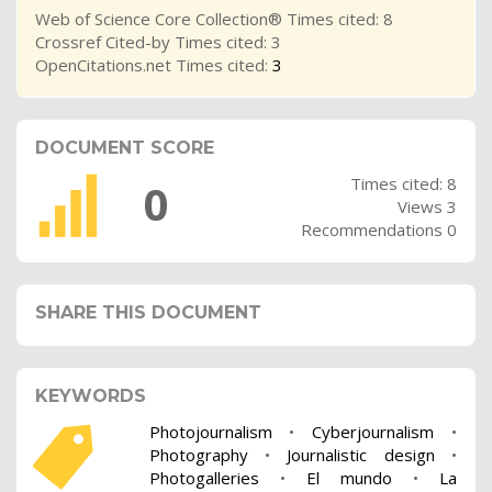
Web of Science Core Collection® Times cited: 8
Crossref Cited-by Times cited: 3
OpenCitations.net Times cited:
3
DOCUMENT SCORE
Times cited: 8
0
Views 3
Recommendations 0
SHARE THIS DOCUMENT
KEYWORDS
Photojournalism
•
Cyberjournalism
•
Photography
•
Journalistic design
•
Photogalleries
•
El mundo
•
La