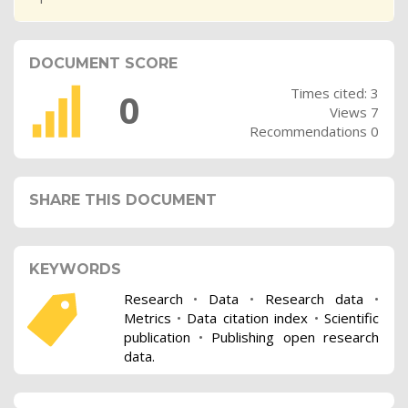
DOCUMENT SCORE
Times cited: 3
0
Views 7
Recommendations 0
SHARE THIS DOCUMENT
KEYWORDS
Research
•
Data
•
Research data
•
Metrics
•
Data citation index
•
Scientific
publication
•
Publishing open research
data.