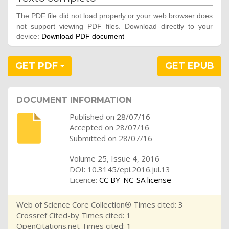
The PDF file did not load properly or your web browser does
not support viewing PDF files. Download directly to your
device:
Download PDF document
GET PDF
GET EPUB
DOCUMENT INFORMATION
Published on 28/07/16
Accepted on 28/07/16
Submitted on 28/07/16
Volume 25, Issue 4, 2016
DOI: 10.3145/epi.2016.jul.13
Licence:
CC BY-NC-SA license
Web of Science Core Collection® Times cited: 3
Crossref Cited-by Times cited: 1
OpenCitations.net Times cited:
1