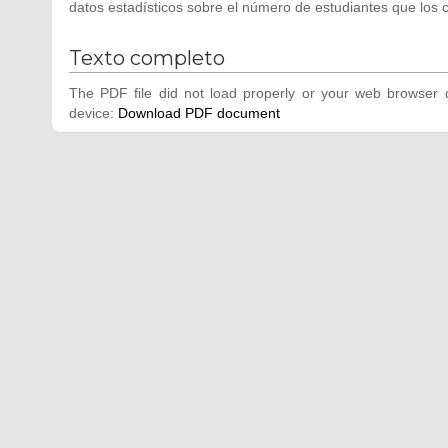
datos estadísticos sobre el número de estudiantes que los c
Texto completo
The PDF file did not load properly or your web browser d
device:
Download PDF document