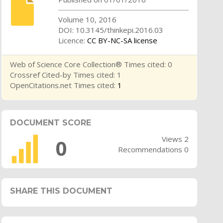
Volume 10, 2016
DOI: 10.3145/thinkepi.2016.03
Licence:
CC BY-NC-SA license
Web of Science Core Collection® Times cited: 0
Crossref Cited-by Times cited: 1
OpenCitations.net Times cited:
1
DOCUMENT SCORE
Views 2
0
Recommendations 0
SHARE THIS DOCUMENT