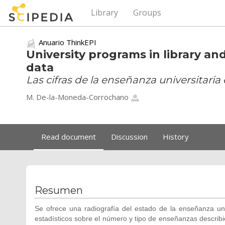
Library
Groups
Anuario ThinkEPI
University programs in library an
data
Las cifras de la enseñanza universitar
M. De-la-Moneda-Corrochano
Read document
Discussion
History
Resumen
Se ofrece una radiografía del estado de la enseñanza un
estadísticos sobre el número y tipo de enseñanzas describie