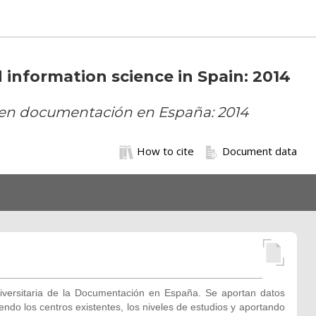
d information science in Spain: 2014
ia en documentación en España: 2014
How to cite
Document data
iversitaria de la Documentación en España. Se aportan datos
ndo los centros existentes, los niveles de estudios y aportando