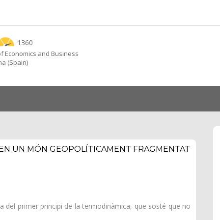
1360
of Economics and Business
na (Spain)
A EN UN MÓN GEOPOLÍTICAMENT FRAGMENTAT
ca del primer principi de la termodinàmica, que sosté que no