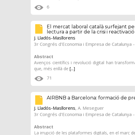
6
El mercat laboral català surfejant pe
lectura a partir de la crisi i reactiva
J. Lladós-Masllorens
3r Congrés d'Economia i Empresa de Catalunya - 
Abstract
Avenços científics i revolució digital han transfor
que, més enllà de
[...]
71
AIRBNB a Barcelona: formació de preus
J. Lladós-Masllorens
, A. Meseguer
3r Congrés d'Economia i Empresa de Catalunya - 
Abstract
La irrupció de les plataformes digitals, en el marc