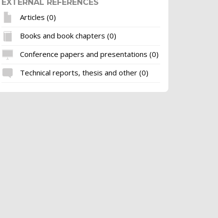
EXTERNAL REFERENCES
Articles (0)
Books and book chapters (0)
Conference papers and presentations (0)
Technical reports, thesis and other (0)