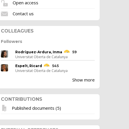
Open access
Contact us
COLLEAGUES
Followers
Rodríguez-Ardura, Inma
59
Universitat Oberta de Catalunya
Espelt, Ricard
545
Universitat Oberta de Catalunya
Show more
CONTRIBUTIONS
Published documents (5)