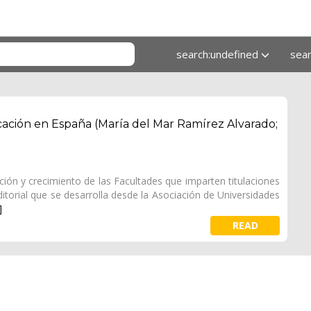
search:undefined
sea
ación en España (María del Mar Ramírez Alvarado;
ación y crecimiento de las Facultades que imparten titulaciones
itorial que se desarrolla desde la Asociación de Universidades
]
READ