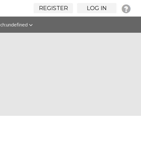
REGISTER
LOG IN
rch:undefined