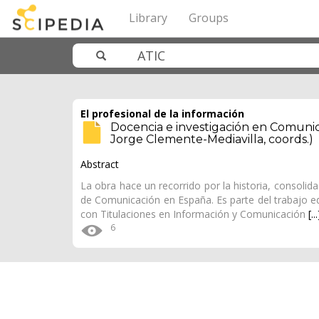
Library
Groups
El profesional de la información
Docencia e investigación en Comunic
Jorge Clemente-Mediavilla, coords.)
Abstract
La obra hace un recorrido por la historia, consolid
de Comunicación en España. Es parte del trabajo ed
con Titulaciones en Información y Comunicación
[...
6