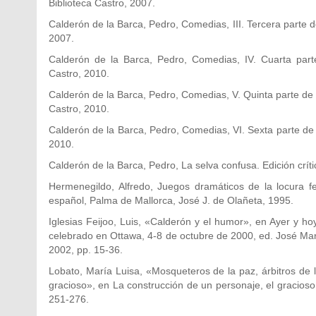
Biblioteca Castro, 2007.
Calderón de la Barca, Pedro, Comedias, III. Tercera parte 
2007.
Calderón de la Barca, Pedro, Comedias, IV. Cuarta part
Castro, 2010.
Calderón de la Barca, Pedro, Comedias, V. Quinta parte de
Castro, 2010.
Calderón de la Barca, Pedro, Comedias, VI. Sexta parte de 
2010.
Calderón de la Barca, Pedro, La selva confusa. Edición crít
Hermenegildo, Alfredo, Juegos dramáticos de la locura fes
español, Palma de Mallorca, José J. de Olañeta, 1995.
Iglesias Feijoo, Luis, «Calderón y el humor», en Ayer y h
celebrado en Ottawa, 4-8 de octubre de 2000, ed. José Mar
2002, pp. 15-36.
Lobato, María Luisa, «Mosqueteros de la paz, árbitros de 
gracioso», en La construcción de un personaje, el gracios
251-276.