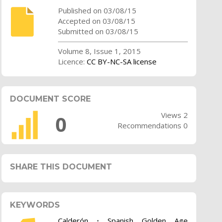
Published on 03/08/15
Accepted on 03/08/15
Submitted on 03/08/15
Volume 8, Issue 1, 2015
Licence:
CC BY-NC-SA license
DOCUMENT SCORE
Views 2
0
Recommendations 0
SHARE THIS DOCUMENT
KEYWORDS
Calderón
•
Spanish Golden Age