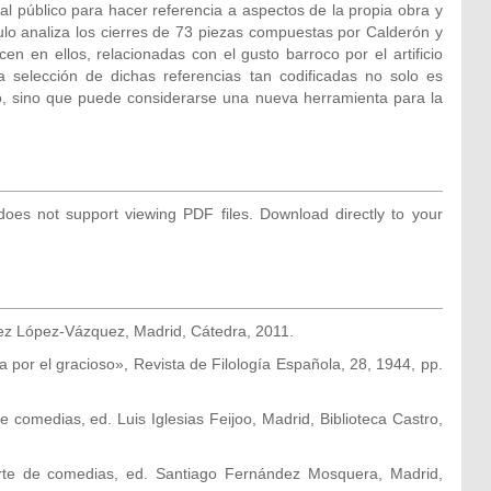
 al público para hacer referencia a aspectos de la propia obra y
ulo analiza los cierres de 73 piezas compuestas por Calderón y
en en ellos, relacionadas con el gusto barroco por el artificio
la selección de dichas referencias tan codificadas no solo es
o, sino que puede considerarse una nueva herramienta para la
oes not support viewing PDF files. Download directly to your
guez López-Vázquez, Madrid, Cátedra, 2011.
a por el gracioso», Revista de Filología Española, 28, 1944, pp.
 comedias, ed. Luis Iglesias Feijoo, Madrid, Biblioteca Castro,
rte de comedias, ed. Santiago Fernández Mosquera, Madrid,