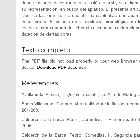
donde los personajes rompen la ilusión teatral y se dirigen
su representación, en busca del aplauso. El presente artíc
clasifica las fórmulas de captatio benevolentiae que aparec
metaliterario. El estudio de la evolución cronológica en 
esencial para comprender el modus scribendi calderonian
datación de ciertas obras.
Texto completo
The PDF file did not load properly or your web browser d
device:
Download PDF document
Referencias
Avellaneda, Alonso, El Quijote apócrifo, ed. Alfredo Rodrí
Bravo Villasante, Carmen, «La realidad de la ficción, negad
264-268.
Calderón de la Barca, Pedro, Comedias, I. Primera parte de
2006.
Calderón de la Barca, Pedro, Comedias, II. Segunda pa