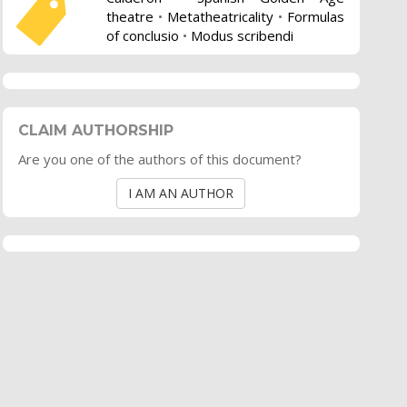
theatre
•
Metatheatricality
•
Formulas
of conclusio
•
Modus scribendi
CLAIM AUTHORSHIP
Are you one of the authors of this document?
I AM AN AUTHOR