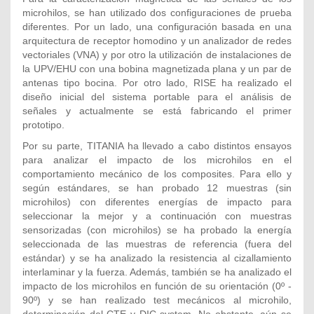
microhilos, se han utilizado dos configuraciones de prueba
diferentes. Por un lado, una configuración basada en una
arquitectura de receptor homodino y un analizador de redes
vectoriales (VNA) y por otro la utilización de instalaciones de
la UPV/EHU con una bobina magnetizada plana y un par de
antenas tipo bocina. Por otro lado, RISE ha realizado el
diseño inicial del sistema portable para el análisis de
señales y actualmente se está fabricando el primer
prototipo.
Por su parte, TITANIA ha llevado a cabo distintos ensayos
para analizar el impacto de los microhilos en el
comportamiento mecánico de los composites. Para ello y
según estándares, se han probado 12 muestras (sin
microhilos) con diferentes energías de impacto para
seleccionar la mejor y a continuación con muestras
sensorizadas (con microhilos) se ha probado la energía
seleccionada de las muestras de referencia (fuera del
estándar) y se ha analizado la resistencia al cizallamiento
interlaminar y la fuerza. Además, también se ha analizado el
impacto de los microhilos en función de su orientación (0º -
90º) y se han realizado test mecánicos al microhilo,