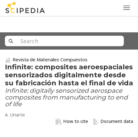
Togg
navig
Revista de Materiales Compuestos
Infinite: composites aeroespaciales
sensorizados digitalmente desde
su fabricación hasta el final de vida
Infinite: digitally sensorized aerospace
composites from manufacturing to end
of life
A. Uriarte
How to cite
Document data