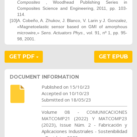
Composites
, Woodhead Publishing Series in
Composites Science and Engineering, 2011, pp. 103-
114.
[10]
A. Cobeño, A. Zhukov, J. Blanco, V. Larin y J. Gonzalez,
«Magnetoelastic sensor based on GMI of amorphous
microwire,»
Sens. Actuators Phys.,
vol. 91, nº 1, pp. 95-
98, 2001.
GET PDF
GET EPUB
DOCUMENT INFORMATION
Published on 15/10/23
Accepted on 10/10/23
Submitted on 18/05/23
Volume 08 - COMUNICACIONES
MATCOMP21 (2022) Y MATCOMP23
(2023), Issue Núm. 2 - Fabricación y
Aplicaciones Industriales - Sostenibilidad