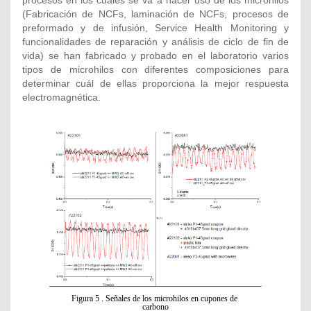
procesos en los cuales se va a hacer uso de los microhilos
(Fabricación de NCFs, laminación de NCFs, procesos de
preformado y de infusión, Service Health Monitoring y
funcionalidades de reparación y análisis de ciclo de fin de
vida) se han fabricado y probado en el laboratorio varios
tipos de microhilos con diferentes composiciones para
determinar cuál de ellas proporciona la mejor respuesta
electromagnética.