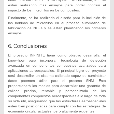
determinación del CTE y DIC system. No obstante, aún se
están realizando más ensayos para poder concluir el
impacto de los microhilos en los composites.
Finalmente, se ha realizado el diseño para la inclusión de
las bobinas de microhilos en el proceso automático de
fabricación de NCFs y se están planificando los primeros
ensayos.
6. Conclusiones
El proyecto INFINITE tiene como objetivo desarrollar el
know-how para incorporar tecnología de detección
avanzada en componentes compuestos avanzados para
aplicaciones aeroespaciales. El principal logro del proyecto
será desarrollar un sistema calibrado capaz de suministrar
datos potentes útiles para el proceso SHM. Esto
proporcionará los medios para desarrollar una garantía de
calidad precisa, rentable y personalizada de los
componentes compuestos aeroespaciales a lo largo de toda
su vida útil, asegurando que las estructuras aeroespaciales
estén bien posicionadas para cumplir con las estrategias de
economía circular actuales, pero altamente exigentes.