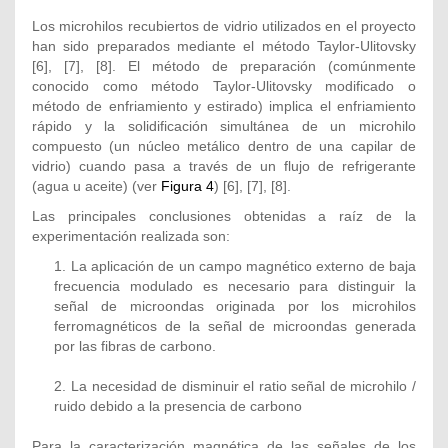
Los microhilos recubiertos de vidrio utilizados en el proyecto
han sido preparados mediante el método Taylor-Ulitovsky
[6], [7], [8]. El método de preparación (comúnmente
conocido como método Taylor-Ulitovsky modificado o
método de enfriamiento y estirado) implica el enfriamiento
rápido y la solidificación simultánea de un microhilo
compuesto (un núcleo metálico dentro de una capilar de
vidrio) cuando pasa a través de un flujo de refrigerante
(agua u aceite) (ver
Figura 4
) [6], [7], [8].
Las principales conclusiones obtenidas a raíz de la
experimentación realizada son:
1. La aplicación de un campo magnético externo de baja
frecuencia modulado es necesario para distinguir la
señal de microondas originada por los microhilos
ferromagnéticos de la señal de microondas generada
por las fibras de carbono.
2. La necesidad de disminuir el ratio señal de microhilo /
ruido debido a la presencia de carbono
Para la caracterización magnética de las señales de los