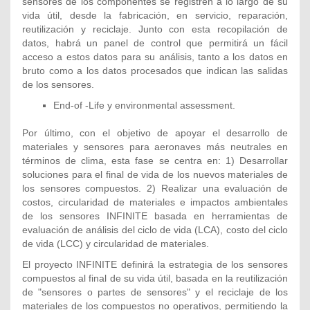
sensores de los componentes se registren a lo largo de su
vida útil, desde la fabricación, en servicio, reparación,
reutilización y reciclaje. Junto con esta recopilación de
datos, habrá un panel de control que permitirá un fácil
acceso a estos datos para su análisis, tanto a los datos en
bruto como a los datos procesados que indican las salidas
de los sensores.
End-of -Life y environmental assessment.
Por último, con el objetivo de apoyar el desarrollo de
materiales y sensores para aeronaves más neutrales en
términos de clima, esta fase se centra en: 1) Desarrollar
soluciones para el final de vida de los nuevos materiales de
los sensores compuestos. 2) Realizar una evaluación de
costos, circularidad de materiales e impactos ambientales
de los sensores INFINITE basada en herramientas de
evaluación de análisis del ciclo de vida (LCA), costo del ciclo
de vida (LCC) y circularidad de materiales.
El proyecto INFINITE definirá la estrategia de los sensores
compuestos al final de su vida útil, basada en la reutilización
de "sensores o partes de sensores" y el reciclaje de los
materiales de los compuestos no operativos, permitiendo la