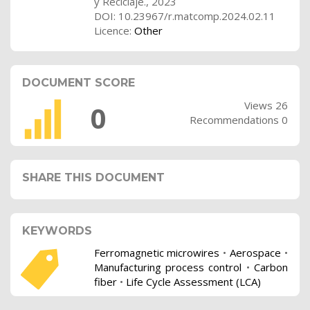
y Reciclaje., 2023
DOI: 10.23967/r.matcomp.2024.02.11
Licence:
Other
DOCUMENT SCORE
Views 26
0
Recommendations 0
SHARE THIS DOCUMENT
KEYWORDS
Ferromagnetic microwires
•
Aerospace
•
Manufacturing process control
•
Carbon
fiber
•
Life Cycle Assessment (LCA)