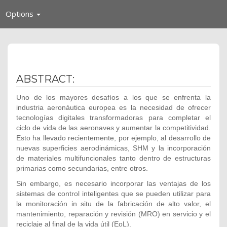
Toggle
Options
navigation
ABSTRACT:
Uno de los mayores desafíos a los que se enfrenta la
industria aeronáutica europea es la necesidad de ofrecer
tecnologías digitales transformadoras para completar el
ciclo de vida de las aeronaves y aumentar la competitividad.
Esto ha llevado recientemente, por ejemplo, al desarrollo de
nuevas superficies aerodinámicas, SHM y la incorporación
de materiales multifuncionales tanto dentro de estructuras
primarias como secundarias, entre otros.
Sin embargo, es necesario incorporar las ventajas de los
sistemas de control inteligentes que se pueden utilizar para
la monitoración in situ de la fabricación de alto valor, el
mantenimiento, reparación y revisión (MRO) en servicio y el
reciclaje al final de la vida útil (EoL).