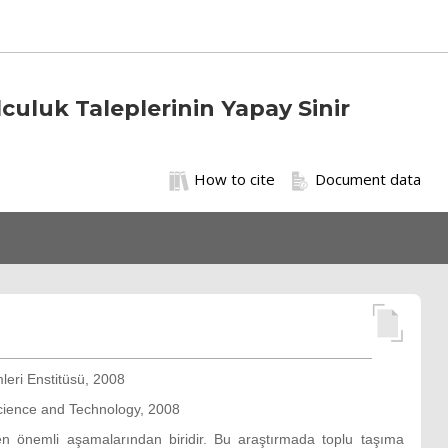
lculuk Taleplerinin Yapay Sinir
How to cite
Document data
mleri Enstitüsü, 2008
 Science and Technology, 2008
 en önemli aşamalarından biridir. Bu araştırmada toplu taşıma