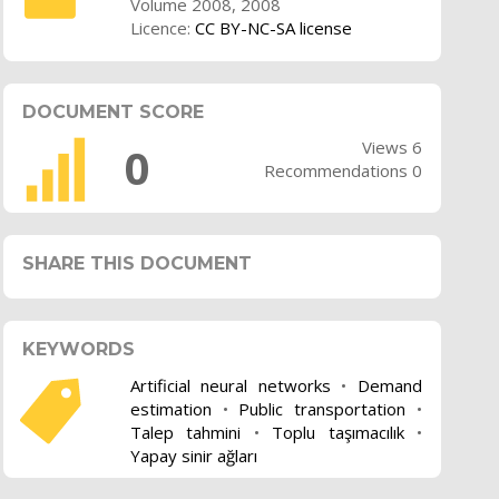
Volume 2008, 2008
Licence:
CC BY-NC-SA license
DOCUMENT SCORE
Views 6
0
Recommendations 0
SHARE THIS DOCUMENT
KEYWORDS
Artificial neural networks
•
Demand
estimation
•
Public transportation
•
Talep tahmini
•
Toplu taşımacılık
•
Yapay sinir ağları