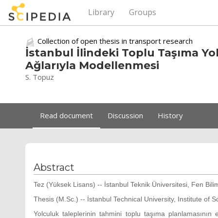
Library
Groups
Collection of open thesis in transport research
İstanbul İlindeki Toplu Taşıma Yo
Ağlarıyla Modellenmesi
S. Topuz
Read document
Discussion
History
Abstract
Tez (Yüksek Lisans) -- İstanbul Teknik Üniversitesi, Fen Bili
Thesis (M.Sc.) -- İstanbul Technical University, Institute of
Yolculuk taleplerinin tahmini toplu taşıma planlamasının