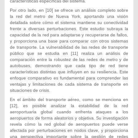
características específicas del sistema.
Por otro lado, en
[10] se ofrece un análisis completo sobre
la red del metro de Nueva York, aportando una visión
detallada sobre cómo el sistema mantiene su conectividad
frente a diversas perturbaciones. Este estudio subraya la
capacidad de la red para adaptarse y recuperarse de fallos,
y proporciona una base para comparar con otros sistemas
de transporte. La vulnerabilidad de las redes de transporte
público que se estudia en
[11] realiza un análisis de
comparación entre la robustez de las redes de metro y de
autobuses, demostrando que cada tipo de red tiene
características distintas que influyen en su resiliencia. Este
enfoque comparativo es fundamental para comprender las
ventajas y limitaciones de cada sistema de transporte en
situaciones de crisis.
En el ámbito del transporte aéreo, como se menciona en
[12], es posible analizar la estabilidad de la red
aeroportuaria global cuando enfrenta ataques a los
aeropuertos de forma aleatorios y objetiva. Su investigación
revela cómo la red global de aeropuertos puede verse
afectada por perturbaciones en nodos clave, y proporciona
una perspectiva importante sobre la gestión de redes