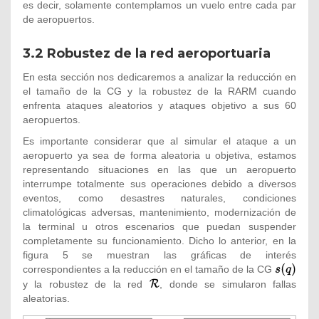
es decir, solamente contemplamos un vuelo entre cada par
de aeropuertos.
3.2 Robustez de la red aeroportuaria
En esta sección nos dedicaremos a analizar la reducción en
el tamaño de la CG y la robustez de la RARM cuando
enfrenta ataques aleatorios y ataques objetivo a sus 60
aeropuertos.
Es importante considerar que al simular el ataque a un
aeropuerto ya sea de forma aleatoria u objetiva, estamos
representando situaciones en las que un aeropuerto
interrumpe totalmente sus operaciones debido a diversos
eventos, como desastres naturales, condiciones
climatológicas adversas, mantenimiento, modernización de
la terminal u otros escenarios que puedan suspender
completamente su funcionamiento. Dicho lo anterior, en la
figura 5 se muestran las gráficas de interés
correspondientes a la reducción en el tamaño de la CG
{\textstyle
s(q)}
y la robustez de la red
{\textstyle
, donde se simularon fallas
aleatorias.
{\mathcal
{R}}}