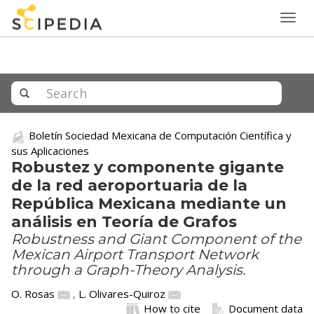
Togg
navig
Boletín Sociedad Mexicana de Computación Científica y
sus Aplicaciones
Robustez y componente gigante
de la red aeroportuaria de la
República Mexicana mediante un
análisis en Teoría de Grafos
Robustness and Giant Component of the
Mexican Airport Transport Network
through a Graph-Theory Analysis.
O. Rosas
,
L. Olivares-Quiroz
How to cite
Document data