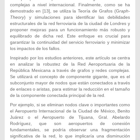
complejas a nivel internacional. Finalmente, como se ha
demostrado en
[13], se utiliza la Teoría de Grafos (G
raph-
Theory
) y simulaciones para identificar las debilidades
estructurales de la red ferroviaria de la ciudad de Londres y
proponer mejoras para un funcionamiento más robusto y
equilibrado de dicha red. Este enfoque es crucial para
garantizar la continuidad del servicio ferroviario y minimizar
los impactos de los fallos.
Inspirado por los estudios anteriores, este artículo se centra
en analizar la robustez de la Red Aeroportuaria de la
República Mexicana a través de grafos y redes complejas.
Se utilizará el concepto de componente gigante, que es el
subconjunto mayor de nodos que están conectados a través
de enlaces o aristas, para estimar la reducción en el tamaño
de la componente conectada principal de la red.
Por ejemplo, si se eliminan nodos clave o importantes como
el Aeropuerto Internacional de la Ciudad de México, Benito
Juárez o el Aeropuerto de Tijuana, Gral. Abelardo
Rodríguez, que son aeropuertos de conexión
fundamentales, se podría observar una fragmentación
significativa de la red, lo que implicaría una disminución