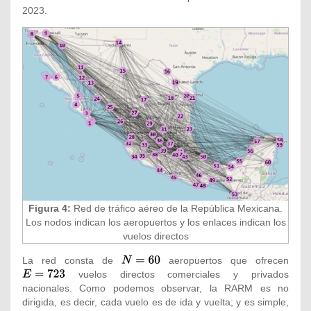
2023.
Figura 4:
Red de tráfico aéreo de la República Mexicana.
Los nodos indican los aeropuertos y los enlaces indican los
vuelos directos
La red consta de
{\textstyle
aeropuertos que ofrecen
{\tex
vuelos directos comerciales y privados
N=60}
E=72
nacionales. Como podemos observar, la RARM es no
dirigida, es decir, cada vuelo es de ida y vuelta; y es simple,