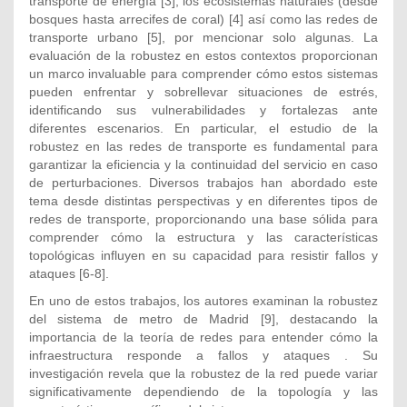
transporte de energía
[3], los ecosistemas naturales (desde
bosques hasta arrecifes de coral)
[4] así como las redes de
transporte urbano
[5], por mencionar solo algunas. La
evaluación de la robustez en estos contextos proporcionan
un marco invaluable para comprender cómo estos sistemas
pueden enfrentar y sobrellevar situaciones de estrés,
identificando sus vulnerabilidades y fortalezas ante
diferentes escenarios. En particular, el estudio de la
robustez en las redes de transporte es fundamental para
garantizar la eficiencia y la continuidad del servicio en caso
de perturbaciones. Diversos trabajos han abordado este
tema desde distintas perspectivas y en diferentes tipos de
redes de transporte, proporcionando una base sólida para
comprender cómo la estructura y las características
topológicas influyen en su capacidad para resistir fallos y
ataques [6-8].
En uno de estos trabajos, los autores examinan la robustez
del sistema de metro de Madrid
[9], destacando la
importancia de la teoría de redes para entender cómo la
infraestructura responde a fallos y ataques . Su
investigación revela que la robustez de la red puede variar
significativamente dependiendo de la topología y las