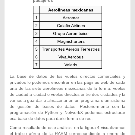
pasajeros
Aerolineas mexicanas
1
Aeromar
2
Calafia Airlines
3
Grupo Aeroméxico
4
Magnicharters
5
Transportes Aéreos Terrestres
6
Viva Aerobus
7
Volaris
La base de datos de los vuelos directos comerciales y
privados lo podemos encontrar en las páginas web de cada
una de las siete aerolíneas mexicanas de la forma: vuelos
de ciudad a ciudad o vuelos directos entre dos ciudades y la
vamos a guardar o almacenar en un programa o un sistema
de gestión de bases de datos. Posteriormente con la
programación de Python y NetworkX podemos estructurar
esa base de datos para darle forma de red.
Como resultado de este análisis, en la figura 4 visualizamos
el tráfico aéreo de la RARM correspondiente a enero de