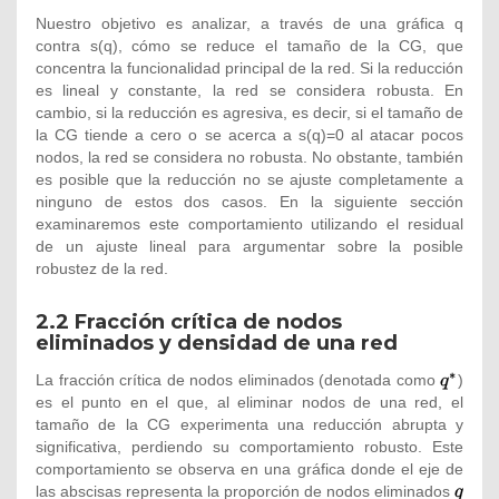
Nuestro objetivo es analizar, a través de una gráfica q
contra s(q), cómo se reduce el tamaño de la CG, que
concentra la funcionalidad principal de la red. Si la reducción
es lineal y constante, la red se considera robusta. En
cambio, si la reducción es agresiva, es decir, si el tamaño de
la CG tiende a cero o se acerca a s(q)=0 al atacar pocos
nodos, la red se considera no robusta. No obstante, también
es posible que la reducción no se ajuste completamente a
ninguno de estos dos casos. En la siguiente sección
examinaremos este comportamiento utilizando el residual
de un ajuste lineal para argumentar sobre la posible
robustez de la red.
2.2 Fracción crítica de nodos
eliminados y densidad de una red
La fracción crítica de nodos eliminados (denotada como
{\textsty
)
es el punto en el que, al eliminar nodos de una red, el
q^{*}}
tamaño de la CG experimenta una reducción abrupta y
significativa, perdiendo su comportamiento robusto. Este
comportamiento se observa en una gráfica donde el eje de
las abscisas representa la proporción de nodos eliminados
{\texts