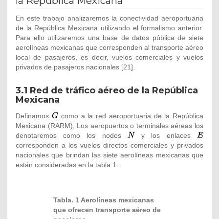
la República Mexicana
En este trabajo analizaremos la conectividad aeroportuaria
de la República Mexicana utilizando el formalismo anterior.
Para ello utilizaremos una base de datos pública de siete
aerolíneas mexicanas que corresponden al transporte aéreo
local de pasajeros, es decir, vuelos comerciales y vuelos
privados de pasajeros nacionales
[21].
3.1 Red de tráfico aéreo de la República
Mexicana
Definamos
{\textstyle
como a la red aeroportuaria de la República
Mexicana (RARM), Los aeropuertos o terminales aéreas los
G}
denotaremos como los nodos
{\textstyle
y los enlaces
{\textst
corresponden a los vuelos directos comerciales y privados
N}
E}
nacionales que brindan las siete aerolíneas mexicanas que
están consideradas en la tabla 1.
Tabla. 1 Aerolíneas mexicanas
que ofrecen transporte aéreo de