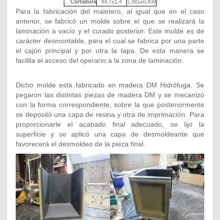
Cortadura
44,7±1,4
1,381±0,438
Para la fabricación del maletero, al igual que en el caso
anterior, se fabricó un molde sobre el que se realizará la
laminación a vacío y el curado posterior. Este molde es de
carácter desmontable, para el cual se fabrica por una parte
el cajón principal y por otra la tapa. De esta manera se
facilita el acceso del operario a la zona de laminación.
Dicho molde está fabricado en madera DM Hidrófuga. Se
pegaron las distintas piezas de madera DM y se mecanizó
con la forma correspondiente, sobre la que posteriormente
se depositó una capa de resina y otra de imprimación. Para
proporcionarle el acabado final adecuado, se lijo la
superficie y se aplicó una capa de desmoldeante que
favorecerá el desmoldeo de la pieza final.