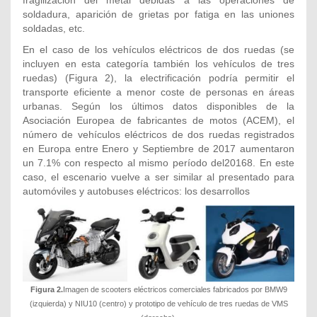
soldadura, aparición de grietas por fatiga en las uniones
soldadas, etc.
En el caso de los vehículos eléctricos de dos ruedas (se
incluyen en esta categoría también los vehículos de tres
ruedas) (Figura 2), la electrificación podría permitir el
transporte eficiente a menor coste de personas en áreas
urbanas. Según los últimos datos disponibles de la
Asociación Europea de fabricantes de motos (ACEM), el
número de vehículos eléctricos de dos ruedas registrados
en Europa entre Enero y Septiembre de 2017 aumentaron
un 7.1% con respecto al mismo período del20168. En este
caso, el escenario vuelve a ser similar al presentado para
automóviles y autobuses eléctricos: los desarrollos
Figura 2.
Imagen de scooters eléctricos comerciales fabricados por BMW9
(izquierda) y NIU10 (centro) y prototipo de vehículo de tres ruedas de VMS