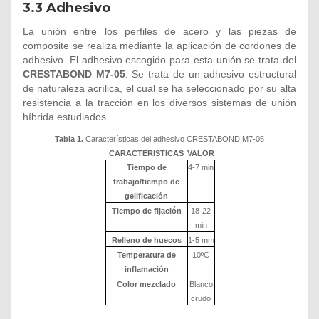
3.3 Adhesivo
La unión entre los perfiles de acero y las piezas de
composite se realiza mediante la aplicación de cordones de
adhesivo. El adhesivo escogido para esta unión se trata del
CRESTABOND M7-05
. Se trata de un adhesivo estructural
de naturaleza acrílica, el cual se ha seleccionado por su alta
resistencia a la tracción en los diversos sistemas de unión
híbrida estudiados.
Tabla 1.
Características del adhesivo CRESTABOND M7-05
CARACTERISTICAS
VALOR
Tiempo de
4-7 min
trabajo/tiempo de
gelificación
Tiempo de fijación
18-22
min
Relleno de huecos
1-5 mm
Temperatura de
10ºC
inflamación
Color mezclado
Blanco
crudo