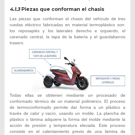
4.1.3
Piezas que conforman el chasis
Las piezas que conforman el chasis del vehículo de tres
ruedas eléctrico fabricadas en material termoplástico son:
los reposapiés y los laterales derecho e izquierdo, el
carenado central, la tapa de la batería y el guardabarros
trasero.
Todas ellas se obtienen mediante un procesado de
conformado térmico de un material polimérico. El proceso
de termoconformado permite dar forma a un plástico a
través de calor y vacío, usando un molde. La plancha de
plástico o lámina adquiere la forma del molde mediante la
acción de presión y temperatura elevada. Este proceso
consiste en el calentamiento previo de una lámina de