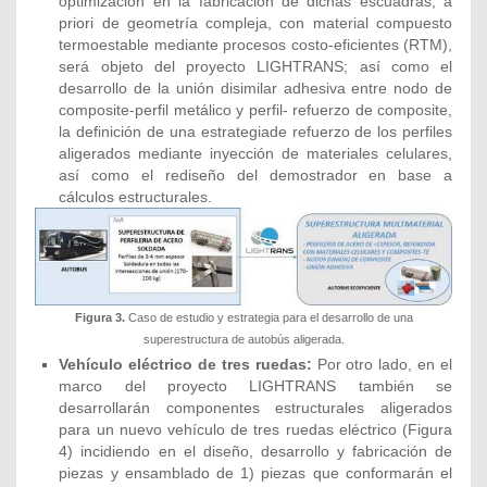
optimización en la fabricación de dichas escuadras, a
priori de geometría compleja, con material compuesto
termoestable mediante procesos costo-eficientes (RTM),
será objeto del proyecto LIGHTRANS; así como el
desarrollo de la unión disimilar adhesiva entre nodo de
composite-perfil metálico y perfil- refuerzo de composite,
la definición de una estrategiade refuerzo de los perfiles
aligerados mediante inyección de materiales celulares,
así como el rediseño del demostrador en base a
cálculos estructurales.
Figura 3.
Caso de estudio y estrategia para el desarrollo de una
superestructura de autobús aligerada.
Vehículo eléctrico de tres ruedas:
Por otro lado, en el
marco del proyecto LIGHTRANS también se
desarrollarán componentes estructurales aligerados
para un nuevo vehículo de tres ruedas eléctrico (Figura
4) incidiendo en el diseño, desarrollo y fabricación de
piezas y ensamblado de 1) piezas que conformarán el