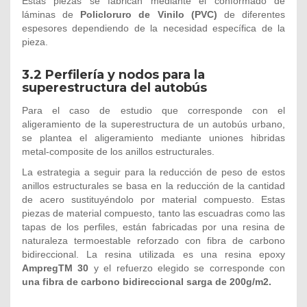
Estas piezas se fabrican mediante el conformado de
láminas de
Policloruro de Vinilo (PVC)
de diferentes
espesores dependiendo de la necesidad específica de la
pieza.
3.2 Perfilería y nodos para la
superestructura del autobús
Para el caso de estudio que corresponde con el
aligeramiento de la superestructura de un autobús urbano,
se plantea el aligeramiento mediante uniones hibridas
metal-composite de los anillos estructurales.
La estrategia a seguir para la reducción de peso de estos
anillos estructurales se basa en la reducción de la cantidad
de acero sustituyéndolo por material compuesto. Estas
piezas de material compuesto, tanto las escuadras como las
tapas de los perfiles, están fabricadas por una resina de
naturaleza termoestable reforzado con fibra de carbono
bidireccional. La resina utilizada es una resina epoxy
AmpregTM 30
y el refuerzo elegido se corresponde con
una fibra de carbono bidireccional sarga de 200g/m2.