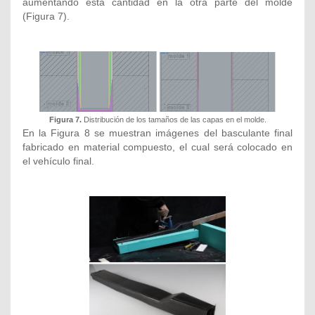
aumentando esta cantidad en la otra parte del molde
(Figura 7).
Figura 7.
Distribución de los tamaños de las capas en el molde.
En la Figura 8 se muestran imágenes del basculante final
fabricado en material compuesto, el cual será colocado en
el vehículo final.