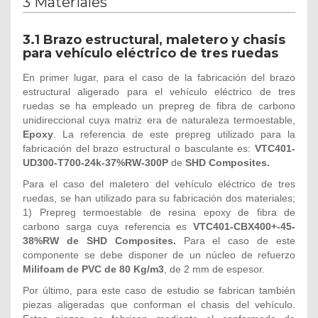
3 Materiales
3.1 Brazo estructural, maletero y chasis
para vehículo eléctrico de tres ruedas
En primer lugar, para el caso de la fabricación del brazo
estructural aligerado para el vehículo eléctrico de tres
ruedas se ha empleado un prepreg de fibra de carbono
unidireccional cuya matriz era de naturaleza termoestable,
Epoxy
. La referencia de este prepreg utilizado para la
fabricación del brazo estructural o basculante es:
VTC401-
UD300-T700-24k-37%RW-300P
de
SHD Composites.
Para el caso del maletero del vehículo eléctrico de tres
ruedas, se han utilizado para su fabricación dos materiales;
1) Prepreg termoestable de resina epoxy de fibra de
carbono sarga cuya referencia es
VTC401-CBX400+-45-
38%RW de SHD Composites.
Para el caso de este
componente se debe disponer de un núcleo de refuerzo
Milifoam de PVC de 80 Kg/m3
, de 2 mm de espesor.
Por último, para este caso de estudio se fabrican también
piezas aligeradas que conforman el chasis del vehículo.