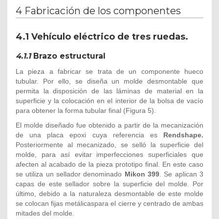
4 Fabricación de los componentes
4.1 Vehículo eléctrico de tres ruedas.
4.1.1
Brazo estructural
La pieza a fabricar se trata de un componente hueco
tubular. Por ello, se diseña un molde desmontable que
permita la disposición de las láminas de material en la
superficie y la colocación en el interior de la bolsa de vacío
para obtener la forma tubular final (Figura 5).
El molde diseñado fue obtenido a partir de la mecanización
de una placa epoxi cuya referencia es
Rendshape.
Posteriormente al mecanizado, se selló la superficie del
molde, para así evitar imperfecciones superficiales que
afecten al acabado de la pieza prototipo final. En este caso
se utiliza un sellador denominado
Mikon 399
. Se aplican 3
capas de este sellador sobre la superficie del molde. Por
último, debido a la naturaleza desmontable de este molde
se colocan fijas metálicaspara el cierre y centrado de ambas
mitades del molde.