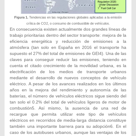
Figura 1.
Tendencias en las regulaciones globales aplicadas a la emisión
crítica de CO2, o consumo de combustible de vehículos.
En consecuencia existen actualmente dos grandes líneas de
trabajo prioritarias dentro del sector transporte: mejora de la
eficiencia energética y reducción de emisiones a la
atmósfera (tan solo en España en 2016 el transporte ha
supuesto el 27% del total de emisiones de GEI4). Una de las
claves para conseguir reducir las emisiones, teniendo en
cuenta el citado crecimiento de la movilidad urbana, es la
electrificación de los medios de transporte urbanos
mediante el desarrollo de nuevos conceptos de vehículo
eléctrico. A pesar de los avances realizados en los últimos
años en la mejora del rendimiento y autonomía de las
baterías, el número de vehículos eléctricos sigue siendo del
tan solo el 0.2% del total de vehículos ligeros de motor de
combustión5. Así mismo, la ausencia de una red de
recargue que permita utilizar este tipo de vehículos
eléctricos en recorridos de media-larga distancia constituye
también una importante barrera para su adopción6. En el
caso de los autobuses urbanos, aunque las ventajas de los