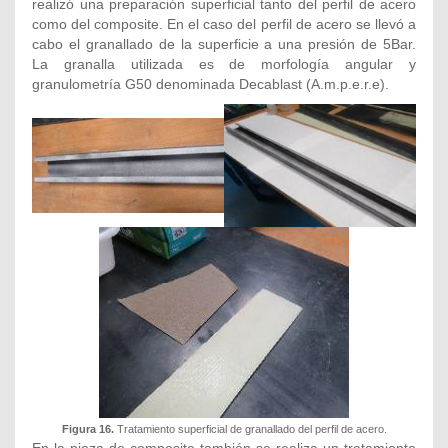
realizó una preparación superficial tanto del perfil de acero
como del composite. En el caso del perfil de acero se llevó a
cabo el granallado de la superficie a una presión de 5Bar.
La granalla utilizada es de morfología angular y
granulometría G50 denominada Decablast (A.m.p.e.r.e).
Figura 16.
Tratamiento superficial de granallado del perfil de acero.