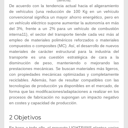
(derecha).
De acuerdo con la tendencia actual hacia el aligeramiento
de vehículos (una reducción de 100 Kg en un vehículo
convencional significa un mayor ahorro energético, pero en
un vehículo eléctrico supone aumentar la autonomía en más
del 3%, frente a un 2% para un vehículo de combustión
interna11), el sector del transporte tiende cada vez más al
empleo de materiales poliméricos reforzados o materiales
compuestos o composites (MC). Así, el desarrollo de nuevos
materiales de carácter estructural para la industria del
transporte es una cuestión estratégica de cara a la
disminución de peso, manteniendo o mejorando las
prestaciones mecánicas. Se buscan materiales más ligeros,
con propiedades mecánicas optimizadas y completamente
reciclables. Además, han de resultar compatibles con las
tecnologías de producción ya disponibles en el mercado, de
forma que las modificaciones/adaptaciones a realizar en los
procesos de fabricación no supongan un impacto negativo
en costes y capacidad de producción.
2 Objetivos
En base a todo ello, el proyecto LIGHTRANS plantea varias