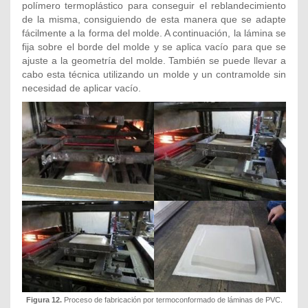
polímero termoplástico para conseguir el reblandecimiento
de la misma, consiguiendo de esta manera que se adapte
fácilmente a la forma del molde. A continuación, la lámina se
fija sobre el borde del molde y se aplica vacío para que se
ajuste a la geometría del molde. También se puede llevar a
cabo esta técnica utilizando un molde y un contramolde sin
necesidad de aplicar vacío.
Figura 12.
Proceso de fabricación por termoconformado de láminas de PVC.