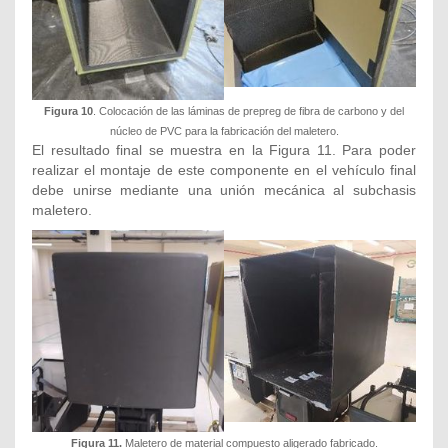
Figura 10
. Colocación de las láminas de prepreg de fibra de carbono y del
núcleo de PVC para la fabricación del maletero.
El resultado final se muestra en la Figura 11. Para poder
realizar el montaje de este componente en el vehículo final
debe unirse mediante una unión mecánica al subchasis
maletero.
Figura 11.
Maletero de material compuesto aligerado fabricado.