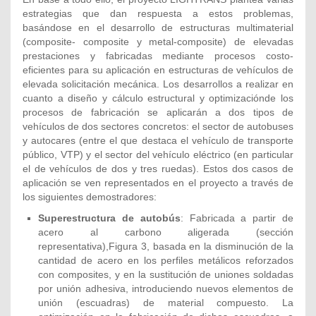
estrategias que dan respuesta a estos problemas,
basándose en el desarrollo de estructuras multimaterial
(composite- composite y metal-composite) de elevadas
prestaciones y fabricadas mediante procesos costo-
eficientes para su aplicación en estructuras de vehículos de
elevada solicitación mecánica. Los desarrollos a realizar en
cuanto a diseño y cálculo estructural y optimizaciónde los
procesos de fabricación se aplicarán a dos tipos de
vehículos de dos sectores concretos: el sector de autobuses
y autocares (entre el que destaca el vehículo de transporte
público, VTP) y el sector del vehículo eléctrico (en particular
el de vehículos de dos y tres ruedas). Estos dos casos de
aplicación se ven representados en el proyecto a través de
los siguientes demostradores:
Superestructura de autobús
: Fabricada a partir de
acero al carbono aligerada (sección
representativa),Figura 3, basada en la disminución de la
cantidad de acero en los perfiles metálicos reforzados
con composites, y en la sustitución de uniones soldadas
por unión adhesiva, introduciendo nuevos elementos de
unión (escuadras) de material compuesto. La