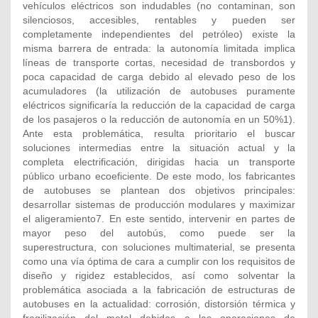
vehículos eléctricos son indudables (no contaminan, son
silenciosos, accesibles, rentables y pueden ser
completamente independientes del petróleo) existe la
misma barrera de entrada: la autonomía limitada implica
líneas de transporte cortas, necesidad de transbordos y
poca capacidad de carga debido al elevado peso de los
acumuladores (la utilización de autobuses puramente
eléctricos significaría la reducción de la capacidad de carga
de los pasajeros o la reducción de autonomía en un 50%1).
Ante esta problemática, resulta prioritario el buscar
soluciones intermedias entre la situación actual y la
completa electrificación, dirigidas hacia un transporte
público urbano ecoeficiente. De este modo, los fabricantes
de autobuses se plantean dos objetivos principales:
desarrollar sistemas de producción modulares y maximizar
el aligeramiento7. En este sentido, intervenir en partes de
mayor peso del autobús, como puede ser la
superestructura, con soluciones multimaterial, se presenta
como una vía óptima de cara a cumplir con los requisitos de
diseño y rigidez establecidos, así como solventar la
problemática asociada a la fabricación de estructuras de
autobuses en la actualidad: corrosión, distorsión térmica y
fragilización del metal debidas a las operaciones de