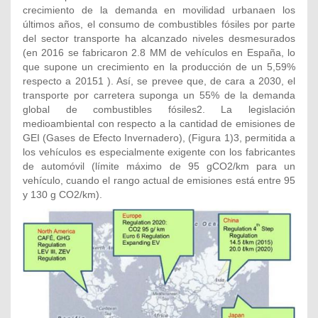
crecimiento de la demanda en movilidad urbanaen los
últimos años, el consumo de combustibles fósiles por parte
del sector transporte ha alcanzado niveles desmesurados
(en 2016 se fabricaron 2.8 MM de vehículos en España, lo
que supone un crecimiento en la producción de un 5,59%
respecto a 20151 ). Así, se prevee que, de cara a 2030, el
transporte por carretera suponga un 55% de la demanda
global de combustibles fósiles2. La legislación
medioambiental con respecto a la cantidad de emisiones de
GEI (Gases de Efecto Invernadero), (Figura 1)3, permitida a
los vehículos es especialmente exigente con los fabricantes
de automóvil (límite máximo de 95 gCO2/km para un
vehículo, cuando el rango actual de emisiones está entre 95
y 130 g CO2/km).