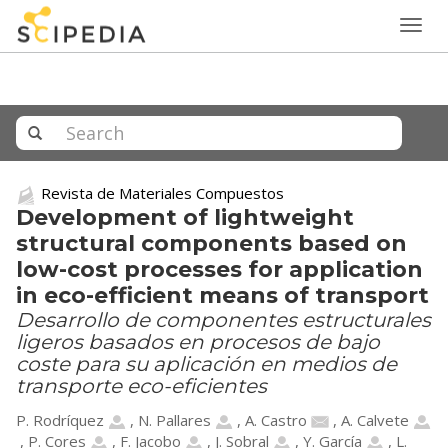
Togg
navig
Revista de Materiales Compuestos
Development of lightweight
structural components based on
low-cost processes for application
in eco-efficient means of transport
Desarrollo de componentes estructurales
ligeros basados en procesos de bajo
coste para su aplicación en medios de
transporte eco-eficientes
P. Rodríquez
,
N. Pallares
,
A. Castro
,
A. Calvete
,
P. Cores
,
F. Jacobo
,
J. Sobral
,
Y. García
,
L.