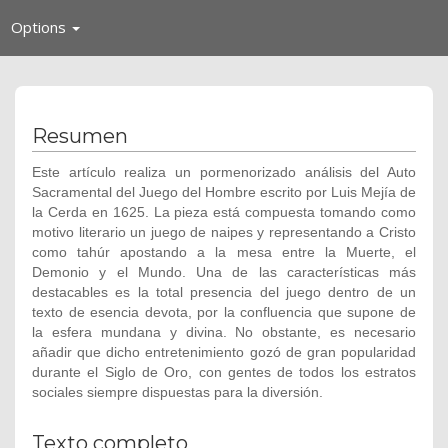
Toggle
Options
navigation
Resumen
Este artículo realiza un pormenorizado análisis del Auto
Sacramental del Juego del Hombre escrito por Luis Mejía de
la Cerda en 1625. La pieza está compuesta tomando como
motivo literario un juego de naipes y representando a Cristo
como tahúr apostando a la mesa entre la Muerte, el
Demonio y el Mundo. Una de las características más
destacables es la total presencia del juego dentro de un
texto de esencia devota, por la confluencia que supone de
la esfera mundana y divina. No obstante, es necesario
añadir que dicho entretenimiento gozó de gran popularidad
durante el Siglo de Oro, con gentes de todos los estratos
sociales siempre dispuestas para la diversión.
Texto completo