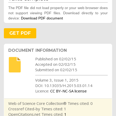
The PDF file did not load properly or your web browser does
not support viewing PDF files. Download directly to your
device:
Download PDF document
GET PDF
DOCUMENT INFORMATION
Published on 02/02/15
Accepted on 02/02/15
Submitted on 02/02/15
Volume 3, Issue 1, 2015
DOI: 10.13035/H.2015.03.01.14
Licence:
CC BY-NC-SA license
Web of Science Core Collection® Times cited: 0
Crossref Cited-by Times cited: 1
OpenCitations.net Times cited:
1