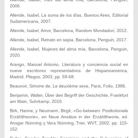
2006.
Allende, Isabel, La suma de los días, Buenos Aires, Editorial
Sudamericana, 2007.
Allende, Isabel, Amor, Barcelona, Random Mondadori, 2012.
Allende, Isabel, Retrato en sepia, Barcelona, Penguin, 2017.
Allende, Isabel, Mujeres del alma mía, Barcelona, Penguin,
2020.
Arango, Manuel Antonio, Literatura y conciencia social en
nueve escritores representativos de Hispanoamérica,
Madrid, Pliegos, 2003, pp. 59-68.
Beauvoir, Simone de, Le deuxième sexe, Paris, Folio, 1986.
Benjamin, Walter, Über den Begriff der Geschichte, Frankfurt
am Main, Suhrkamp, 2010.
Birk, Hanne, y Neumann, Birgit, «Go-between: Postkoloniale
Erzähltheorie», en Neue Ansätze in der Erzähltheorie, ed.
Ansgar Nünning y Vera Nünning, Trier, WVT, 2002, pp. 115-
152.