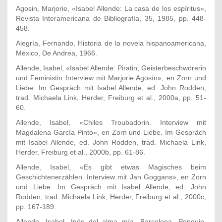
Agosin, Marjorie, «Isabel Allende: La casa de los espíritus»,
Revista Interamericana de Bibliografía, 35, 1985, pp. 448-
458.
Alegría, Fernando, Historia de la novela hispanoamericana,
México, De Andrea, 1966.
Allende, Isabel, «Isabel Allende: Piratin, Geisterbeschwörerin
und Feministin Interview mit Marjorie Agosín», en Zorn und
Liebe. Im Gespräch mit Isabel Allende, ed. John Rodden,
trad. Michaela Link, Herder, Freiburg et al., 2000a, pp. 51-
60.
Allende, Isabel, «Chiles Troubadorin. Interview mit
Magdalena García Pinto», en Zorn und Liebe. Im Gespräch
mit Isabel Allende, ed. John Rodden, trad. Michaela Link,
Herder, Freiburg et al., 2000b, pp. 61-86.
Allende, Isabel, «Es gibt etwas Magisches beim
Geschichtenerzählen. Interview mit Jan Goggans», en Zorn
und Liebe. Im Gespräch mit Isabel Allende, ed. John
Rodden, trad. Michaela Link, Herder, Freiburg et al., 2000c,
pp. 167-189.
Allende, Isabel, Inés del alma mía, Barcelona, Penguin,