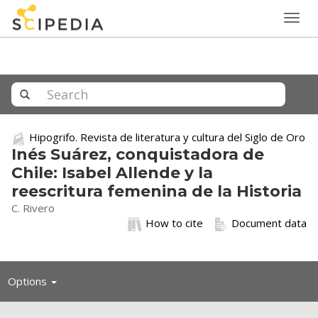
Togg
navig
Hipogrifo. Revista de literatura y cultura del Siglo de Oro
Inés Suárez, conquistadora de
Chile: Isabel Allende y la
reescritura femenina de la Historia
C. Rivero
How to cite
Document data
Toggle
Options
navigation