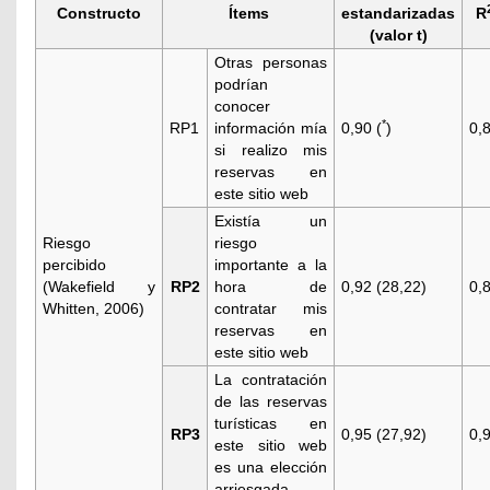
Constructo
Ítems
estandarizadas
R
(valor t)
Otras personas
podrían
conocer
*
RP1
información mía
0,90 (
)
0,
si realizo mis
reservas en
este sitio web
Existía un
Riesgo
riesgo
percibido
importante a la
(
Wakefield y
RP2
hora de
0,92 (28,22)
0,
Whitten, 2006
)
contratar mis
reservas en
este sitio web
La contratación
de las reservas
turísticas en
RP3
0,95 (27,92)
0,
este sitio web
es una elección
arriesgada