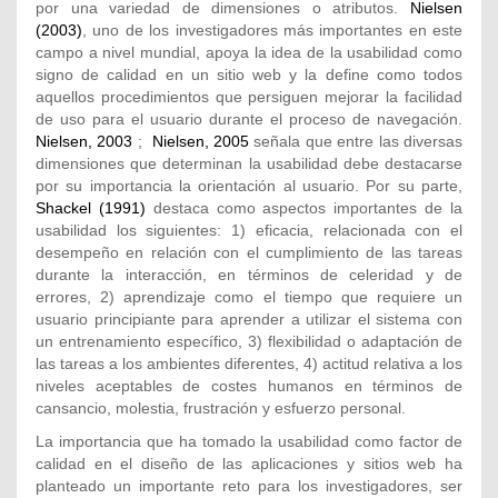
por una variedad de dimensiones o atributos.
Nielsen
(2003)
, uno de los investigadores más importantes en este
campo a nivel mundial, apoya la idea de la usabilidad como
signo de calidad en un sitio web y la define como todos
aquellos procedimientos que persiguen mejorar la facilidad
de uso para el usuario durante el proceso de navegación.
Nielsen, 2003
;
Nielsen, 2005
señala que entre las diversas
dimensiones que determinan la usabilidad debe destacarse
por su importancia la orientación al usuario. Por su parte,
Shackel (1991)
destaca como aspectos importantes de la
usabilidad los siguientes: 1) eficacia, relacionada con el
desempeño en relación con el cumplimiento de las tareas
durante la interacción, en términos de celeridad y de
errores, 2) aprendizaje como el tiempo que requiere un
usuario principiante para aprender a utilizar el sistema con
un entrenamiento específico, 3) flexibilidad o adaptación de
las tareas a los ambientes diferentes, 4) actitud relativa a los
niveles aceptables de costes humanos en términos de
cansancio, molestia, frustración y esfuerzo personal.
La importancia que ha tomado la usabilidad como factor de
calidad en el diseño de las aplicaciones y sitios web ha
planteado un importante reto para los investigadores, ser