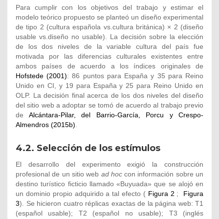
Para cumplir con los objetivos del trabajo y estimar el
modelo teórico propuesto se planteó un diseño experimental
de tipo 2 (cultura española vs.cultura británica) × 2 (diseño
usable vs.diseño no usable). La decisión sobre la elección
de los dos niveles de la variable cultura del país fue
motivada por las diferencias culturales existentes entre
ambos países de acuerdo a los índices originales de
Hofstede (2001)
: 86 puntos para España y 35 para Reino
Unido en CI, y 19 para España y 25 para Reino Unido en
OLP. La decisión final acerca de los dos niveles del diseño
del sitio web a adoptar se tomó de acuerdo al trabajo previo
de
Alcántara-Pilar, del Barrio-García, Porcu y Crespo-
Almendros (2015b)
.
4.2. Selección de los estímulos
El desarrollo del experimento exigió la construcción
profesional de un sitio web
ad hoc
con información sobre un
destino turístico ficticio llamado «Buyuada» que se alojó en
un dominio propio adquirido a tal efecto (
Figura 2
;
Figura
3
). Se hicieron cuatro réplicas exactas de la página web: T1
(español usable); T2 (español no usable); T3 (inglés