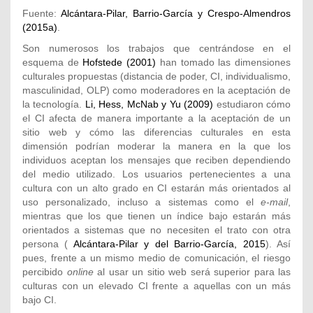
Fuente:
Alcántara-Pilar, Barrio-García y Crespo-Almendros
(2015a)
.
Son numerosos los trabajos que centrándose en el
esquema de
Hofstede (2001)
han tomado las dimensiones
culturales propuestas (distancia de poder, CI, individualismo,
masculinidad, OLP) como moderadores en la aceptación de
la tecnología.
Li, Hess, McNab y Yu (2009)
estudiaron cómo
el CI afecta de manera importante a la aceptación de un
sitio web y cómo las diferencias culturales en esta
dimensión podrían moderar la manera en la que los
individuos aceptan los mensajes que reciben dependiendo
del medio utilizado. Los usuarios pertenecientes a una
cultura con un alto grado en CI estarán más orientados al
uso personalizado, incluso a sistemas como el
e-mail
,
mientras que los que tienen un índice bajo estarán más
orientados a sistemas que no necesiten el trato con otra
persona (
Alcántara-Pilar y del Barrio-García, 2015
). Así
pues, frente a un mismo medio de comunicación, el riesgo
percibido
online
al usar un sitio web será superior para las
culturas con un elevado CI frente a aquellas con un más
bajo CI.