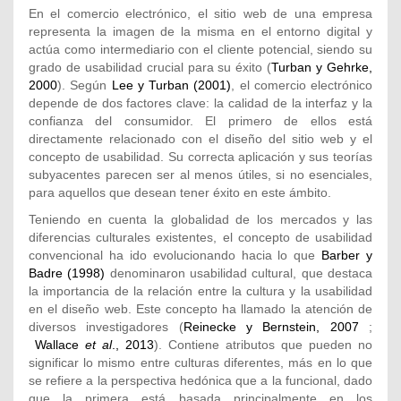
En el comercio electrónico, el sitio web de una empresa
representa la imagen de la misma en el entorno digital y
actúa como intermediario con el cliente potencial, siendo su
grado de usabilidad crucial para su éxito (
Turban y Gehrke,
2000
). Según
Lee y Turban (2001)
, el comercio electrónico
depende de dos factores clave: la calidad de la interfaz y la
confianza del consumidor. El primero de ellos está
directamente relacionado con el diseño del sitio web y el
concepto de usabilidad. Su correcta aplicación y sus teorías
subyacentes parecen ser al menos útiles, si no esenciales,
para aquellos que desean tener éxito en este ámbito.
Teniendo en cuenta la globalidad de los mercados y las
diferencias culturales existentes, el concepto de usabilidad
convencional ha ido evolucionando hacia lo que
Barber y
Badre (1998)
denominaron usabilidad cultural, que destaca
la importancia de la relación entre la cultura y la usabilidad
en el diseño web. Este concepto ha llamado la atención de
diversos investigadores (
Reinecke y Bernstein, 2007
;
Wallace
et al
., 2013
). Contiene atributos que pueden no
significar lo mismo entre culturas diferentes, más en lo que
se refiere a la perspectiva hedónica que a la funcional, dado
que la primera está basada principalmente en los