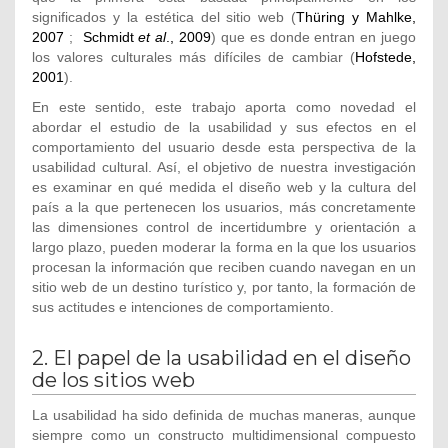
significados y la estética del sitio web (
Thüring y Mahlke,
2007
;
Schmidt
et al
., 2009
) que es donde entran en juego
los valores culturales más difíciles de cambiar (
Hofstede,
2001
).
En este sentido, este trabajo aporta como novedad el
abordar el estudio de la usabilidad y sus efectos en el
comportamiento del usuario desde esta perspectiva de la
usabilidad cultural. Así, el objetivo de nuestra investigación
es examinar en qué medida el diseño web y la cultura del
país a la que pertenecen los usuarios, más concretamente
las dimensiones control de incertidumbre y orientación a
largo plazo, pueden moderar la forma en la que los usuarios
procesan la información que reciben cuando navegan en un
sitio web de un destino turístico y, por tanto, la formación de
sus actitudes e intenciones de comportamiento.
2. El papel de la usabilidad en el diseño
de los sitios web
La usabilidad ha sido definida de muchas maneras, aunque
siempre como un constructo multidimensional compuesto