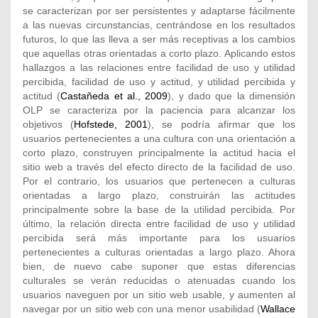
se caracterizan por ser persistentes y adaptarse fácilmente
a las nuevas circunstancias, centrándose en los resultados
futuros, lo que las lleva a ser más receptivas a los cambios
que aquellas otras orientadas a corto plazo. Aplicando estos
hallazgos a las relaciones entre facilidad de uso y utilidad
percibida, facilidad de uso y actitud, y utilidad percibida y
actitud (
Castañeda et al., 2009
), y dado que la dimensión
OLP se caracteriza por la paciencia para alcanzar los
objetivos (
Hofstede, 2001
), se podría afirmar que los
usuarios pertenecientes a una cultura con una orientación a
corto plazo, construyen principalmente la actitud hacia el
sitio web a través del efecto directo de la facilidad de uso.
Por el contrario, los usuarios que pertenecen a culturas
orientadas a largo plazo, construirán las actitudes
principalmente sobre la base de la utilidad percibida. Por
último, la relación directa entre facilidad de uso y utilidad
percibida será más importante para los usuarios
pertenecientes a culturas orientadas a largo plazo. Ahora
bien, de nuevo cabe suponer que estas diferencias
culturales se verán reducidas o atenuadas cuando los
usuarios naveguen por un sitio web usable, y aumenten al
navegar por un sitio web con una menor usabilidad (
Wallace