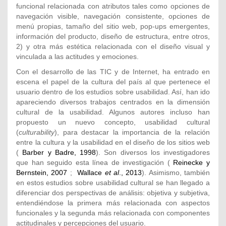
funcional relacionada con atributos tales como opciones de
navegación visible, navegación consistente, opciones de
menú propias, tamaño del sitio web, pop-ups emergentes,
información del producto, diseño de estructura, entre otros,
2) y otra más estética relacionada con el diseño visual y
vinculada a las actitudes y emociones.
Con el desarrollo de las TIC y de Internet, ha entrado en
escena el papel de la cultura del país al que pertenece el
usuario dentro de los estudios sobre usabilidad. Así, han ido
apareciendo diversos trabajos centrados en la dimensión
cultural de la usabilidad. Algunos autores incluso han
propuesto un nuevo concepto, usabilidad cultural
(
culturability
), para destacar la importancia de la relación
entre la cultura y la usabilidad en el diseño de los sitios web
(
Barber y Badre, 1998
). Son diversos los investigadores
que han seguido esta línea de investigación (
Reinecke y
Bernstein, 2007
;
Wallace
et al
., 2013
). Asimismo, también
en estos estudios sobre usabilidad cultural se han llegado a
diferenciar dos perspectivas de análisis: objetiva y subjetiva,
entendiéndose la primera más relacionada con aspectos
funcionales y la segunda más relacionada con componentes
actitudinales y percepciones del usuario.