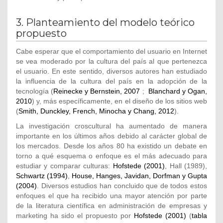
3. Planteamiento del modelo teórico
propuesto
Cabe esperar que el comportamiento del usuario en Internet
se vea moderado por la cultura del país al que pertenezca
el usuario. En este sentido, diversos autores han estudiado
la influencia de la cultura del país en la adopción de la
tecnología (
Reinecke y Bernstein, 2007
;
Blanchard y Ogan,
2010
) y, más específicamente, en el diseño de los sitios web
(
Smith, Dunckley, French, Minocha y Chang, 2012
).
La investigación croscultural ha aumentado de manera
importante en los últimos años debido al carácter global de
los mercados. Desde los años 80 ha existido un debate en
torno a qué esquema o enfoque es el más adecuado para
estudiar y comparar culturas:
Hofstede (2001)
, Hall (1989),
Schwartz (1994)
,
House, Hanges, Javidan, Dorfman y Gupta
(2004)
. Diversos estudios han concluido que de todos estos
enfoques el que ha recibido una mayor atención por parte
de la literatura científica en administración de empresas y
marketing ha sido el propuesto por
Hofstede (2001)
(
tabla