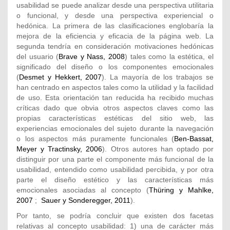
usabilidad se puede analizar desde una perspectiva utilitaria
o funcional, y desde una perspectiva experiencial o
hedónica. La primera de las clasificaciones englobaría la
mejora de la eficiencia y eficacia de la página web. La
segunda tendría en consideración motivaciones hedónicas
del usuario (
Brave y Nass, 2008
) tales como la estética, el
significado del diseño o los componentes emocionales
(
Desmet y Hekkert, 2007
). La mayoría de los trabajos se
han centrado en aspectos tales como la utilidad y la facilidad
de uso. Esta orientación tan reducida ha recibido muchas
críticas dado que obvia otros aspectos claves como las
propias características estéticas del sitio web, las
experiencias emocionales del sujeto durante la navegación
o los aspectos más puramente funcionales (
Ben-Bassat,
Meyer y Tractinsky, 2006
). Otros autores han optado por
distinguir por una parte el componente más funcional de la
usabilidad, entendido como usabilidad percibida, y por otra
parte el diseño estético y las características más
emocionales asociadas al concepto (
Thüring y Mahlke,
2007
;
Sauer y Sonderegger, 2011
).
Por tanto, se podría concluir que existen dos facetas
relativas al concepto usabilidad: 1) una de carácter más