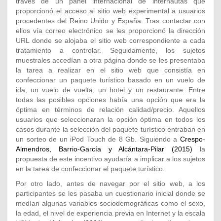
través de un panel internacional de internautas que
proporcionó el acceso al sitio web experimental a usuarios
procedentes del Reino Unido y España. Tras contactar con
ellos vía correo electrónico se les proporcionó la dirección
URL donde se alojaba el sitio web correspondiente a cada
tratamiento a controlar. Seguidamente, los sujetos
muestrales accedían a otra página donde se les presentaba
la tarea a realizar en el sitio web que consistía en
confeccionar un paquete turístico basado en un vuelo de
ida, un vuelo de vuelta, un hotel y un restaurante. Entre
todas las posibles opciones había una opción que era la
óptima en términos de relación calidad/precio. Aquellos
usuarios que seleccionaran la opción óptima en todos los
casos durante la selección del paquete turístico entraban en
un sorteo de un iPod Touch de 8 Gb. Siguiendo a
Crespo-
Almendros, Barrio-García y Alcántara-Pilar (2015)
la
propuesta de este incentivo ayudaría a implicar a los sujetos
en la tarea de confeccionar el paquete turístico.
Por otro lado, antes de navegar por el sitio web, a los
participantes se les pasaba un cuestionario inicial donde se
medían algunas variables sociodemográficas como el sexo,
la edad, el nivel de experiencia previa en Internet y la escala