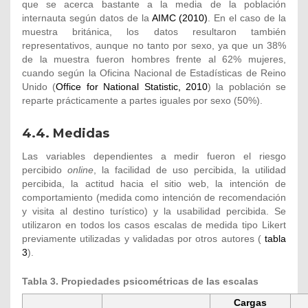
que se acerca bastante a la media de la población
internauta según datos de la
AIMC (2010)
. En el caso de la
muestra británica, los datos resultaron también
representativos, aunque no tanto por sexo, ya que un 38%
de la muestra fueron hombres frente al 62% mujeres,
cuando según la Oficina Nacional de Estadísticas de Reino
Unido (
Office for National Statistic, 2010
) la población se
reparte prácticamente a partes iguales por sexo (50%).
4.4. Medidas
Las variables dependientes a medir fueron el riesgo
percibido
online
, la facilidad de uso percibida, la utilidad
percibida, la actitud hacia el sitio web, la intención de
comportamiento (medida como intención de recomendación
y visita al destino turístico) y la usabilidad percibida. Se
utilizaron en todos los casos escalas de medida tipo Likert
previamente utilizadas y validadas por otros autores (
tabla
3
).
Tabla 3. Propiedades psicométricas de las escalas
Cargas