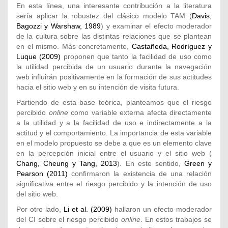
En esta línea, una interesante contribución a la literatura
sería aplicar la robustez del clásico modelo TAM (
Davis,
Bagozzi y Warshaw, 1989
) y examinar el efecto moderador
de la cultura sobre las distintas relaciones que se plantean
en el mismo. Más concretamente,
Castañeda, Rodríguez y
Luque (2009)
proponen que tanto la facilidad de uso como
la utilidad percibida de un usuario durante la navegación
web influirán positivamente en la formación de sus actitudes
hacia el sitio web y en su intención de visita futura.
Partiendo de esta base teórica, planteamos que el riesgo
percibido
online
como variable externa afecta directamente
a la utilidad y a la facilidad de uso e indirectamente a la
actitud y el comportamiento. La importancia de esta variable
en el modelo propuesto se debe a que es un elemento clave
en la percepción inicial entre el usuario y el sitio web (
Chang, Cheung y Tang, 2013
). En este sentido,
Green y
Pearson (2011)
confirmaron la existencia de una relación
significativa entre el riesgo percibido y la intención de uso
del sitio web.
Por otro lado,
Li et al. (2009)
hallaron un efecto moderador
del CI sobre el riesgo percibido
online
. En estos trabajos se