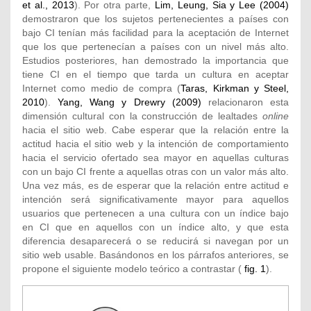
et al., 2013
). Por otra parte,
Lim, Leung, Sia y Lee (2004)
demostraron que los sujetos pertenecientes a países con
bajo CI tenían más facilidad para la aceptación de Internet
que los que pertenecían a países con un nivel más alto.
Estudios posteriores, han demostrado la importancia que
tiene CI en el tiempo que tarda un cultura en aceptar
Internet como medio de compra (
Taras, Kirkman y Steel,
2010
).
Yang, Wang y Drewry (2009)
relacionaron esta
dimensión cultural con la construcción de lealtades
online
hacia el sitio web. Cabe esperar que la relación entre la
actitud hacia el sitio web y la intención de comportamiento
hacia el servicio ofertado sea mayor en aquellas culturas
con un bajo CI frente a aquellas otras con un valor más alto.
Una vez más, es de esperar que la relación entre actitud e
intención será significativamente mayor para aquellos
usuarios que pertenecen a una cultura con un índice bajo
en CI que en aquellos con un índice alto, y que esta
diferencia desaparecerá o se reducirá si navegan por un
sitio web usable. Basándonos en los párrafos anteriores, se
propone el siguiente modelo teórico a contrastar (
fig. 1
).