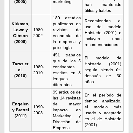
(2005)
marketing
han mantenido
útiles y fiables
180 estudios
Recomiendan el
Kirkman,
publicados en
uso del modelo
Lowe y
1980-
revistas de
Hofstede (2001)
e
Gibson
2002
economía de
incluyen unas
(2006)
la empresa y
recomendaciones
psicología
451 trabajos
El modelo de
que de los 5
Taras et
Hofstede (2001)
1980-
continentes
al.
seguía siendo útil
2010
escritos en 8
(2010)
después de 30
lenguas
años
diferentes
99 artículos de
En el período de
las 14 revistas
tiempo analizado,
Engelen
de mayor
1990-
el modelo más
y Brettel
impacto en
2008
usado y aceptado
(2011)
Marketing y
es el de
Hofstede
Dirección de
(2001)
Empresa