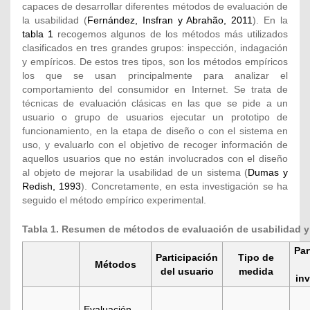
capaces de desarrollar diferentes métodos de evaluación de
la usabilidad (
Fernández, Insfran y Abrahão, 2011
). En la
tabla 1
recogemos algunos de los métodos más utilizados
clasificados en tres grandes grupos: inspección, indagación
y empíricos. De estos tres tipos, son los métodos empíricos
los que se usan principalmente para analizar el
comportamiento del consumidor en Internet. Se trata de
técnicas de evaluación clásicas en las que se pide a un
usuario o grupo de usuarios ejecutar un prototipo de
funcionamiento, en la etapa de diseño o con el sistema en
uso, y evaluarlo con el objetivo de recoger información de
aquellos usuarios que no están involucrados con el diseño
al objeto de mejorar la usabilidad de un sistema (
Dumas y
Redish, 1993
). Concretamente, en esta investigación se ha
seguido el método empírico experimental.
Tabla 1. Resumen de métodos de evaluación de usabilidad y 
Par
Participación
Tipo de
Métodos
del usuario
medida
in
Evaluación