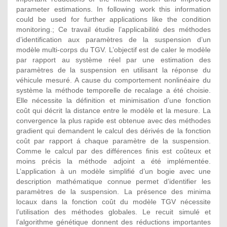
parameter estimations. In following work this information
could be used for further applications like the condition
monitoring.; Ce travail étudie l’applicabilité des méthodes
d’identification aux paramètres de la suspension d’un
modèle multi-corps du TGV. L’objectif est de caler le modèle
par rapport au système réel par une estimation des
paramètres de la suspension en utilisant la réponse du
véhicule mesuré. A cause du comportement nonlinéaire du
système la méthode temporelle de recalage a été choisie.
Elle nécessite la définition et minimisation d’une fonction
coût qui décrit la distance entre le modèle et la mesure. La
convergence la plus rapide est obtenue avec des méthodes
gradient qui demandent le calcul des dérivés de la fonction
coût par rapport á chaque paramètre de la suspension.
Comme le calcul par des différences finis est coûteux et
moins précis la méthode adjoint a été implémentée.
L’application à un modèle simplifié d’un bogie avec une
description mathématique connue permet d’identifier les
paramètres de la suspension. La présence des minima
locaux dans la fonction coût du modèle TGV nécessite
l’utilisation des méthodes globales. Le recuit simulé et
l’algorithme génétique donnent des réductions importantes