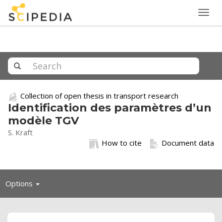
Togg
navig
Collection of open thesis in transport research
Identification des paramètres d’un
modèle TGV
S. Kraft
How to cite
Document data
Toggle
Options
navigation