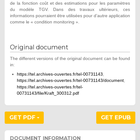
de la fonction coût et des estimations pour les paramètres
du modèle TGV. Dans des travaux ultérieurs, ces
informations pourraient être utilisées pour d’autre application
comme le « condition monitoring ».
Original document
The different versions of the original document can be found
in:
https://tel.archives-ouvertes.fr/tel-00731143
,
https://tel.archives-ouvertes.fr/tel-00731143/document
,
https://tel.archives-ouvertes.fr/tel-
00731143/file/Kraft_300312.pdf
GET PDF
GET EPUB
DOCUMENT INFORMATION