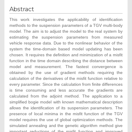
Abstract
This work investigates the applicability of identification
methods to the suspension parameters of a TGV multi-body
model. The aim is to adjust the model to the real system by
estimating the suspension parameters from measured
vehicle response data. Due to the nonlinear behavior of the
system the time-domain based model updating has been
chosen. It requires the definition and minimization of a misfit
function in the time domain describing the distance between
model and measurement. The fastest convergence is
obtained by the use of gradient methods requiring the
calculation of the derivatives of the misfit function relative to
every parameter. Since the calculation from finite differences
is time consuming and less accurate the gradients are
calculated from the adjoint method. The application to a
simplified bogie model with known mathematical description
allows the identification of its suspension parameters. The
presence of local minima in the misfit function of the TGV
model requires the use of global optimization methods. The
simulated annealing and the genetic algorithm method give
important reductions of the misfit function and improved