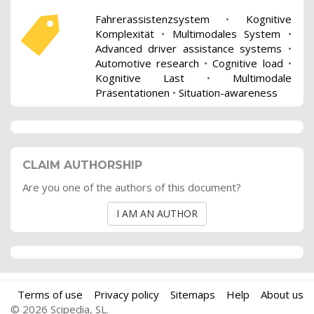
Fahrerassistenzsystem
•
Kognitive
Komplexität
•
Multimodales System
•
Advanced driver assistance systems
•
Automotive research
•
Cognitive load
•
Kognitive Last
•
Multimodale
Präsentationen
•
Situation-awareness
CLAIM AUTHORSHIP
Are you one of the authors of this document?
I AM AN AUTHOR
Terms of use
Privacy policy
Sitemaps
Help
About us
© 2026 Scipedia, SL.