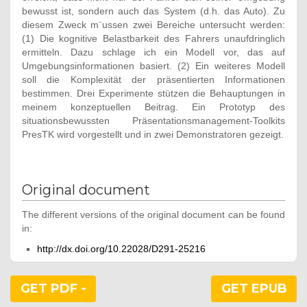
bewusst ist, sondern auch das System (d.h. das Auto). Zu
diesem Zweck m¨ussen zwei Bereiche untersucht werden:
(1) Die kognitive Belastbarkeit des Fahrers unaufdringlich
ermitteln. Dazu schlage ich ein Modell vor, das auf
Umgebungsinformationen basiert. (2) Ein weiteres Modell
soll die Komplexität der präsentierten Informationen
bestimmen. Drei Experimente stützen die Behauptungen in
meinem konzeptuellen Beitrag. Ein Prototyp des
situationsbewussten Präsentationsmanagement-Toolkits
PresTK wird vorgestellt und in zwei Demonstratoren gezeigt.
Original document
The different versions of the original document can be found
in:
http://dx.doi.org/10.22028/D291-25216
GET PDF
GET EPUB