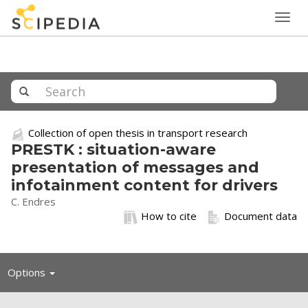
Togg
navig
Collection of open thesis in transport research
PRESTK : situation-aware
presentation of messages and
infotainment content for drivers
C. Endres
How to cite
Document data
Toggle
Options
navigation