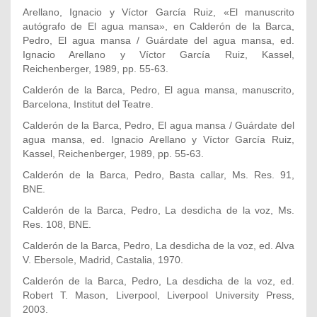
Arellano, Ignacio y Víctor García Ruiz, «El manuscrito
autógrafo de El agua mansa», en Calderón de la Barca,
Pedro, El agua mansa / Guárdate del agua mansa, ed.
Ignacio Arellano y Víctor García Ruiz, Kassel,
Reichenberger, 1989, pp. 55-63.
Calderón de la Barca, Pedro, El agua mansa, manuscrito,
Barcelona, Institut del Teatre.
Calderón de la Barca, Pedro, El agua mansa / Guárdate del
agua mansa, ed. Ignacio Arellano y Víctor García Ruiz,
Kassel, Reichenberger, 1989, pp. 55-63.
Calderón de la Barca, Pedro, Basta callar, Ms. Res. 91,
BNE.
Calderón de la Barca, Pedro, La desdicha de la voz, Ms.
Res. 108, BNE.
Calderón de la Barca, Pedro, La desdicha de la voz, ed. Alva
V. Ebersole, Madrid, Castalia, 1970.
Calderón de la Barca, Pedro, La desdicha de la voz, ed.
Robert T. Mason, Liverpool, Liverpool University Press,
2003.