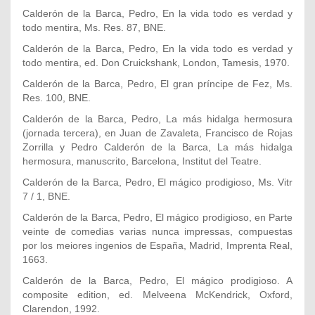
Calderón de la Barca, Pedro, En la vida todo es verdad y
todo mentira, Ms. Res. 87, BNE.
Calderón de la Barca, Pedro, En la vida todo es verdad y
todo mentira, ed. Don Cruickshank, London, Tamesis, 1970.
Calderón de la Barca, Pedro, El gran príncipe de Fez, Ms.
Res. 100, BNE.
Calderón de la Barca, Pedro, La más hidalga hermosura
(jornada tercera), en Juan de Zavaleta, Francisco de Rojas
Zorrilla y Pedro Calderón de la Barca, La más hidalga
hermosura, manuscrito, Barcelona, Institut del Teatre.
Calderón de la Barca, Pedro, El mágico prodigioso, Ms. Vitr
7 / 1, BNE.
Calderón de la Barca, Pedro, El mágico prodigioso, en Parte
veinte de comedias varias nunca impressas, compuestas
por los meiores ingenios de España, Madrid, Imprenta Real,
1663.
Calderón de la Barca, Pedro, El mágico prodigioso. A
composite edition, ed. Melveena McKendrick, Oxford,
Clarendon, 1992.