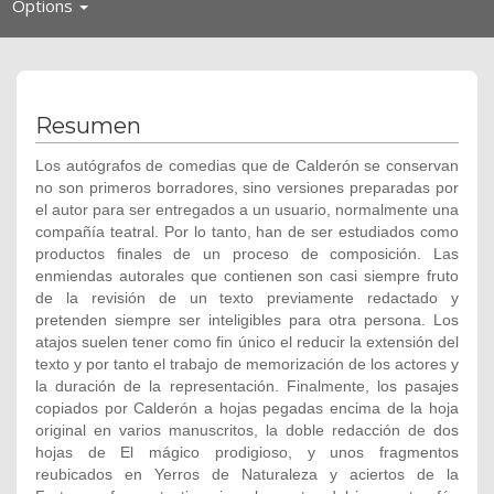
Toggle
Options
navigation
Resumen
Los autógrafos de comedias que de Calderón se conservan
no son primeros borradores, sino versiones preparadas por
el autor para ser entregados a un usuario, normalmente una
compañía teatral. Por lo tanto, han de ser estudiados como
productos finales de un proceso de composición. Las
enmiendas autorales que contienen son casi siempre fruto
de la revisión de un texto previamente redactado y
pretenden siempre ser inteligibles para otra persona. Los
atajos suelen tener como fin único el reducir la extensión del
texto y por tanto el trabajo de memorización de los actores y
la duración de la representación. Finalmente, los pasajes
copiados por Calderón a hojas pegadas encima de la hoja
original en varios manuscritos, la doble redacción de dos
hojas de El mágico prodigioso, y unos fragmentos
reubicados en Yerros de Naturaleza y aciertos de la