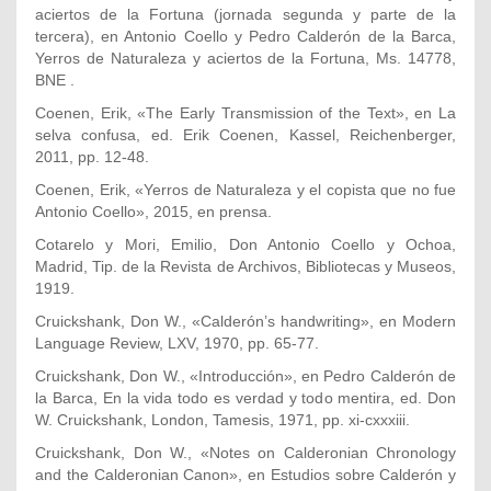
aciertos de la Fortuna (jornada segunda y parte de la
tercera), en Antonio Coello y Pedro Calderón de la Barca,
Yerros de Naturaleza y aciertos de la Fortuna, Ms. 14778,
BNE .
Coenen, Erik, «The Early Transmission of the Text», en La
selva confusa, ed. Erik Coenen, Kassel, Reichenberger,
2011, pp. 12-48.
Coenen, Erik, «Yerros de Naturaleza y el copista que no fue
Antonio Coello», 2015, en prensa.
Cotarelo y Mori, Emilio, Don Antonio Coello y Ochoa,
Madrid, Tip. de la Revista de Archivos, Bibliotecas y Museos,
1919.
Cruickshank, Don W., «Calderón’s handwriting», en Modern
Language Review, LXV, 1970, pp. 65-77.
Cruickshank, Don W., «Introducción», en Pedro Calderón de
la Barca, En la vida todo es verdad y todo mentira, ed. Don
W. Cruickshank, London, Tamesis, 1971, pp. xi-cxxxiii.
Cruickshank, Don W., «Notes on Calderonian Chronology
and the Calderonian Canon», en Estudios sobre Calderón y