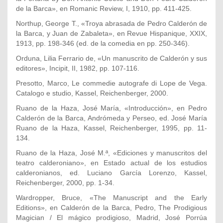
de la Barca», en Romanic Review, I, 1910, pp. 411-425.
Northup, George T., «Troya abrasada de Pedro Calderón de
la Barca, y Juan de Zabaleta», en Revue Hispanique, XXIX,
1913, pp. 198-346 (ed. de la comedia en pp. 250-346).
Orduna, Lilia Ferrario de, «Un manuscrito de Calderón y sus
editores», Incipit, II, 1982, pp. 107-116.
Presotto, Marco, Le commedie autografe di Lope de Vega.
Catalogo e studio, Kassel, Reichenberger, 2000.
Ruano de la Haza, José María, «Introducción», en Pedro
Calderón de la Barca, Andrómeda y Perseo, ed. José María
Ruano de la Haza, Kassel, Reichenberger, 1995, pp. 11-
134.
Ruano de la Haza, José M.ª, «Ediciones y manuscritos del
teatro calderoniano», en Estado actual de los estudios
calderonianos, ed. Luciano García Lorenzo, Kassel,
Reichenberger, 2000, pp. 1-34.
Wardropper, Bruce, «The Manuscript and the Early
Editions», en Calderón de la Barca, Pedro, The Prodigious
Magician / El mágico prodigioso, Madrid, José Porrúa