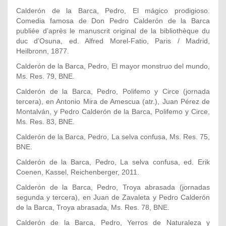
Calderón de la Barca, Pedro, El mágico prodigioso.
Comedia famosa de Don Pedro Calderón de la Barca
publiée d’après le manuscrit original de la bibliothèque du
duc d’Osuna, ed. Alfred Morel-Fatio, Paris / Madrid,
Heilbronn, 1877.
Calderón de la Barca, Pedro, El mayor monstruo del mundo,
Ms. Res. 79, BNE.
Calderón de la Barca, Pedro, Polifemo y Circe (jornada
tercera), en Antonio Mira de Amescua (atr.), Juan Pérez de
Montalván, y Pedro Calderón de la Barca, Polifemo y Circe,
Ms. Res. 83, BNE.
Calderón de la Barca, Pedro, La selva confusa, Ms. Res. 75,
BNE.
Calderón de la Barca, Pedro, La selva confusa, ed. Erik
Coenen, Kassel, Reichenberger, 2011.
Calderón de la Barca, Pedro, Troya abrasada (jornadas
segunda y tercera), en Juan de Zavaleta y Pedro Calderón
de la Barca, Troya abrasada, Ms. Res. 78, BNE.
Calderón de la Barca, Pedro, Yerros de Naturaleza y