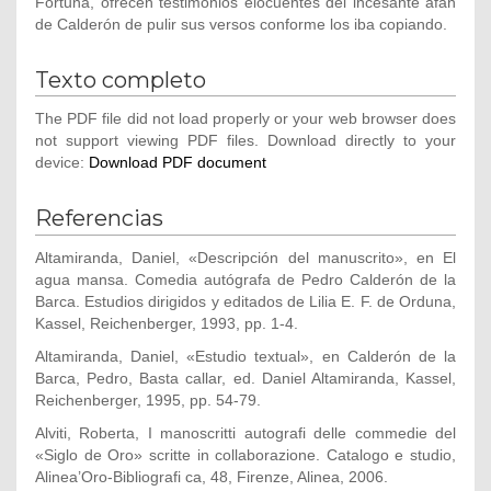
Fortuna, ofrecen testimonios elocuentes del incesante afán
de Calderón de pulir sus versos conforme los iba copiando.
Texto completo
The PDF file did not load properly or your web browser does
not support viewing PDF files. Download directly to your
device:
Download PDF document
Referencias
Altamiranda, Daniel, «Descripción del manuscrito», en El
agua mansa. Comedia autógrafa de Pedro Calderón de la
Barca. Estudios dirigidos y editados de Lilia E. F. de Orduna,
Kassel, Reichenberger, 1993, pp. 1-4.
Altamiranda, Daniel, «Estudio textual», en Calderón de la
Barca, Pedro, Basta callar, ed. Daniel Altamiranda, Kassel,
Reichenberger, 1995, pp. 54-79.
Alviti, Roberta, I manoscritti autografi delle commedie del
«Siglo de Oro» scritte in collaborazione. Catalogo e studio,
Alinea’Oro-Bibliografi ca, 48, Firenze, Alinea, 2006.