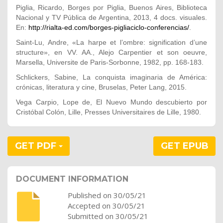
Piglia, Ricardo, Borges por Piglia, Buenos Aires, Biblioteca
Nacional y TV Pública de Argentina, 2013, 4 docs. visuales.
En:
http://rialta-ed.com/borges-pigliaciclo-conferencias/
.
Saint-Lu, Andre, «La harpe et l’ombre: signification d’une
structure», en VV. AA., Alejo Carpentier et son oeuvre,
Marsella, Universite de Paris-Sorbonne, 1982, pp. 168-183.
Schlickers, Sabine, La conquista imaginaria de América:
crónicas, literatura y cine, Bruselas, Peter Lang, 2015.
Vega Carpio, Lope de, El Nuevo Mundo descubierto por
Cristóbal Colón, Lille, Presses Universitaires de Lille, 1980.
GET PDF
GET EPUB
DOCUMENT INFORMATION
Published on 30/05/21
Accepted on 30/05/21
Submitted on 30/05/21