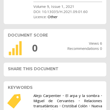
Volume 9, Issue 1, 2021
DOI: 10.13035/H.2021.09.01.60
Licence:
Other
DOCUMENT SCORE
Views 6
0
Recommendations 0
SHARE THIS DOCUMENT
KEYWORDS
Alejo Carpentier
•
El arpa y la sombra
•
Miguel de Cervantes
•
Relaciones
transatlánticas
•
Cristóbal Colón
•
Nueva