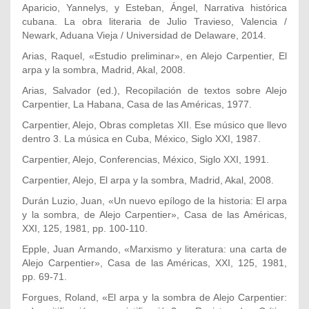
Aparicio, Yannelys, y Esteban, Ángel, Narrativa histórica
cubana. La obra literaria de Julio Travieso, Valencia /
Newark, Aduana Vieja / Universidad de Delaware, 2014.
Arias, Raquel, «Estudio preliminar», en Alejo Carpentier, El
arpa y la sombra, Madrid, Akal, 2008.
Arias, Salvador (ed.), Recopilación de textos sobre Alejo
Carpentier, La Habana, Casa de las Américas, 1977.
Carpentier, Alejo, Obras completas XII. Ese músico que llevo
dentro 3. La música en Cuba, México, Siglo XXI, 1987.
Carpentier, Alejo, Conferencias, México, Siglo XXI, 1991.
Carpentier, Alejo, El arpa y la sombra, Madrid, Akal, 2008.
Durán Luzio, Juan, «Un nuevo epílogo de la historia: El arpa
y la sombra, de Alejo Carpentier», Casa de las Américas,
XXI, 125, 1981, pp. 100-110.
Epple, Juan Armando, «Marxismo y literatura: una carta de
Alejo Carpentier», Casa de las Américas, XXI, 125, 1981,
pp. 69-71.
Forgues, Roland, «El arpa y la sombra de Alejo Carpentier: