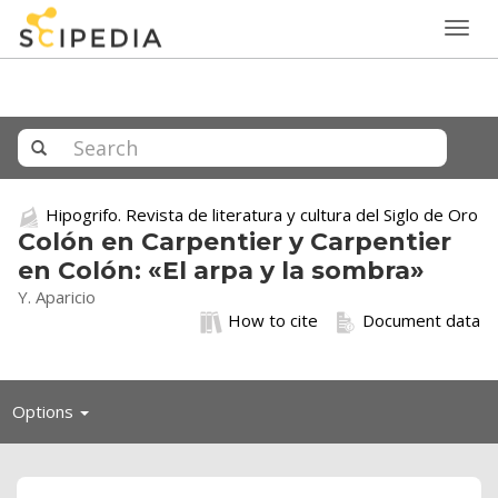
Togg
navig
Hipogrifo. Revista de literatura y cultura del Siglo de Oro
Colón en Carpentier y Carpentier
en Colón: «El arpa y la sombra»
Y. Aparicio
How to cite
Document data
Toggle
Options
navigation