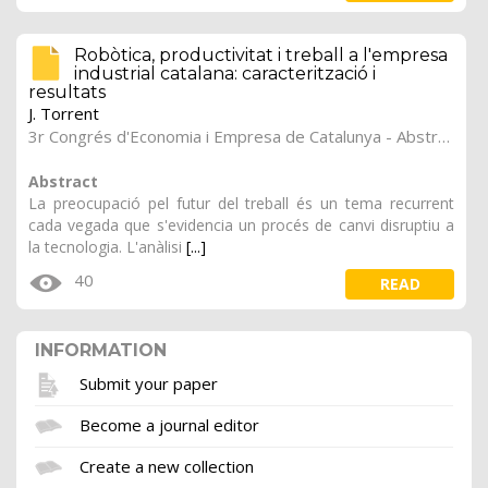
Robòtica, productivitat i treball a l'empresa
industrial catalana: caracterització i
resultats
J. Torrent
3r Congrés d'Economia i Empresa de Catalunya - Abstracts.
Abstract
La preocupació pel futur del treball és un tema recurrent
cada vegada que s'evidencia un procés de canvi disruptiu a
la tecnologia. L'anàlisi
[...]
40
READ
INFORMATION
Submit your paper
Become a journal editor
Create a new collection