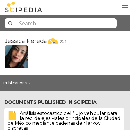
To
na
Jessica
Pereda
251
Toggle
Publications
navigation
DOCUMENTS PUBLISHED IN SCIPEDIA
Análisis estocástico del flujo vehicular para
la red de ejes viales principales de la Ciudad
de México mediante cadenas de Markov
discretas