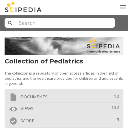
To
na
Collection of Pediatrics
The collection is a repository of open access articles in the field of
pediatrics and the healthcare provided for children and adolescents
in general.
10
DOCUMENTS
132
VIEWS
5
SCORE