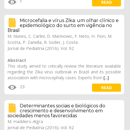
1
READ
Microcefalia e vírus Zika: um olhar clínico e
epidemiológico do surto em vigência no
Brasil
M. Nunes, C. Carlini, D. Marinowic, F. Neto, H. Fiori, M.
Scotta, P. Zanella, R. Soder, J. Costa
Jornal de Pediatria (2016). Vol. 92
Abstract
This study aimed to critically review the literature available
regarding the Zika virus outbreak in Brazil and its possible
association with microcephaly cases. Experts from
[...]
23
READ
Determinantes sociais e biológicos do
crescimento e desenvolvimento em
sociedades menos favorecidas
M. Hadders-Algra
Jornal de Pediatria (2016). Vol. 92