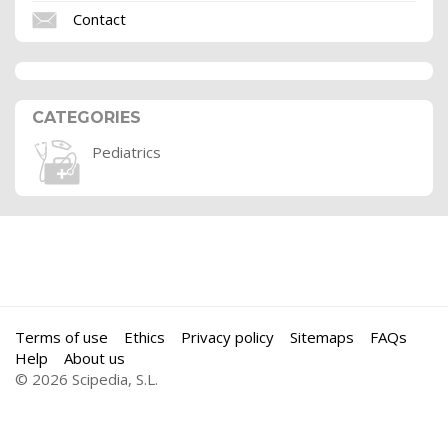
Contact
CATEGORIES
Pediatrics
Terms of use
Ethics
Privacy policy
Sitemaps
FAQs
Help
About us
© 2026 Scipedia, S.L.