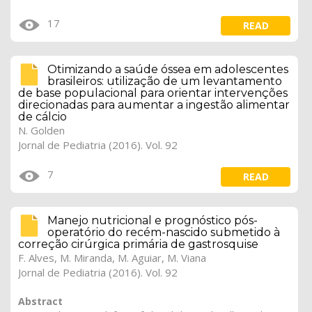
17
READ
Otimizando a saúde óssea em adolescentes
brasileiros: utilização de um levantamento
de base populacional para orientar intervenções
direcionadas para aumentar a ingestão alimentar
de cálcio
N. Golden
Jornal de Pediatria (2016). Vol. 92
7
READ
Manejo nutricional e prognóstico pós-
operatório do recém-nascido submetido à
correção cirúrgica primária de gastrosquise
F. Alves, M. Miranda, M. Aguiar, M. Viana
Jornal de Pediatria (2016). Vol. 92
Abstract