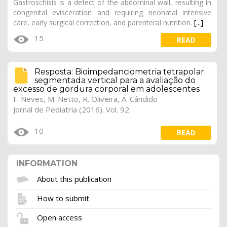
Gastroschisis is a defect of the abdominal wall, resulting in
congenital evisceration and requiring neonatal intensive
care, early surgical correction, and parenteral nutrition.
[...]
15
READ
Resposta: Bioimpedanciometria tetrapolar
segmentada vertical para a avaliação do
excesso de gordura corporal em adolescentes
F. Neves, M. Netto, R. Oliveira, A. Cândido
Jornal de Pediatria (2016). Vol. 92
10
READ
INFORMATION
About this publication
How to submit
Open access