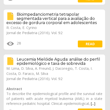
Bioimpedanciometria tetrapolar
segmentada vertical para a avaliação do
excesso de gordura corporal em adolescentes
R. Costa, E. Cyrino
Jornal de Pediatria (2016). Vol. 92
28
READ
Leucemia Mielóide Aguda: análise do perfil
epidemiológico e taxa de sobrevida
M. Lima, D. Silva, A. Freund, J. Dacoregio, T. Costa, I.
Costa, D. Faraco, M. Silva
Jornal de Pediatria (2016). Vol. 92
Abstract
To describe the epidemiological profile and the survival rate
of patients with acute myeloid leukemia (AML) in a state
reference pediatric hospital. Clinical–epidemiological,
[...]