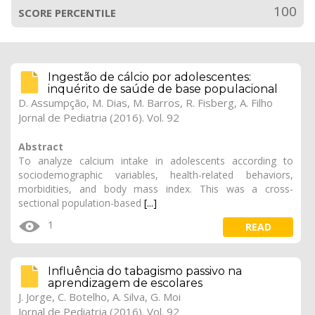
100
SCORE PERCENTILE
Ingestão de cálcio por adolescentes:
inquérito de saúde de base populacional
D. Assumpção, M. Dias, M. Barros, R. Fisberg, A. Filho
Jornal de Pediatria (2016). Vol. 92
Abstract
To analyze calcium intake in adolescents according to
sociodemographic variables, health-related behaviors,
morbidities, and body mass index. This was a cross-
sectional population-based
[...]
1
READ
Influência do tabagismo passivo na
aprendizagem de escolares
J. Jorge, C. Botelho, A. Silva, G. Moi
Jornal de Pediatria (2016). Vol. 92