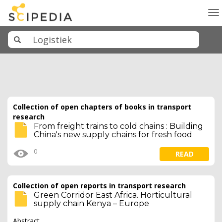
To
na
Collection of open chapters of books in transport
research
From freight trains to cold chains : Building
China's new supply chains for fresh food
0
READ
Collection of open reports in transport research
Green Corridor East Africa. Horticultural
supply chain Kenya – Europe
Abstract