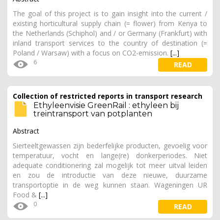
The goal of this project is to gain insight into the current /
existing horticultural supply chain (= flower) from Kenya to
the Netherlands (Schiphol) and / or Germany (Frankfurt) with
inland transport services to the country of destination (=
Poland / Warsaw) with a focus on CO2-emission.
[...]
6
READ
Collection of restricted reports in transport research
Ethyleenvisie GreenRail : ethyleen bij
treintransport van potplanten
Abstract
Sierteeltgewassen zijn bederfelijke producten, gevoelig voor
temperatuur, vocht en lange(re) donkerperiodes. Niet
adequate conditionering zal mogelijk tot meer uitval leiden
en zou de introductie van deze nieuwe, duurzame
transportoptie in de weg kunnen staan. Wageningen UR
Food &
[...]
0
READ