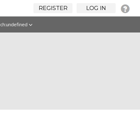
REGISTER
LOG IN
rch:undefined