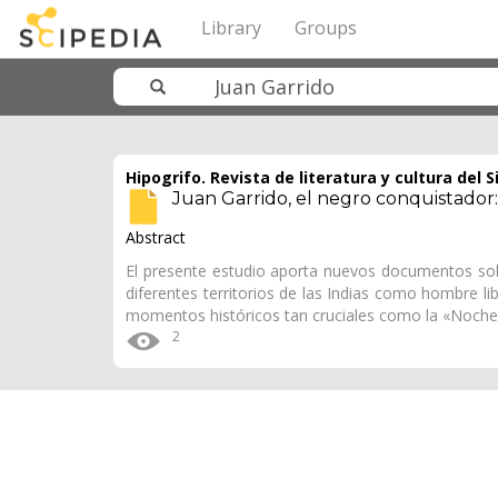
Library
Groups
Hipogrifo. Revista de literatura y cultura del S
Juan Garrido, el negro conquistador
Abstract
El presente estudio aporta nuevos documentos sobr
diferentes territorios de las Indias como hombre lib
momentos históricos tan cruciales como la «Noch
2