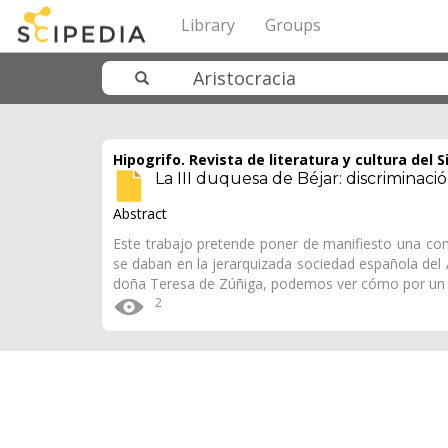
Library
Groups
Hipogrifo. Revista de literatura y cultura del S
La III duquesa de Béjar: discriminac
Abstract
Este trabajo pretende poner de manifiesto una co
se daban en la jerarquizada sociedad española del 
doña Teresa de Zúñiga, podemos ver cómo por un
2