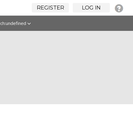
REGISTER
LOG IN
rch:undefined