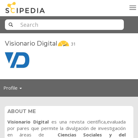
To
na
Visionario
Digital
31
Toggle
Profile
navigation
ABOUT ME
Visionario Digital
es una revista científica,evaluada
por pares que permite la divulgación de investigación
en áreas de
Ciencias Sociales y del