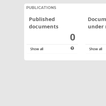
PUBLICATIONS
Published
Docum
documents
under 
0
Show all
Show all