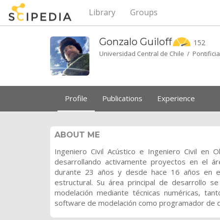
Library
Groups
Gonzalo
Guiloff
152
Universidad Central de Chile / Pontificia
Profile
Publications
Experience
ABOUT ME
Ingeniero Civil Acústico e Ingeniero Civil en O
desarrollando activamente proyectos en el ár
durante 23 años y desde hace 16 años en e
estructural. Su área principal de desarrollo s
modelación mediante técnicas numéricas, tan
software de modelación como programador de di