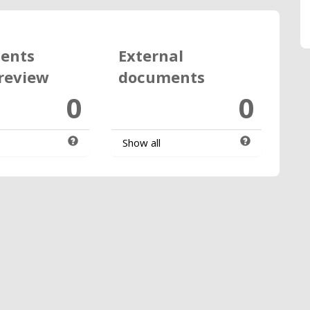
ents
External
review
documents
0
0
Show all