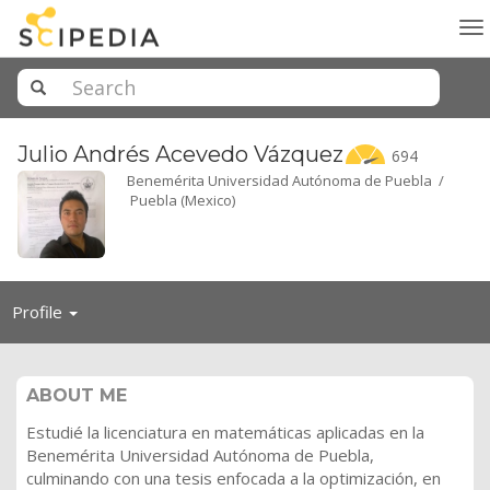
To
na
Julio Andrés Acevedo
Vázquez
694
Benemérita Universidad Autónoma de Puebla /
Puebla (Mexico)
Toggle
Profile
navigation
ABOUT ME
Estudié la licenciatura en matemáticas aplicadas en la
Benemérita Universidad Autónoma de Puebla,
culminando con una tesis enfocada a la optimización, en