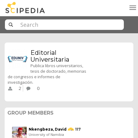
To
na
Editorial
Universitaria
Publica libros universitarios,
tesis de doctorado, memorias
de congresos e informes de
investigación.
2
0
GROUP MEMBERS
Nkengbeza, David
117
University of Namibia