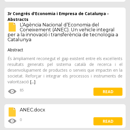
3r Congrés d'Economia i Empresa de Catalunya -
Abstracts
L’Agència Nacional d’Economia del
Coneixement (ANEC). Un vehicle integral
per a la innovació i transferència de tecnologia a
Catalunya
Abstract
És àmpliament reconegut el gap existent entre els excel·lents
resultats generats pel sistema català de recerca i el
desenvolupament de productes o serveis que impactin en la
societat. Reforçar i integrar els processos i instruments de
valorització
[...]
85
READ
ANEC.docx
0
READ