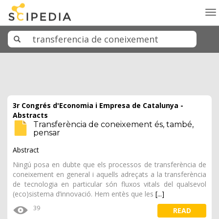
To
na
3r Congrés d'Economia i Empresa de Catalunya -
Abstracts
Transferència de coneixement és, també,
pensar
Abstract
Ningú posa en dubte que els processos de transferència de
coneixement en general i aquells adreçats a la transferència
de tecnologia en particular són fluxos vitals del qualsevol
(eco)sistema d’innovació. Hem entès que les
[...]
39
READ