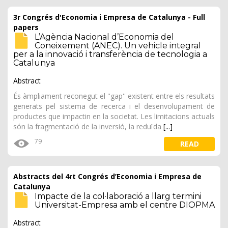
3r Congrés d'Economia i Empresa de Catalunya - Full
papers
L’Agència Nacional d’Economia del
Coneixement (ANEC). Un vehicle integral
per a la innovació i transferència de tecnologia a
Catalunya
Abstract
És àmpliament reconegut el ''gap'' existent entre els resultats
generats pel sistema de recerca i el desenvolupament de
productes que impactin en la societat. Les limitacions actuals
són la fragmentació de la inversió, la reduïda
[...]
79
READ
Abstracts del 4rt Congrés d’Economia i Empresa de
Catalunya
Impacte de la col·laboració a llarg termini
Universitat-Empresa amb el centre DIOPMA
Abstract