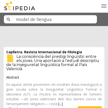
To
na
Caplletra. Revista Internacional de Filologia
La consciència del prestigi lingüístic entre
els joves. Una aportació a l'estudi descriptiu
de la inseguretat lingüística formal al País
Valencià
Abstract
En aquest article presentem els resultats d’una investigació a
gran escala sobre la Inseguretat Lingüística Formal o
laboviana (ILF). La mostra és representativa de l’univers
estudiat —els joves valencians dels dos darrers cursos de
l’ensenyament obligatori— i està
[...]