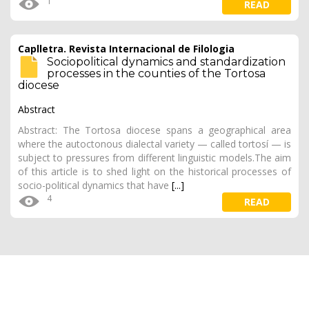
1
READ
Caplletra. Revista Internacional de Filologia
Sociopolitical dynamics and standardization
processes in the counties of the Tortosa
diocese
Abstract
Abstract: The Tortosa diocese spans a geographical area
where the autoctonous dialectal variety — called tortosí — is
subject to pressures from different linguistic models.The aim
of this article is to shed light on the historical processes of
socio-political dynamics that have
[...]
4
READ