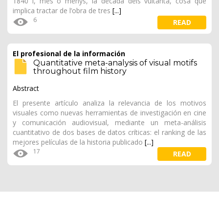
1840 i, més o menys, la dècada dels vuitanta, cosa que
implica tractar de l’obra de tres
[...]
6
READ
El profesional de la información
Quantitative meta-analysis of visual motifs
throughout film history
Abstract
El presente artículo analiza la relevancia de los motivos
visuales como nuevas herramientas de investigación en cine
y comunicación audiovisual, mediante un meta-análisis
cuantitativo de dos bases de datos críticas: el ranking de las
mejores películas de la historia publicado
[...]
17
READ