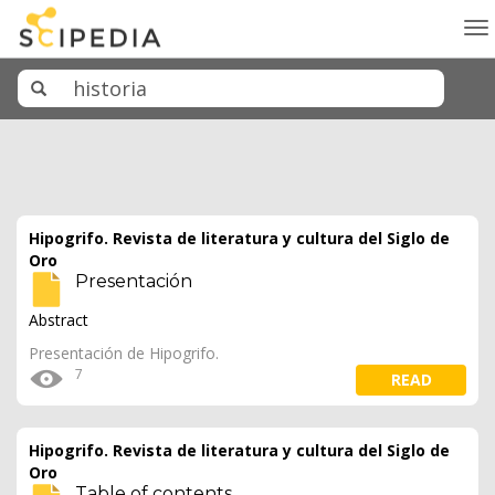
To
na
Hipogrifo. Revista de literatura y cultura del Siglo de
Oro
Presentación
Abstract
Presentación de Hipogrifo.
7
READ
Hipogrifo. Revista de literatura y cultura del Siglo de
Oro
Table of contents