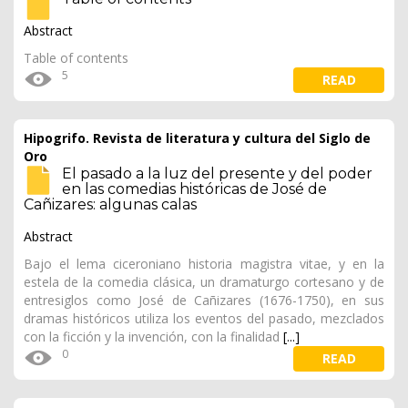
Abstract
Table of contents
5
READ
Hipogrifo. Revista de literatura y cultura del Siglo de
Oro
El pasado a la luz del presente y del poder
en las comedias históricas de José de
Cañizares: algunas calas
Abstract
Bajo el lema ciceroniano historia magistra vitae, y en la
estela de la comedia clásica, un dramaturgo cortesano y de
entresiglos como José de Cañizares (1676-1750), en sus
dramas históricos utiliza los eventos del pasado, mezclados
con la ficción y la invención, con la finalidad
[...]
0
READ