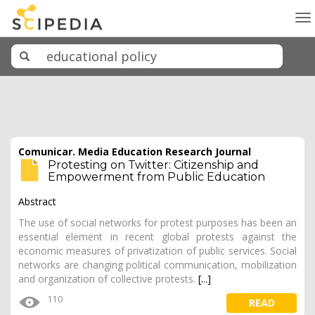
To
na
Comunicar. Media Education Research Journal
Protesting on Twitter: Citizenship and
Empowerment from Public Education
Abstract
The use of social networks for protest purposes has been an
essential element in recent global protests against the
economic measures of privatization of public services. Social
networks are changing political communication, mobilization
and organization of collective protests.
[...]
110
READ