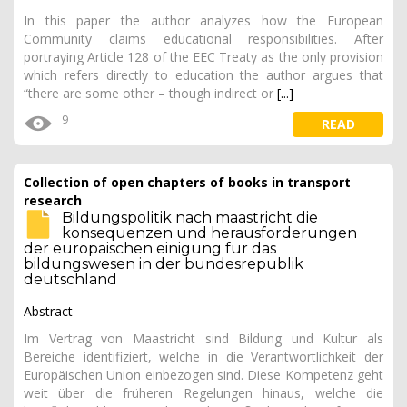
In this paper the author analyzes how the European
Community claims educational responsibilities. After
portraying Article 128 of the EEC Treaty as the only provision
which refers directly to education the author argues that
“there are some other – though indirect or
[...]
9
READ
Collection of open chapters of books in transport
research
Bildungspolitik nach maastricht die
konsequenzen und herausforderungen
der europaischen einigung fur das
bildungswesen in der bundesrepublik
deutschland
Abstract
Im Vertrag von Maastricht sind Bildung und Kultur als
Bereiche identifiziert, welche in die Verantwortlichkeit der
Europäischen Union einbezogen sind. Diese Kompetenz geht
weit über die früheren Regelungen hinaus, welche die