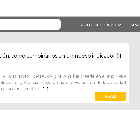
search:undefined
sea
ción: cómo combinarlos en un nuevo indicador (II)
IDAD INVESTIGADORA (CNEAI)1 fue creada en el año 1989
ucación y Ciencia. Lleva a cabo la evaluación de la actividad
as escalas científicas
[...]
READ