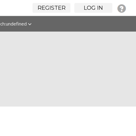
REGISTER
LOG IN
rch:undefined