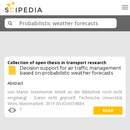
To
na
Collection of open thesis in transport research
Decision support for air traffic management
based on probabilistic weather forecasts
Abstract
von Martin Steinheimer Arbeit an der Bibliothek noch nicht
eingelangt - Daten nicht geprueft Technische Universität
Wien, Masterarbeit, 2019 (VLID)4354884
3
READ