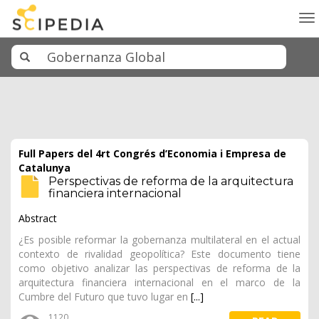
To
na
Full Papers del 4rt Congrés d’Economia i Empresa de
Catalunya
Perspectivas de reforma de la arquitectura
financiera internacional
Abstract
¿Es posible reformar la gobernanza multilateral en el actual
contexto de rivalidad geopolítica? Este documento tiene
como objetivo analizar las perspectivas de reforma de la
arquitectura financiera internacional en el marco de la
Cumbre del Futuro que tuvo lugar en
[...]
1120