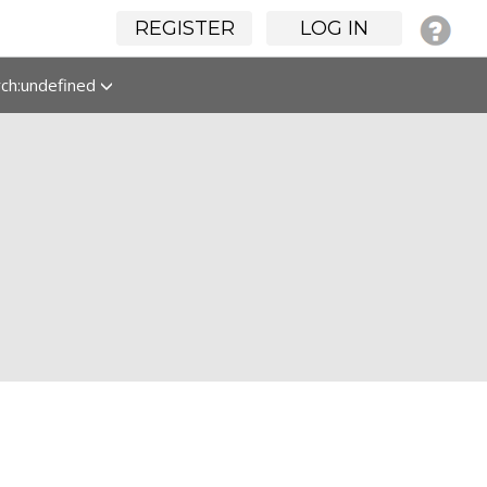
REGISTER
LOG IN
rch:undefined