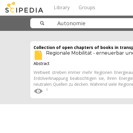
Library
Groups
Collection of open chapters of books in trans
Regionale Mobilität - erneuerbar un
Abstract
Weltweit streben immer mehr Regionen Energieaut
Erdölverknappung beabsichtigen sie, ihren Ener
neutralen Quellen zu decken. Während viele Region
1